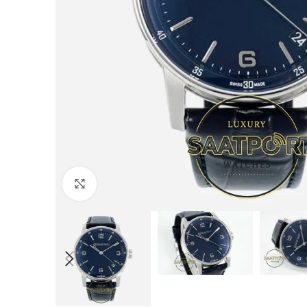
Büyütmek için tıklayın