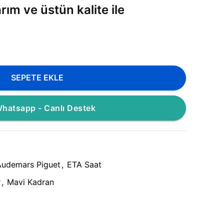
rım ve üstün kalite ile
SEPETE EKLE
hatsapp - Canlı Destek
Audemars Piguet
,
ETA Saat
r
,
Mavi Kadran