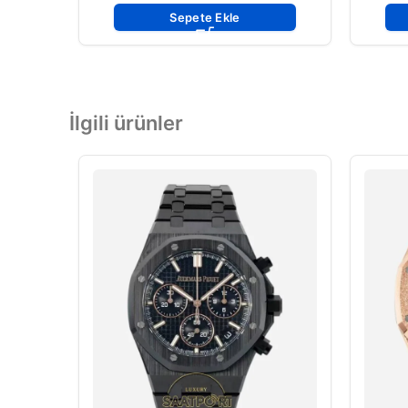
Sepete Ekle
İlgili ürünler