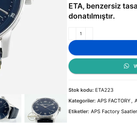
ETA, benzersiz tasa
donatılmıştır.
W
Stok kodu:
ETA223
Kategoriler:
APS FACTORY
,
Etiketler:
APS Factory Saatle