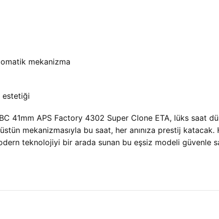
otomatik mekanizma
 estetiği
C 41mm APS Factory 4302 Super Clone ETA, lüks saat dün
 üstün mekanizmasıyla bu saat, her anınıza prestij katacak. 
ern teknolojiyi bir arada sunan bu eşsiz modeli güvenle satın