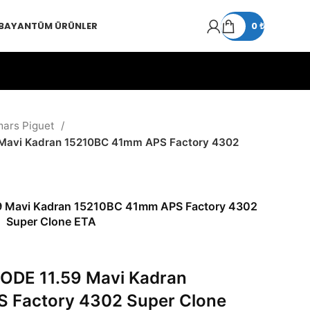
 BAYAN
TÜM ÜRÜNLER
0
₺
ars Piguet
 Mavi Kadran 15210BC 41mm APS Factory 4302
9 Mavi Kadran 15210BC 41mm APS Factory 4302
Super Clone ETA
ODE 11.59 Mavi Kadran
 Factory 4302 Super Clone