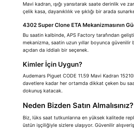
Mavi kadran, ışığı yansıtarak saate derinlik ve z
çelik kasa, dayanıklılık ve şıklığı bir arada suna
4302 Super Clone ETA Mekanizmasının Gü
Bu saatin kalbinde, APS Factory tarafından geliş
mekanizma, saatin uzun yıllar boyunca güvenilir b
açıdan da iddialı bir seçenek.
Kimler İçin Uygun?
Audemars Piguet CODE 11.59 Mavi Kadran 15210BC, 
davetlere kadar her ortamda dikkat çeken bu saat, 
dokunuş katacak.
Neden Bizden Satın Almalısınız?
Biz, lüks saat tutkunlarına en yüksek kalitede r
üstün işçiliğiyle sizlere ulaşıyor. Güvenilir alışve