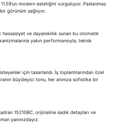
E 11.59’un modern estetiğini vurguluyor. Paslanmaz
 bir görünüm sağlıyor.
k hassasiyet ve dayanıklılık sunan bu otomatik
ekanizmalarına yakın performansıyla, teknik
yenler için tasarlandı. İş toplantılarından özel
anın büyüleyici tonu, her anınıza sofistike bir
adran 15210BC, orijinaline sadık detayları ve
 zaman yanınızdayız.