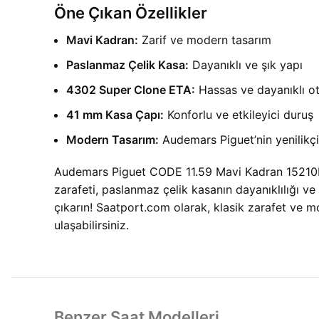
Öne Çıkan Özellikler
Mavi Kadran:
Zarif ve modern tasarım
Paslanmaz Çelik Kasa:
Dayanıklı ve şık yapı
4302 Super Clone ETA:
Hassas ve dayanıklı 
41 mm Kasa Çapı:
Konforlu ve etkileyici duruş
Modern Tasarım:
Audemars Piguet’nin yenilikçi
Audemars Piguet CODE 11.59 Mavi Kadran 15210B
zarafeti, paslanmaz çelik kasanın dayanıklılığı ve
çıkarın! Saatport.com olarak, klasik zarafet ve mod
ulaşabilirsiniz.
Benzer Saat Modelleri