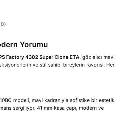
0)
odern Yorumu
S Factory 4302 Super Clone ETA
, göz alıcı mavi
siyonerlerin ve stil sahibi bireylerin favorisi. Her
10BC modeli, mavi kadranıyla sofistike bir estetik
rmans sergiliyor. 41 mm kasa çapı, modern ve