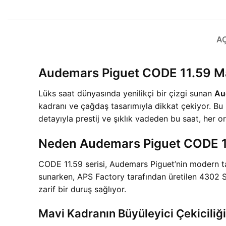
A
Audemars Piguet CODE 11.59 
Lüks saat dünyasında yenilikçi bir çizgi sunan
Au
kadranı ve çağdaş tasarımıyla dikkat çekiyor. Bu mo
detayıyla prestij ve şıklık vadeden bu saat, her o
Neden Audemars Piguet CODE 1
CODE 11.59 serisi, Audemars Piguet’nin modern tas
sunarken, APS Factory tarafından üretilen 4302 
zarif bir duruş sağlıyor.
Mavi Kadranın Büyüleyici Çekiciliği