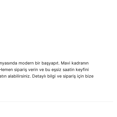
yasında modern bir başyapıt. Mavi kadranın
Hemen sipariş verin ve bu eşsiz saatin keyfini
 alabilirsiniz. Detaylı bilgi ve sipariş için bize