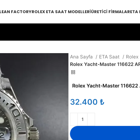
LEAN FACTORY
ROLEX ETA SAAT MODELLERI
ÜRETICI FIRMALAR
ETA
Ana Sayfa
ETA Saat
Rolex
Rolex Yacht-Master 116622 AR
Rolex Yacht-Master 116622 
₺