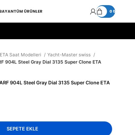
 BAYAN
TÜM ÜRÜNLER
0
₺
 ETA Saat Modelleri
Yacht-Master swiss
F 904L Steel Gray Dial 3135 Super Clone ETA
ARF 904L Steel Gray Dial 3135 Super Clone ETA
SEPETE EKLE