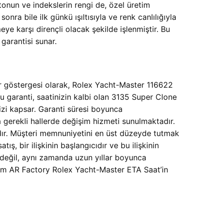
onun ve indekslerin rengi de, özel üretim
sonra bile ilk günkü ışıltısıyla ve renk canlılığıyla
ye karşı dirençli olacak şekilde işlenmiştir. Bu
garantisi sunar.
ir göstergesi olarak, Rolex Yacht-Master 116622
 garanti, saatinizin kalbi olan 3135 Super Clone
i kapsar. Garanti süresi boyunca
 gerekli hallerde değişim hizmeti sunulmaktadır.
ıtıdır. Müşteri memnuniyetini en üst düzeyde tutmak
ş, bir ilişkinin başlangıcıdır ve bu ilişkinin
 değil, aynı zamanda uzun yıllar boyunca
mm AR Factory Rolex Yacht-Master ETA Saat’in