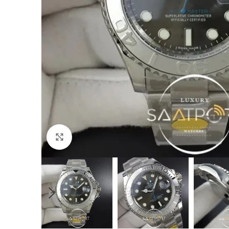
Büyütmek için tıklayın