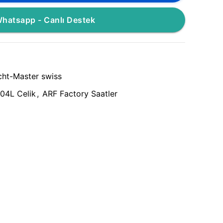
hatsapp - Canlı Destek
cht-Master swiss
04L Celik
,
ARF Factory Saatler