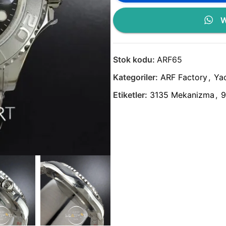
W
Stok kodu:
ARF65
Kategoriler:
ARF Factory
,
Ya
Etiketler:
3135 Mekanizma
,
9