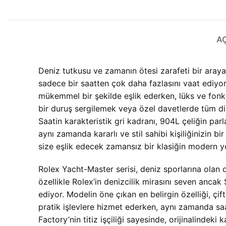
A
Deniz tutkusu ve zamanın ötesi zarafeti bir ara
sadece bir saatten çok daha fazlasını vaat ediyo
mükemmel bir şekilde eşlik ederken, lüks ve fonk
bir duruş sergilemek veya özel davetlerde tüm di
Saatin karakteristik gri kadranı, 904L çeliğin parl
aynı zamanda kararlı ve stil sahibi kişiliğinizin
size eşlik edecek zamansız bir klasiğin modern 
Rolex Yacht-Master serisi, deniz sporlarına olan de
özellikle Rolex’in denizcilik mirasını seven anca
ediyor. Modelin öne çıkan en belirgin özelliği, çif
pratik işlevlere hizmet ederken, aynı zamanda saa
Factory’nin titiz işçiliği sayesinde, orijinalindeki