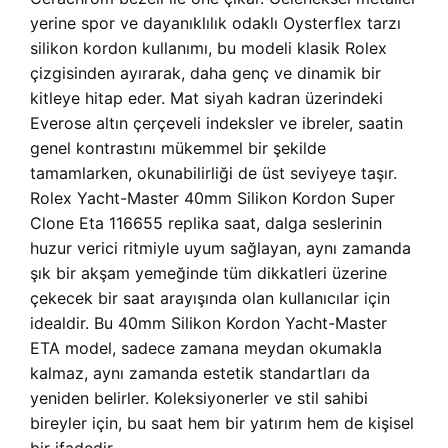
yerine spor ve dayanıklılık odaklı Oysterflex tarzı
silikon kordon kullanımı, bu modeli klasik Rolex
çizgisinden ayırarak, daha genç ve dinamik bir
kitleye hitap eder. Mat siyah kadran üzerindeki
Everose altın çerçeveli indeksler ve ibreler, saatin
genel kontrastını mükemmel bir şekilde
tamamlarken, okunabilirliği de üst seviyeye taşır.
Rolex Yacht-Master 40mm Silikon Kordon Super
Clone Eta 116655 replika saat, dalga seslerinin
huzur verici ritmiyle uyum sağlayan, aynı zamanda
şık bir akşam yemeğinde tüm dikkatleri üzerine
çekecek bir saat arayışında olan kullanıcılar için
idealdir. Bu 40mm Silikon Kordon Yacht-Master
ETA model, sadece zamana meydan okumakla
kalmaz, aynı zamanda estetik standartları da
yeniden belirler. Koleksiyonerler ve stil sahibi
bireyler için, bu saat hem bir yatırım hem de kişisel