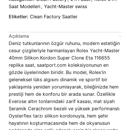
Saat Modelleri
,
Yacht-Master swiss
Etiketler:
Clean Factory Saatler
Açıklama
Deniz tutkunlarının özgür ruhunu, modern estetiğin
cesur çizgileriyle harmanlayan Rolex Yacht-Master
40mm Silikon Kordon Super Clone Eta 116655
replika saat, saatport.com koleksiyonunun en
gözde üyelerinden biridir. Bu model, Rolex’in
geleneksel lüks algısını dinamik ve sportif bir
yaklaşımla yeniden yorumlayarak, bileğinizde hem
prestiji hem de konforu bir arada sunar. Özellikle
Everose altın tonlarındaki zarif kasası, mat siyah
Seramik Cerachrom bezeli ve yüksek performanslı
Oysterflex tarzı silikon kordonuyla, hem şehir
hayatının koşturmacasında hem de okyanusun