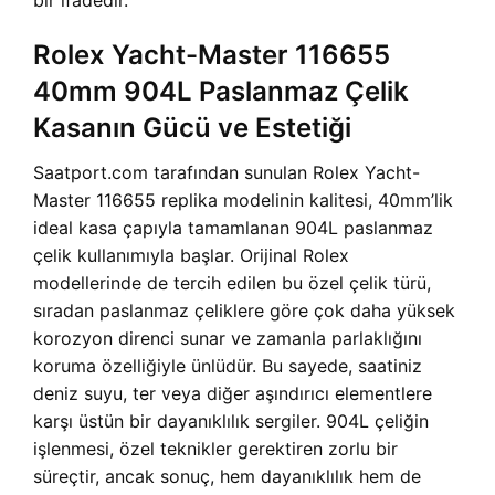
bir ifadedir.
Rolex Yacht-Master 116655
40mm 904L Paslanmaz Çelik
Kasanın Gücü ve Estetiği
Saatport.com tarafından sunulan Rolex Yacht-
Master 116655 replika modelinin kalitesi, 40mm’lik
ideal kasa çapıyla tamamlanan 904L paslanmaz
çelik kullanımıyla başlar. Orijinal Rolex
modellerinde de tercih edilen bu özel çelik türü,
sıradan paslanmaz çeliklere göre çok daha yüksek
korozyon direnci sunar ve zamanla parlaklığını
koruma özelliğiyle ünlüdür. Bu sayede, saatiniz
deniz suyu, ter veya diğer aşındırıcı elementlere
karşı üstün bir dayanıklılık sergiler. 904L çeliğin
işlenmesi, özel teknikler gerektiren zorlu bir
süreçtir, ancak sonuç, hem dayanıklılık hem de