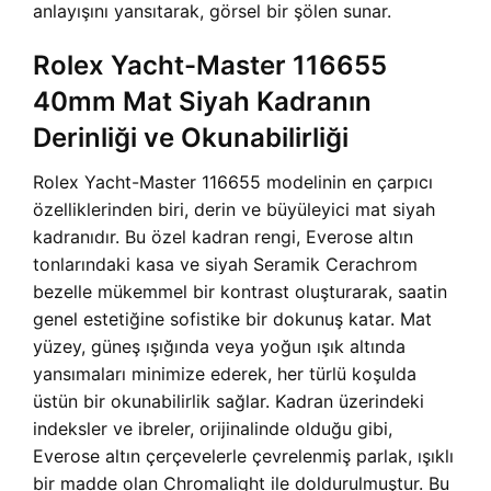
anlayışını yansıtarak, görsel bir şölen sunar.
Rolex Yacht-Master 116655
40mm Mat Siyah Kadranın
Derinliği ve Okunabilirliği
Rolex Yacht-Master 116655 modelinin en çarpıcı
özelliklerinden biri, derin ve büyüleyici mat siyah
kadranıdır. Bu özel kadran rengi, Everose altın
tonlarındaki kasa ve siyah Seramik Cerachrom
bezelle mükemmel bir kontrast oluşturarak, saatin
genel estetiğine sofistike bir dokunuş katar. Mat
yüzey, güneş ışığında veya yoğun ışık altında
yansımaları minimize ederek, her türlü koşulda
üstün bir okunabilirlik sağlar. Kadran üzerindeki
indeksler ve ibreler, orijinalinde olduğu gibi,
Everose altın çerçevelerle çevrelenmiş parlak, ışıklı
bir madde olan Chromalight ile doldurulmuştur. Bu