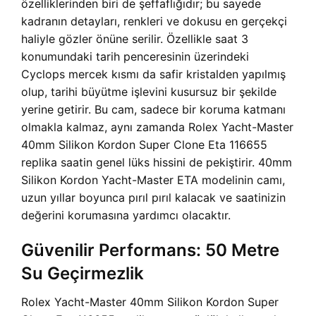
özelliklerinden biri de şeffaflığıdır; bu sayede
kadranın detayları, renkleri ve dokusu en gerçekçi
haliyle gözler önüne serilir. Özellikle saat 3
konumundaki tarih penceresinin üzerindeki
Cyclops mercek kısmı da safir kristalden yapılmış
olup, tarihi büyütme işlevini kusursuz bir şekilde
yerine getirir. Bu cam, sadece bir koruma katmanı
olmakla kalmaz, aynı zamanda Rolex Yacht-Master
40mm Silikon Kordon Super Clone Eta 116655
replika saatin genel lüks hissini de pekiştirir. 40mm
Silikon Kordon Yacht-Master ETA modelinin camı,
uzun yıllar boyunca pırıl pırıl kalacak ve saatinizin
değerini korumasına yardımcı olacaktır.
Güvenilir Performans: 50 Metre
Su Geçirmezlik
Rolex Yacht-Master 40mm Silikon Kordon Super