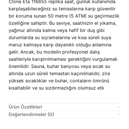
Clone Eta 116655 replika saat, günlük kullanımda
karşılaşabileceğiniz su temaslarına karşı güvenilir
bir koruma sunan 50 metre (5 ATM) su geçirmezlik
özelliğine sahiptir. Bu seviye, saatinizin el yıkama,
yağmur altında kalma veya hafif bir duş gibi
durumlarda su sıçramalarına ve kısa süreli suya
maruz kalmaya karşı dayanıklı olduğu anlamına
gelir. Ancak, bu modelin profesyonel dalış
saatleriyle karıştırılmaması gerektiğini vurgulamak
önemlidir. Sauna, buhar banyosu veya sıcak su
altında uzun süreli temastan kaçınılmalıdır, zira
yüksek sıcaklıklar ve buhar, contaların ömrünü
kısaltabilir ve su sızdırmazlığını olumsuz etk
Ürün Özellikleri
Değerlendirmeler (0)