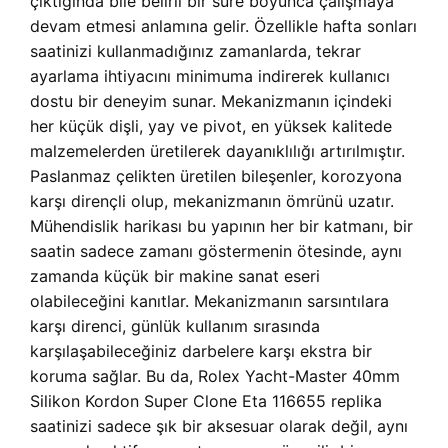
çıktığında bile belirli bir süre boyunca çalışmaya
devam etmesi anlamına gelir. Özellikle hafta sonları
saatinizi kullanmadığınız zamanlarda, tekrar
ayarlama ihtiyacını minimuma indirerek kullanıcı
dostu bir deneyim sunar. Mekanizmanın içindeki
her küçük dişli, yay ve pivot, en yüksek kalitede
malzemelerden üretilerek dayanıklılığı artırılmıştır.
Paslanmaz çelikten üretilen bileşenler, korozyona
karşı dirençli olup, mekanizmanın ömrünü uzatır.
Mühendislik harikası bu yapının her bir katmanı, bir
saatin sadece zamanı göstermenin ötesinde, aynı
zamanda küçük bir makine sanat eseri
olabileceğini kanıtlar. Mekanizmanın sarsıntılara
karşı direnci, günlük kullanım sırasında
karşılaşabileceğiniz darbelere karşı ekstra bir
koruma sağlar. Bu da, Rolex Yacht-Master 40mm
Silikon Kordon Super Clone Eta 116655 replika
saatinizi sadece şık bir aksesuar olarak değil, aynı