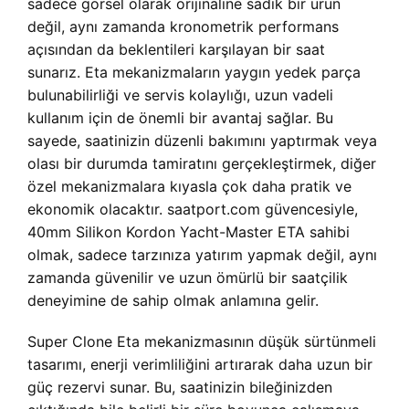
sadece görsel olarak orijinaline sadık bir ürün
değil, aynı zamanda kronometrik performans
açısından da beklentileri karşılayan bir saat
sunarız. Eta mekanizmaların yaygın yedek parça
bulunabilirliği ve servis kolaylığı, uzun vadeli
kullanım için de önemli bir avantaj sağlar. Bu
sayede, saatinizin düzenli bakımını yaptırmak veya
olası bir durumda tamiratını gerçekleştirmek, diğer
özel mekanizmalara kıyasla çok daha pratik ve
ekonomik olacaktır. saatport.com güvencesiyle,
40mm Silikon Kordon Yacht-Master ETA sahibi
olmak, sadece tarzınıza yatırım yapmak değil, aynı
zamanda güvenilir ve uzun ömürlü bir saatçilik
deneyimine de sahip olmak anlamına gelir.
Super Clone Eta mekanizmasının düşük sürtünmeli
tasarımı, enerji verimliliğini artırarak daha uzun bir
güç rezervi sunar. Bu, saatinizin bileğinizden