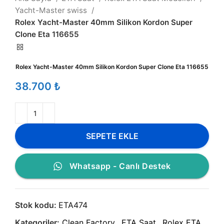
Yacht-Master swiss
Rolex Yacht-Master 40mm Silikon Kordon Super
Clone Eta 116655
Rolex Yacht-Master 40mm Silikon Kordon Super Clone Eta 116655
₺
SEPETE EKLE
Whatsapp - Canlı Destek
Stok kodu:
ETA474
Kategoriler:
Clean Factory
,
ETA Saat
,
Rolex ETA