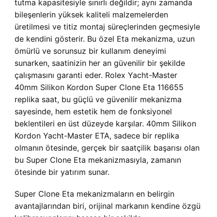
tutma kapasitesiyle sınırlı değildir; aynı zamanda
bileşenlerin yüksek kaliteli malzemelerden
üretilmesi ve titiz montaj süreçlerinden geçmesiyle
de kendini gösterir. Bu özel Eta mekanizma, uzun
ömürlü ve sorunsuz bir kullanım deneyimi
sunarken, saatinizin her an güvenilir bir şekilde
çalışmasını garanti eder. Rolex Yacht-Master
40mm Silikon Kordon Super Clone Eta 116655
replika saat, bu güçlü ve güvenilir mekanizma
sayesinde, hem estetik hem de fonksiyonel
beklentileri en üst düzeyde karşılar. 40mm Silikon
Kordon Yacht-Master ETA, sadece bir replika
olmanın ötesinde, gerçek bir saatçilik başarısı olan
bu Super Clone Eta mekanizmasıyla, zamanın
ötesinde bir yatırım sunar.
Super Clone Eta mekanizmaların en belirgin
avantajlarından biri, orijinal markanın kendine özgü