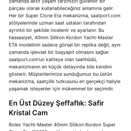
zamanda aktif yaşam tarzınızın güvenilir bir
parçası olarak kullanabileceğiniz anlamına gelir.
Her bir Super Clone Eta mekanizma, saatport.com
atölyelerinde uzman saat ustaları tarafından
ayrıntılı bir şekilde incelenir ve ayarlanır. Bu
hassasiyet, 40mm Silikon Kordon Yacht-Master
ETA modelinin sadece görsel bir replika değil, aynı
zamanda işlevsel bir başyapıt olmasını sağlar.
saatport.com’un kaliteye olan taahhüdü,
mekanizmanın en küçük detayında bile kendini
gösterir. Müşterilerimize sunduğumuz bu üstün
mekanizma, saatçilik tutkusunu en gerçekçi haliyle
yaşamak isteyenler için mükemmel bir seçimdir.
En Üst Düzey Şeffaflık: Safir
Kristal Cam
Rolex Yacht-Master 40mm Silikon Kordon Super