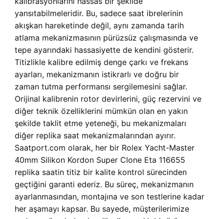
kalibrasyonlarını hassas bir şekilde
yansıtabilmeleridir. Bu, sadece saat ibrelerinin
akışkan hareketinde değil, aynı zamanda tarih
atlama mekanizmasının pürüzsüz çalışmasında ve
tepe ayarındaki hassasiyette de kendini gösterir.
Titizlikle kalibre edilmiş denge çarkı ve frekans
ayarları, mekanizmanın istikrarlı ve doğru bir
zaman tutma performansı sergilemesini sağlar.
Orijinal kalibrenin rotor devirlerini, güç rezervini ve
diğer teknik özelliklerini mümkün olan en yakın
şekilde taklit etme yeteneği, bu mekanizmaları
diğer replika saat mekanizmalarından ayırır.
Saatport.com olarak, her bir Rolex Yacht-Master
40mm Silikon Kordon Super Clone Eta 116655
replika saatin titiz bir kalite kontrol sürecinden
geçtiğini garanti ederiz. Bu süreç, mekanizmanın
ayarlanmasından, montajına ve son testlerine kadar
her aşamayı kapsar. Bu sayede, müşterilerimize