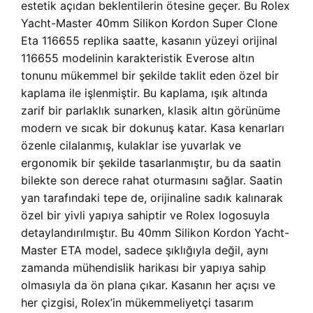
estetik açıdan beklentilerin ötesine geçer. Bu Rolex
Yacht-Master 40mm Silikon Kordon Super Clone
Eta 116655 replika saatte, kasanın yüzeyi orijinal
116655 modelinin karakteristik Everose altın
tonunu mükemmel bir şekilde taklit eden özel bir
kaplama ile işlenmiştir. Bu kaplama, ışık altında
zarif bir parlaklık sunarken, klasik altın görünüme
modern ve sıcak bir dokunuş katar. Kasa kenarları
özenle cilalanmış, kulaklar ise yuvarlak ve
ergonomik bir şekilde tasarlanmıştır, bu da saatin
bilekte son derece rahat oturmasını sağlar. Saatin
yan tarafındaki tepe de, orijinaline sadık kalınarak
özel bir yivli yapıya sahiptir ve Rolex logosuyla
detaylandırılmıştır. Bu 40mm Silikon Kordon Yacht-
Master ETA model, sadece şıklığıyla değil, aynı
zamanda mühendislik harikası bir yapıya sahip
olmasıyla da ön plana çıkar. Kasanın her açısı ve
her çizgisi, Rolex’in mükemmeliyetçi tasarım