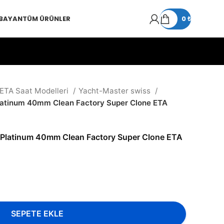
 BAYAN
TÜM ÜRÜNLER
0
₺
 ETA Saat Modelleri
Yacht-Master swiss
latinum 40mm Clean Factory Super Clone ETA
 Platinum 40mm Clean Factory Super Clone ETA
SEPETE EKLE