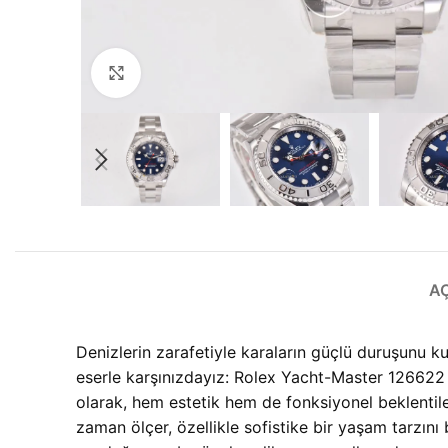
Büyütmek için tıklayın
A
Denizlerin zarafetiyle karaların güçlü duruşunu k
eserle karşınızdayız: Rolex Yacht-Master 126622
olarak, hem estetik hem de fonksiyonel beklentile
zaman ölçer, özellikle sofistike bir yaşam tarzını