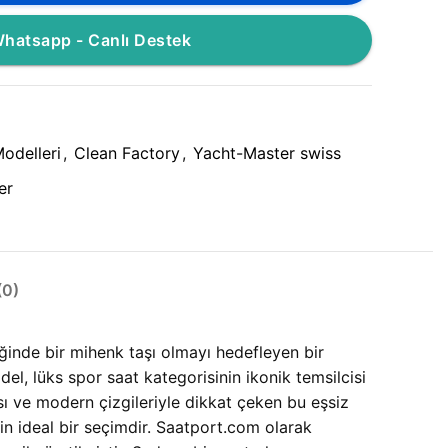
hatsapp - Canlı Destek
odelleri
,
Clean Factory
,
Yacht-Master swiss
er
0)
eğinde bir mihenk taşı olmayı hedefleyen bir
, lüks spor saat kategorisinin ikonik temsilcisi
ı ve modern çizgileriyle dikkat çeken bu eşsiz
çin ideal bir seçimdir. Saatport.com olarak