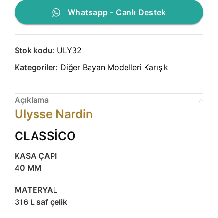
Whatsapp - Canlı Destek
Stok kodu:
ULY32
Kategoriler:
Diğer Bayan Modelleri Karışık
Açıklama
Ulysse Nardin
CLASSİCO
KASA ÇAPI
40 MM
MATERYAL
316 L saf çelik