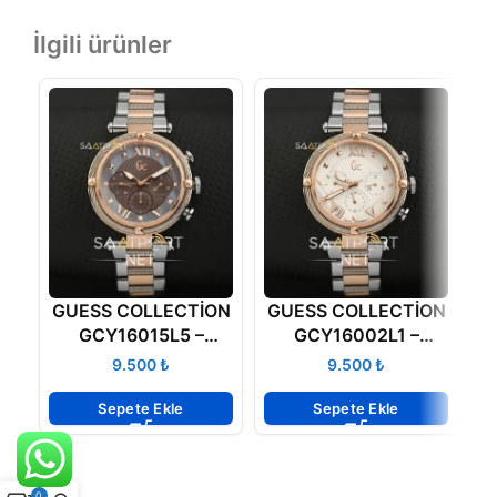
İlgili ürünler
GUESS COLLECTİON
GUESS COLLECTİON
GCY16015L5 –
GCY16002L1 –
38MM Bayan Saati
38MM GC SAATLER
₺
₺
Sepete Ekle
Sepete Ekle
0