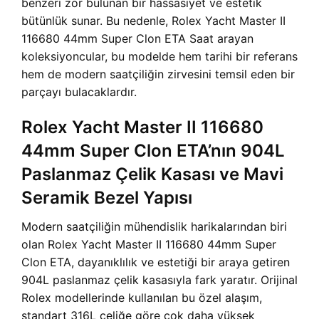
benzeri zor bulunan bir hassasiyet ve estetik
bütünlük sunar. Bu nedenle, Rolex Yacht Master II
116680 44mm Super Clon ETA Saat arayan
koleksiyoncular, bu modelde hem tarihi bir referans
hem de modern saatçiliğin zirvesini temsil eden bir
parçayı bulacaklardır.
Rolex Yacht Master II 116680
44mm Super Clon ETA’nın 904L
Paslanmaz Çelik Kasası ve Mavi
Seramik Bezel Yapısı
Modern saatçiliğin mühendislik harikalarından biri
olan Rolex Yacht Master II 116680 44mm Super
Clon ETA, dayanıklılık ve estetiği bir araya getiren
904L paslanmaz çelik kasasıyla fark yaratır. Orijinal
Rolex modellerinde kullanılan bu özel alaşım,
standart 316L çeliğe göre çok daha yüksek