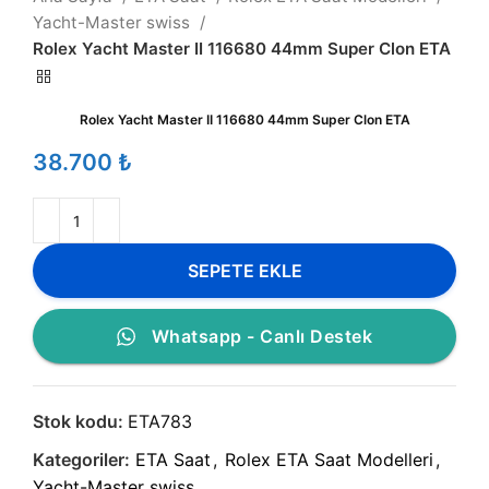
Yacht-Master swiss
Rolex Yacht Master II 116680 44mm Super Clon ETA
Rolex Yacht Master II 116680 44mm Super Clon ETA
₺
SEPETE EKLE
Whatsapp - Canlı Destek
Stok kodu:
ETA783
Kategoriler:
ETA Saat
,
Rolex ETA Saat Modelleri
,
Yacht-Master swiss