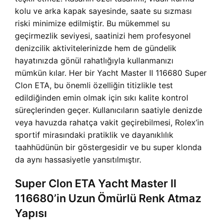
kolu ve arka kapak sayesinde, saate su sızması
riski minimize edilmiştir. Bu mükemmel su
geçirmezlik seviyesi, saatinizi hem profesyonel
denizcilik aktivitelerinizde hem de gündelik
hayatınızda gönül rahatlığıyla kullanmanızı
mümkün kılar. Her bir Yacht Master II 116680 Super
Clon ETA, bu önemli özelliğin titizlikle test
edildiğinden emin olmak için sıkı kalite kontrol
süreçlerinden geçer. Kullanıcıların saatiyle denizde
veya havuzda rahatça vakit geçirebilmesi, Rolex’in
sportif mirasındaki pratiklik ve dayanıklılık
taahhüdünün bir göstergesidir ve bu super klonda
da aynı hassasiyetle yansıtılmıştır.
Super Clon ETA Yacht Master II
116680’in Uzun Ömürlü Renk Atmaz
Yapısı