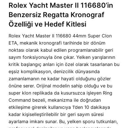
Rolex Yacht Master II 116680’in
Benzersiz Regatta Kronograf
Özelliği ve Hedef Kitlesi
Rolex Yacht Master II 116680 44mm Super Clon
ETA, mekanik kronografi tarihinde bir dönüm
noktası olarak kabul edilen programlanabilir geri
sayım fonksiyonuyla öne çıkar. Yelken yarışlarının
kritik başlangıç anları için özel olarak tasarlanan bu
eşsiz komplikasyon, denizcilik dünyasında
zamanlamanın ne kadar hayati olduğunu gözler
önüne serer. Orijinal modelin sahip olduğu ve bu
super klon replikada da kusursuzca işleyen Ring
Command bezeli, mekanizma ile doğrudan
etkileşime girerek kullanıcıya 1’den 10 dakikaya
kadar kişiselleştirilebilir bir geri sayım süresi
ayarlama imkanı sunar. Bu, yelken sporu tutkunları,