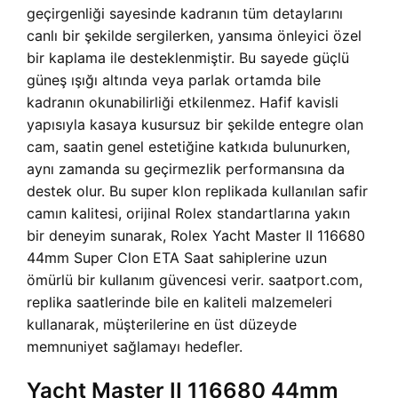
geçirgenliği sayesinde kadranın tüm detaylarını
canlı bir şekilde sergilerken, yansıma önleyici özel
bir kaplama ile desteklenmiştir. Bu sayede güçlü
güneş ışığı altında veya parlak ortamda bile
kadranın okunabilirliği etkilenmez. Hafif kavisli
yapısıyla kasaya kusursuz bir şekilde entegre olan
cam, saatin genel estetiğine katkıda bulunurken,
aynı zamanda su geçirmezlik performansına da
destek olur. Bu super klon replikada kullanılan safir
camın kalitesi, orijinal Rolex standartlarına yakın
bir deneyim sunarak, Rolex Yacht Master II 116680
44mm Super Clon ETA Saat sahiplerine uzun
ömürlü bir kullanım güvencesi verir. saatport.com,
replika saatlerinde bile en kaliteli malzemeleri
kullanarak, müşterilerine en üst düzeyde
memnuniyet sağlamayı hedefler.
Yacht Master II 116680 44mm