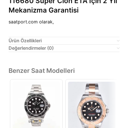
116680 Super Clon ETA İçin 2 Yıl
Mekanizma Garantisi
saatport.com olarak,
Ürün Özellikleri
Değerlendirmeler (0)
Benzer Saat Modelleri