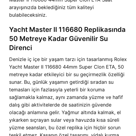
arayışınızda beklediğiniz tüm kaliteyi
bulabileceksiniz.
Yacht Master II 116680 Replikasında
50 Metreye Kadar Güvenilir Su
Direnci
Denizle iç içe bir yaşam tarzı için tasarlanmış Rolex
Yacht Master II 116680 44mm Super Clon ETA, 50
metreye kadar etkileyici bir su geçirmezlik özelliği
sunar. Bu, günlük yaşamın getirdiği sıradan su
temasları için fazlasıyla yeterli bir koruma
sağlamakla kalmaz, aynı zamanda yüzme ve hafif
dalış gibi aktivitelerde de saatinizin güvende
olacağı anlamına gelir. Yağmur altında kalmak, el
yıkarken sıçrayan sular veya havuzda kısa süreli
yüzme seansları, bu özel replika için hiçbir sorun
teşkil etmez. Kasanın özel tasarımı, vidalı kurma