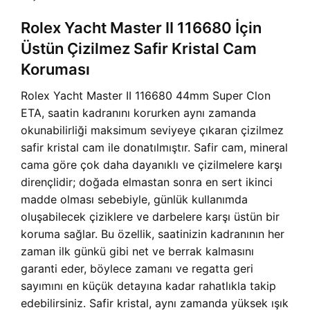
Rolex Yacht Master II 116680 İçin
Üstün Çizilmez Safir Kristal Cam
Koruması
Rolex Yacht Master II 116680 44mm Super Clon
ETA, saatin kadranını korurken aynı zamanda
okunabilirliği maksimum seviyeye çıkaran çizilmez
safir kristal cam ile donatılmıştır. Safir cam, mineral
cama göre çok daha dayanıklı ve çizilmelere karşı
dirençlidir; doğada elmastan sonra en sert ikinci
madde olması sebebiyle, günlük kullanımda
oluşabilecek çiziklere ve darbelere karşı üstün bir
koruma sağlar. Bu özellik, saatinizin kadranının her
zaman ilk günkü gibi net ve berrak kalmasını
garanti eder, böylece zamanı ve regatta geri
sayımını en küçük detayına kadar rahatlıkla takip
edebilirsiniz. Safir kristal, aynı zamanda yüksek ışık