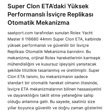
Super Clon ETA’daki Yüksek
Performanslı İsviçre Replikası
Otomatik Mekanizma
saatport.com tarafından sunulan Rolex Yacht
Master II 116680 44mm Super Clon ETA, kalbinde
yüksek performanslı ve güvenilir bir İsviçre
Replikası Otomatik Mekanizma barındırır. Bu
mekanizma, orijinal Rolex hareketlerinin karmaşık
mühendisliğini ve kusursuz işleyişini yansıtacak
şekilde titizlikle tasarlanmış ve üretilmiştir. Super
Clon ETA tanımı, bu mekanizmanın sadece
standart bir otomatik hareket olmanın ötesinde,
İsviçre ETA mekanizmalarının bilinen hassasiyetini
ve dayanıklılığını taklit etme yeteneğine sahip
olduğu anlamına gelir. Bu sayede, saatiniz size
yıllar boyunca güvenilir ve doğru zaman gösterimi