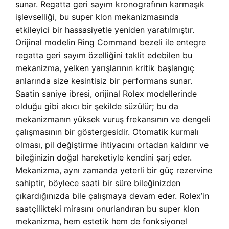
sunar. Regatta geri sayım kronografının karmaşık
işlevselliği, bu super klon mekanizmasında
etkileyici bir hassasiyetle yeniden yaratılmıştır.
Orijinal modelin Ring Command bezeli ile entegre
regatta geri sayım özelliğini taklit edebilen bu
mekanizma, yelken yarışlarının kritik başlangıç
anlarında size kesintisiz bir performans sunar.
Saatin saniye ibresi, orijinal Rolex modellerinde
olduğu gibi akıcı bir şekilde süzülür; bu da
mekanizmanın yüksek vuruş frekansının ve dengeli
çalışmasının bir göstergesidir. Otomatik kurmalı
olması, pil değiştirme ihtiyacını ortadan kaldırır ve
bileğinizin doğal hareketiyle kendini şarj eder.
Mekanizma, aynı zamanda yeterli bir güç rezervine
sahiptir, böylece saati bir süre bileğinizden
çıkardığınızda bile çalışmaya devam eder. Rolex’in
saatçilikteki mirasını onurlandıran bu super klon
mekanizma, hem estetik hem de fonksiyonel