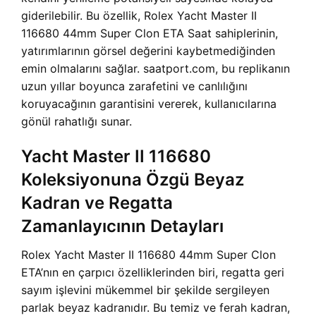
giderilebilir. Bu özellik, Rolex Yacht Master II
116680 44mm Super Clon ETA Saat sahiplerinin,
yatırımlarının görsel değerini kaybetmediğinden
emin olmalarını sağlar. saatport.com, bu replikanın
uzun yıllar boyunca zarafetini ve canlılığını
koruyacağının garantisini vererek, kullanıcılarına
gönül rahatlığı sunar.
Yacht Master II 116680
Koleksiyonuna Özgü Beyaz
Kadran ve Regatta
Zamanlayıcının Detayları
Rolex Yacht Master II 116680 44mm Super Clon
ETA’nın en çarpıcı özelliklerinden biri, regatta geri
sayım işlevini mükemmel bir şekilde sergileyen
parlak beyaz kadranıdır. Bu temiz ve ferah kadran,