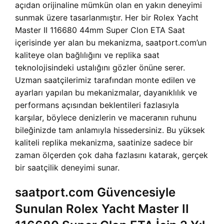
açıdan orijinaline mümkün olan en yakın deneyimi
sunmak üzere tasarlanmıştır. Her bir Rolex Yacht
Master II 116680 44mm Super Clon ETA Saat
içerisinde yer alan bu mekanizma, saatport.com’un
kaliteye olan bağlılığını ve replika saat
teknolojisindeki ustalığını gözler önüne serer.
Uzman saatçilerimiz tarafından monte edilen ve
ayarları yapılan bu mekanizmalar, dayanıklılık ve
performans açısından beklentileri fazlasıyla
karşılar, böylece denizlerin ve maceranın ruhunu
bileğinizde tam anlamıyla hissedersiniz. Bu yüksek
kaliteli replika mekanizma, saatinize sadece bir
zaman ölçerden çok daha fazlasını katarak, gerçek
bir saatçilik deneyimi sunar.
saatport.com Güvencesiyle
Sunulan Rolex Yacht Master II