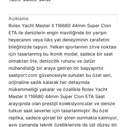
Açıklama
Rolex Yacht Master II 116680 44mm Super Clon
ETA ile denizlerin engin maviliğinde bir yarışın
heyecanını veya lüks yat deneyiminin zarafetini
bileğinizde taşıyın. Yelken sporlarının zirve noktası
için tasarlanmış bu ikonik model, sadece bir saat
olmaktan öte, denizcilik ruhunu ve üstün
mühendisliği bir araya getiren bir başyapıttır.
saatport.com güvencesiyle sunulan bu özel seri,
orijinaline sadık kalarak her detayında
mükemmelliği yakalar ve özellikle Rolex Yacht
Master II 116680 44mm Super Clon ETA Saat
arayışında olan prestijli koleksiyoncular ve denize
tutkun saat severler için tasarlanmıştır. Bu özel
replika, sadece görsel bir şölen sunmakla kalmıyor,
aynı zamanda teknik özellikleriyle de üst düzey bir