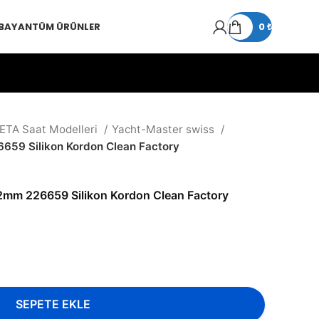
 BAYAN
TÜM ÜRÜNLER
0
₺
 ETA Saat Modelleri
Yacht-Master swiss
659 Silikon Kordon Clean Factory
2mm 226659 Silikon Kordon Clean Factory
SEPETE EKLE