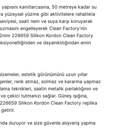
 yapısını kanıtlarcasına, 50 metreye kadar su
a yüzeysel yüzme gibi aktivitelere rahatlıkla
seviyesi, saati nem ve suya karşı koruyarak
 sızmasını engelleyerek Clean Factory’nin
 42mm 226659 Silikon Kordon Clean Factory
ksiyonelliğinden ve dayanıklılığından emin
lzemeler, estetik görünümünü uzun yıllar
ileşenler, renk atmaz, solmaz ve kararma yapmaz
ama teknikleri, saatin metalik parlaklığının ve
ve çekici tutmanızı sağlar. Güneş ışığına,
226659 Silikon Kordon Clean Factory replika
getirir.
nda duruyor ve size güvenle alışveriş yapma