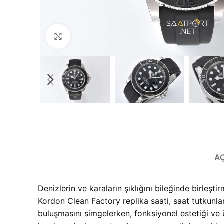
Büyütmek için tıklayın
A
Denizlerin ve karaların şıklığını bileğinde birle
Kordon Clean Factory replika saati, saat tutkunları
buluşmasını simgelerken, fonksiyonel estetiği ve ü