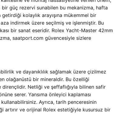
 bir güç rezervi sunabilen bu mekanizma, hafta
 getirdiği kolaylık arayışına mükemmel bir
aza indirmek üzere seçilmiş ve işlenmiştir. Bu
ası bir sanat eseridir. Rolex Yacht-Master 42mm
zma, saatport.com güvencesiyle sizlere
lirlik ve dayanıklılık sağlamak üzere çizilmez
en olağanüstü bir mineraldir. Bu özelliği
ençlidir. Netliği ve şeffaflığıyla bilinen safir
r önüne serer. Yansıma önleyici kaplaması
kullanabilirsiniz. Ayrıca, tarih penceresinin
i artırır ve orijinal Rolex estetiğiyle kusursuz bir