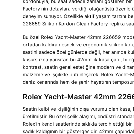
kordonuyla, bu saat sadece zamanı gösteren bir ar
Factory’nin detaylara verdiği olağanüstü özenle üret
deneyim sunuyor. Özellikle aktif yaşam tarzını 
226659 Silikon Kordon Clean Factory replika saat
Bu özel Rolex Yacht-Master 42mm 226659 model, yen
ortadan kaldıran esnek ve ergonomik silikon kordo
saatini sadece özel günlerde değil, her anında kul
kusursuzca yansıtan bu 42mm’lik kasa çapı, bileğin
kontrast, saatin genel estetiğine modern ve dinam
malzeme ve işçilikle bütünleşerek, Rolex Yacht-M
deniz kenarında hem de şehir hayatının temposunda
Rolex Yacht-Master 42mm 22665
Saatin kalbi ve kişiliğinin dışa vurumu olan ka
üretilmiştir. Bu özel çelik alaşımı, endüstri stan
Rolex’in kendi saatlerinde sıklıkla tercih ettiği b
sadık kaldığının bir göstergesidir. 42mm çapında