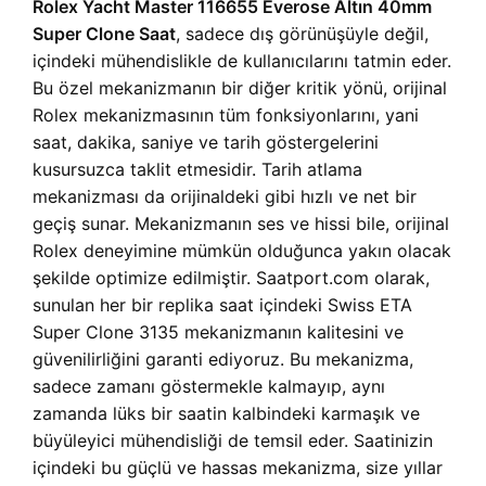
Rolex Yacht Master 116655 Everose Altın 40mm
Super Clone Saat
, sadece dış görünüşüyle değil,
içindeki mühendislikle de kullanıcılarını tatmin eder.
Bu özel mekanizmanın bir diğer kritik yönü, orijinal
Rolex mekanizmasının tüm fonksiyonlarını, yani
saat, dakika, saniye ve tarih göstergelerini
kusursuzca taklit etmesidir. Tarih atlama
mekanizması da orijinaldeki gibi hızlı ve net bir
geçiş sunar. Mekanizmanın ses ve hissi bile, orijinal
Rolex deneyimine mümkün olduğunca yakın olacak
şekilde optimize edilmiştir. Saatport.com olarak,
sunulan her bir replika saat içindeki Swiss ETA
Super Clone 3135 mekanizmanın kalitesini ve
güvenilirliğini garanti ediyoruz. Bu mekanizma,
sadece zamanı göstermekle kalmayıp, aynı
zamanda lüks bir saatin kalbindeki karmaşık ve
büyüleyici mühendisliği de temsil eder. Saatinizin
içindeki bu güçlü ve hassas mekanizma, size yıllar