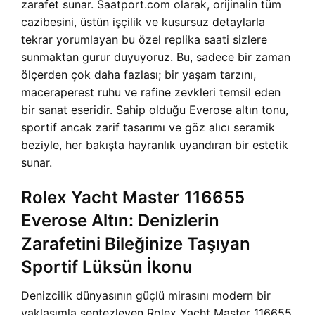
zarafet sunar. Saatport.com olarak, orijinalin tüm
cazibesini, üstün işçilik ve kusursuz detaylarla
tekrar yorumlayan bu özel replika saati sizlere
sunmaktan gurur duyuyoruz. Bu, sadece bir zaman
ölçerden çok daha fazlası; bir yaşam tarzını,
maceraperest ruhu ve rafine zevkleri temsil eden
bir sanat eseridir. Sahip olduğu Everose altın tonu,
sportif ancak zarif tasarımı ve göz alıcı seramik
beziyle, her bakışta hayranlık uyandıran bir estetik
sunar.
Rolex Yacht Master 116655
Everose Altın: Denizlerin
Zarafetini Bileğinize Taşıyan
Sportif Lüksün İkonu
Denizcilik dünyasının güçlü mirasını modern bir
yaklaşımla sentezleyen Rolex Yacht Master 116655