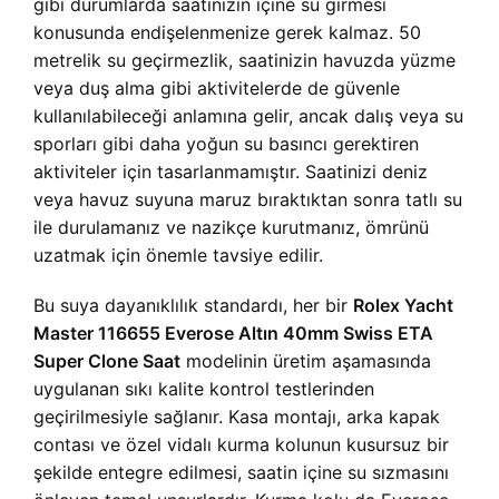
gibi durumlarda saatinizin içine su girmesi
konusunda endişelenmenize gerek kalmaz. 50
metrelik su geçirmezlik, saatinizin havuzda yüzme
veya duş alma gibi aktivitelerde de güvenle
kullanılabileceği anlamına gelir, ancak dalış veya su
sporları gibi daha yoğun su basıncı gerektiren
aktiviteler için tasarlanmamıştır. Saatinizi deniz
veya havuz suyuna maruz bıraktıktan sonra tatlı su
ile durulamanız ve nazikçe kurutmanız, ömrünü
uzatmak için önemle tavsiye edilir.
Bu suya dayanıklılık standardı, her bir
Rolex Yacht
Master 116655 Everose Altın 40mm Swiss ETA
Super Clone Saat
modelinin üretim aşamasında
uygulanan sıkı kalite kontrol testlerinden
geçirilmesiyle sağlanır. Kasa montajı, arka kapak
contası ve özel vidalı kurma kolunun kusursuz bir
şekilde entegre edilmesi, saatin içine su sızmasını