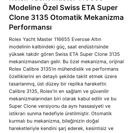
Modeline Özel Swiss ETA Super
Clone 3135 Otomatik Mekanizma
Performansı
Rolex Yacht Master 116655 Everose Altın
modelinin kalbindeki güç, saat endüstrisinde
yüksek takdir gören Swiss ETA Super Clone 3135
mekanizmasından gelir. Bu özel mekanizma, orijinal
Rolex Calibre 3135’in mühendislik ve performans
özelliklerini en detaylı şekilde taklit etmek üzere
tasarlanmış, üst düzey bir replika harekettir.
Calibre 3135, Rolex’in en sağlam ve güvenilir
mekanizmalarından biri olarak kabul edilir ve bu
Super Clone versiyonu da aynı hassasiyeti ve
istikrarı sunma hedefiyle üretilmiştir. Otomatik
kurmalı bu mekanizma, bileğinizin doğal
hareketleriyle kendini şarj ederek, kesintisiz ve