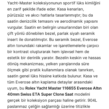
Yacht-Master koleksiyonunun sportif lüks kimliğini
en zarif şekilde ifade eder. Kasa kenarları,
pürüzsüz ve akıcı hatlarla tasarlanmıştır; bu da
saatin denizcilik temasını ve aerodinamik yapısını
vurgular. Saatin en belirgin unsurlarından biri olan
çift yönlü dönebilen bezel, parlak siyah seramik
insert ile donatılmıştır. Bu seramik bezel, Everose
altın tonundaki rakamlar ve işaretlemelerle çarpıcı
bir kontrast oluşturarak hem işlevsel hem de
estetik bir derinlik yaratır. Bezelin keskin ve hassas
dönüş mekanizması, yelken yarışlarında süre
ölçmek gibi pratik kullanımlara olanak tanırken,
saatin genel lüks hissine katkıda bulunur. Kasa ve
tüm Everose altın kaplama detaylar arasındaki
uyum, bu
Rolex Yacht Master 116655 Everose Altın
40mm Swiss ETA Super Clone Saat
modelini
gerçek bir koleksiyon parçası haline getirir. 904L
paslanmaz çeliğin sağlamlığı üzerine titizlikle