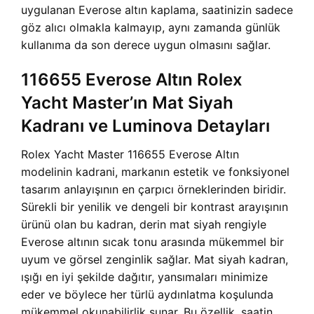
uygulanan Everose altın kaplama, saatinizin sadece
göz alıcı olmakla kalmayıp, aynı zamanda günlük
kullanıma da son derece uygun olmasını sağlar.
116655 Everose Altın Rolex
Yacht Master’ın Mat Siyah
Kadranı ve Luminova Detayları
Rolex Yacht Master 116655 Everose Altın
modelinin kadrani, markanın estetik ve fonksiyonel
tasarım anlayışının en çarpıcı örneklerinden biridir.
Sürekli bir yenilik ve dengeli bir kontrast arayışının
ürünü olan bu kadran, derin mat siyah rengiyle
Everose altının sıcak tonu arasında mükemmel bir
uyum ve görsel zenginlik sağlar. Mat siyah kadran,
ışığı en iyi şekilde dağıtır, yansımaları minimize
eder ve böylece her türlü aydınlatma koşulunda
mükemmel okunabilirlik sunar. Bu özellik, saatin