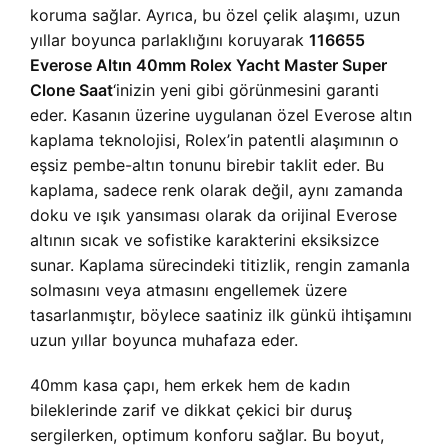
koruma sağlar. Ayrıca, bu özel çelik alaşımı, uzun
yıllar boyunca parlaklığını koruyarak
116655
Everose Altın 40mm Rolex Yacht Master Super
Clone Saat
‘inizin yeni gibi görünmesini garanti
eder. Kasanın üzerine uygulanan özel Everose altın
kaplama teknolojisi, Rolex’in patentli alaşımının o
eşsiz pembe-altın tonunu birebir taklit eder. Bu
kaplama, sadece renk olarak değil, aynı zamanda
doku ve ışık yansıması olarak da orijinal Everose
altının sıcak ve sofistike karakterini eksiksizce
sunar. Kaplama sürecindeki titizlik, rengin zamanla
solmasını veya atmasını engellemek üzere
tasarlanmıştır, böylece saatiniz ilk günkü ihtişamını
uzun yıllar boyunca muhafaza eder.
40mm kasa çapı, hem erkek hem de kadın
bileklerinde zarif ve dikkat çekici bir duruş
sergilerken, optimum konforu sağlar. Bu boyut,