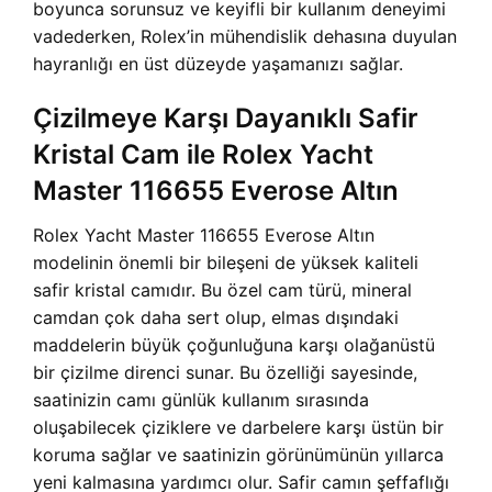
boyunca sorunsuz ve keyifli bir kullanım deneyimi
vadederken, Rolex’in mühendislik dehasına duyulan
hayranlığı en üst düzeyde yaşamanızı sağlar.
Çizilmeye Karşı Dayanıklı Safir
Kristal Cam ile Rolex Yacht
Master 116655 Everose Altın
Rolex Yacht Master 116655 Everose Altın
modelinin önemli bir bileşeni de yüksek kaliteli
safir kristal camıdır. Bu özel cam türü, mineral
camdan çok daha sert olup, elmas dışındaki
maddelerin büyük çoğunluğuna karşı olağanüstü
bir çizilme direnci sunar. Bu özelliği sayesinde,
saatinizin camı günlük kullanım sırasında
oluşabilecek çiziklere ve darbelere karşı üstün bir
koruma sağlar ve saatinizin görünümünün yıllarca
yeni kalmasına yardımcı olur. Safir camın şeffaflığı