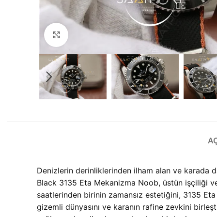
Büyütmek için tıklayın
A
Denizlerin derinliklerinden ilham alan ve karada d
Black 3135 Eta Mekanizma Noob, üstün işçiliği ve 
saatlerinden birinin zamansız estetiğini, 3135 Eta
gizemli dünyasını ve karanın rafine zevkini birl