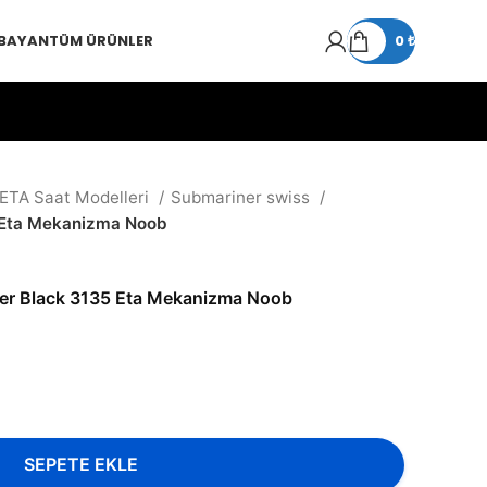
 BAYAN
TÜM ÜRÜNLER
0
₺
 ETA Saat Modelleri
Submariner swiss
 Eta Mekanizma Noob
er Black 3135 Eta Mekanizma Noob
SEPETE EKLE