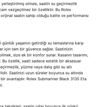
 yerleştirilmiş olması, saatin su geçirmezlik
 cam vazgeçilmez bir özelliktir. Bu Rolex
ijinal saatin sahip olduğu kalite ve performansı
günlük yaşamın getirdiği su temaslarına karşı
r için tam bir güvence sağlar. Saatinizin
lmek, size ek bir konfor sunar. Kasanın tasarımı,
 Bu özellik, saati sadece estetik bir aksesuar
çirmezlik, yüzme veya dalış gibi su altı
lidir. Saatinizi uzun süreler boyunca su altında
 bir avantajdır. Rolex Submariner Black 3135 Eta
z.
eknikleri, saatin yıllar boyunca ilk günkü