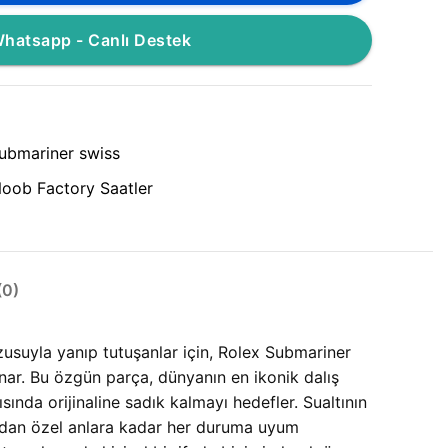
hatsapp - Canlı Destek
ubmariner swiss
oob Factory Saatler
0)
rzusuyla yanıp tutuşanlar için, Rolex Submariner
nar. Bu özgün parça, dünyanın en ikonik dalış
ında orijinaline sadık kalmayı hedefler. Sualtının
ımdan özel anlara kadar her duruma uyum