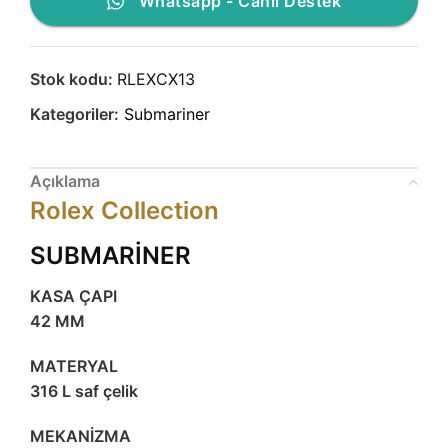
Whatsapp - Canlı Destek
Stok kodu:
RLEXCX13
Kategoriler:
Submariner
Açıklama
Rolex Collection
SUBMARİNER
KASA ÇAPI
42 MM
MATERYAL
316 L saf çelik
MEKANİZMA