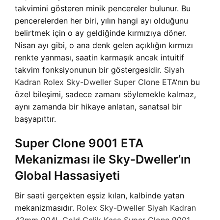
takvimini gösteren minik pencereler bulunur. Bu
pencerelerden her biri, yılın hangi ayı olduğunu
belirtmek için o ay geldiğinde kırmızıya döner.
Nisan ayı gibi, o ana denk gelen açıklığın kırmızı
renkte yanması, saatin karmaşık ancak intuitif
takvim fonksiyonunun bir göstergesidir.
Siyah
Kadran Rolex Sky-Dweller Super Clone ETA
‘nın bu
özel bileşimi, sadece zamanı söylemekle kalmaz,
aynı zamanda bir hikaye anlatan, sanatsal bir
başyapıttır.
Super Clone 9001 ETA
Mekanizması ile Sky-Dweller’ın
Global Hassasiyeti
Bir saati gerçekten eşsiz kılan, kalbinde yatan
mekanizmasıdır.
Rolex Sky-Dweller Siyah Kadran