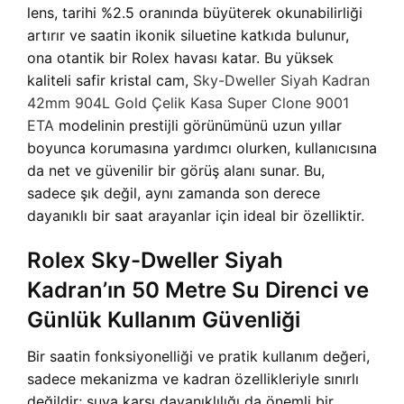
lens, tarihi %2.5 oranında büyüterek okunabilirliği
artırır ve saatin ikonik siluetine katkıda bulunur,
ona otantik bir Rolex havası katar. Bu yüksek
kaliteli safir kristal cam,
Sky-Dweller Siyah Kadran
42mm 904L Gold Çelik Kasa Super Clone 9001
ETA
modelinin prestijli görünümünü uzun yıllar
boyunca korumasına yardımcı olurken, kullanıcısına
da net ve güvenilir bir görüş alanı sunar. Bu,
sadece şık değil, aynı zamanda son derece
dayanıklı bir saat arayanlar için ideal bir özelliktir.
Rolex Sky-Dweller Siyah
Kadran’ın 50 Metre Su Direnci ve
Günlük Kullanım Güvenliği
Bir saatin fonksiyonelliği ve pratik kullanım değeri,
sadece mekanizma ve kadran özellikleriyle sınırlı
değildir; suya karşı dayanıklılığı da önemli bir