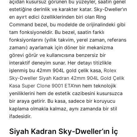
açıdan kusursuz görünen bu yüzeyler, saatin genel
estetiğine derinlik ve karakter katar. Sky-Dweller’ın
en ayırt edici özelliklerinden biri olan Ring
Command bezel, bu modelde de orijinalindeki gibi
tam fonksiyoneldir. Bu bezel, saatin farklı
fonksiyonlarını (yıllık takvim, yerel zaman, referans
zamanı) ayarlamak için döner bir mekanizma
görevi görür ve kullanıcısına benzersiz bir
interaktif deneyim sunar. Her detayı titizlikle
işlenmiş bu 42mm 904L gold çelik kasa,
Rolex
Sky-Dweller Siyah Kadran 42mm 904L Gold Çelik
Kasa Super Clone 9001 ETA
‘nın hem teknolojik
yeniliklerini hem de estetik cazibesini kusursuzca
bir araya getirir. Bu kasa, sadece bir koruyucu
kaplama olmakla kalmaz, aynı zamanda bir stil
ifadesidir.
Siyah Kadran Sky-Dweller’ın İç