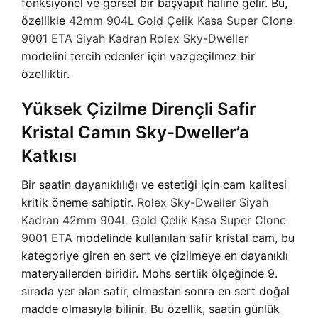
fonksiyonel ve görsel bir başyapıt haline gelir. Bu,
özellikle
42mm 904L Gold Çelik Kasa Super Clone
9001 ETA Siyah Kadran Rolex Sky-Dweller
modelini tercih edenler için vazgeçilmez bir
özelliktir.
Yüksek Çizilme Dirençli Safir
Kristal Camın Sky-Dweller’a
Katkısı
Bir saatin dayanıklılığı ve estetiği için cam kalitesi
kritik öneme sahiptir.
Rolex Sky-Dweller Siyah
Kadran 42mm 904L Gold Çelik Kasa Super Clone
9001 ETA
modelinde kullanılan safir kristal cam, bu
kategoriye giren en sert ve çizilmeye en dayanıklı
materyallerden biridir. Mohs sertlik ölçeğinde 9.
sırada yer alan safir, elmastan sonra en sert doğal
madde olmasıyla bilinir. Bu özellik, saatin günlük