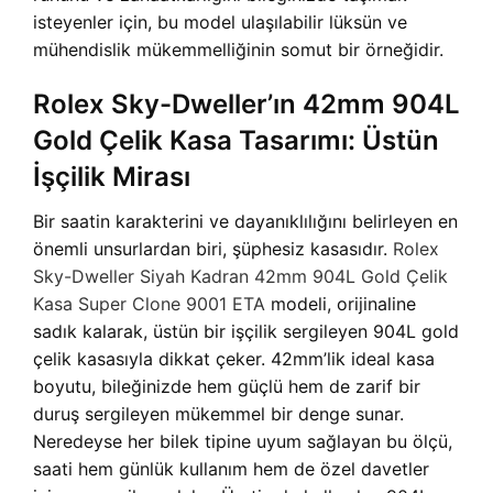
isteyenler için, bu model ulaşılabilir lüksün ve
mühendislik mükemmelliğinin somut bir örneğidir.
Rolex Sky-Dweller’ın 42mm 904L
Gold Çelik Kasa Tasarımı: Üstün
İşçilik Mirası
Bir saatin karakterini ve dayanıklılığını belirleyen en
önemli unsurlardan biri, şüphesiz kasasıdır.
Rolex
Sky-Dweller Siyah Kadran 42mm 904L Gold Çelik
Kasa Super Clone 9001 ETA
modeli, orijinaline
sadık kalarak, üstün bir işçilik sergileyen 904L gold
çelik kasasıyla dikkat çeker. 42mm’lik ideal kasa
boyutu, bileğinizde hem güçlü hem de zarif bir
duruş sergileyen mükemmel bir denge sunar.
Neredeyse her bilek tipine uyum sağlayan bu ölçü,
saati hem günlük kullanım hem de özel davetler