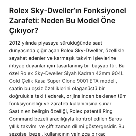
Rolex Sky-Dweller’ın Fonksiyonel
Zarafeti: Neden Bu Model Öne
Çıkıyor?
2012 yılında piyasaya sürüldüğünde saat
dünyasında çığır açan Rolex Sky-Dweller, özellikle
seyahat edenler ve karmaşık takvim işlevlerine
ihtiyaç duyanlar için tasarlanmış bir başyapıttır. Bu
özel
Rolex Sky-Dweller Siyah Kadran 42mm 904L
Gold Çelik Kasa Super Clone 9001 ETA
modeli,
saatin bu eşsiz özelliklerini olağanüstü bir
doğrulukla taklit ederek, orijinalinden beklenen tüm
fonksiyonelliği ve zarafeti kullanıcısına sunar.
Saatin en belirgin özelliği, Rolex patentli Ring
Command bezeli aracılığıyla kontrol edilen Saros
yıllık takvimi ve çift zaman dilimi göstergesidir. Bu
sezgisel bezel, kullanıcının yalnızca birkaç