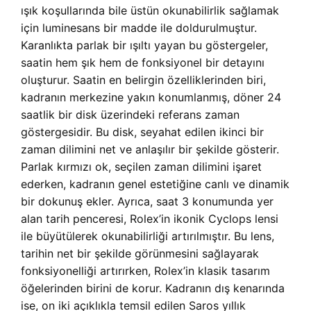
ışık koşullarında bile üstün okunabilirlik sağlamak
için luminesans bir madde ile doldurulmuştur.
Karanlıkta parlak bir ışıltı yayan bu göstergeler,
saatin hem şık hem de fonksiyonel bir detayını
oluşturur. Saatin en belirgin özelliklerinden biri,
kadranın merkezine yakın konumlanmış, döner 24
saatlik bir disk üzerindeki referans zaman
göstergesidir. Bu disk, seyahat edilen ikinci bir
zaman dilimini net ve anlaşılır bir şekilde gösterir.
Parlak kırmızı ok, seçilen zaman dilimini işaret
ederken, kadranın genel estetiğine canlı ve dinamik
bir dokunuş ekler. Ayrıca, saat 3 konumunda yer
alan tarih penceresi, Rolex’in ikonik Cyclops lensi
ile büyütülerek okunabilirliği artırılmıştır. Bu lens,
tarihin net bir şekilde görünmesini sağlayarak
fonksiyonelliği artırırken, Rolex’in klasik tasarım
öğelerinden birini de korur. Kadranın dış kenarında
ise, on iki açıklıkla temsil edilen Saros yıllık