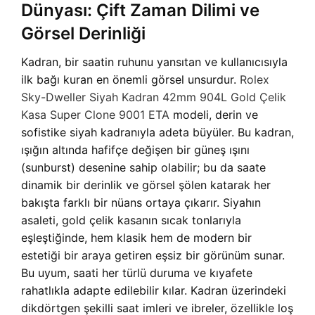
Dünyası: Çift Zaman Dilimi ve
Görsel Derinliği
Kadran, bir saatin ruhunu yansıtan ve kullanıcısıyla
ilk bağı kuran en önemli görsel unsurdur.
Rolex
Sky-Dweller Siyah Kadran 42mm 904L Gold Çelik
Kasa Super Clone 9001 ETA
modeli, derin ve
sofistike siyah kadranıyla adeta büyüler. Bu kadran,
ışığın altında hafifçe değişen bir güneş ışını
(sunburst) desenine sahip olabilir; bu da saate
dinamik bir derinlik ve görsel şölen katarak her
bakışta farklı bir nüans ortaya çıkarır. Siyahın
asaleti, gold çelik kasanın sıcak tonlarıyla
eşleştiğinde, hem klasik hem de modern bir
estetiği bir araya getiren eşsiz bir görünüm sunar.
Bu uyum, saati her türlü duruma ve kıyafete
rahatlıkla adapte edilebilir kılar. Kadran üzerindeki
dikdörtgen şekilli saat imleri ve ibreler, özellikle loş