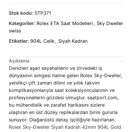
Stok kodu:
STP371
Kategoriler:
Rolex ETA Saat Modelleri
,
Sky Dweller
swiss
Etiketler:
904L Celik
,
Siyah Kadran
Açıklama
Denizleri aşan seyahatlerin ve zirvedeki iş
dünyasının simgesi haline gelen Rolex Sky-Dweller,
yenilikçi çift zaman dilimi ve yıllık takvim
komplikasyonlarıyla saat koleksiyoncularının ve
profesyonellerin gözdesi olmuştur. saatport.com,
bu mühendislik ve zarafet harikasını sizlere
ulaştıran en üst düzey replikalardan birini gururla
sunuyor: Olağanüstü detay işçiliğiyle hazırlanan
Rolex Sky-Dweller Siyah Kadran 42mm 904L Gold