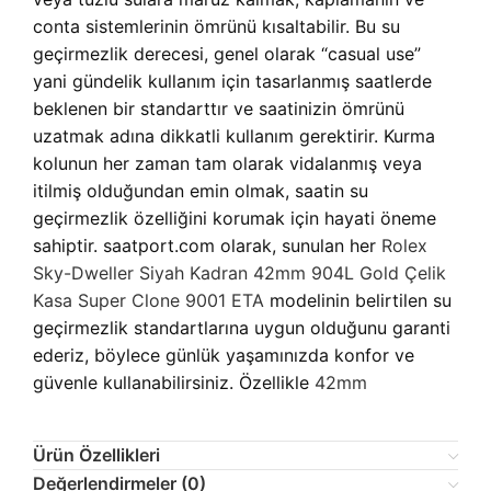
conta sistemlerinin ömrünü kısaltabilir. Bu su
geçirmezlik derecesi, genel olarak “casual use”
yani gündelik kullanım için tasarlanmış saatlerde
beklenen bir standarttır ve saatinizin ömrünü
uzatmak adına dikkatli kullanım gerektirir. Kurma
kolunun her zaman tam olarak vidalanmış veya
itilmiş olduğundan emin olmak, saatin su
geçirmezlik özelliğini korumak için hayati öneme
sahiptir. saatport.com olarak, sunulan her
Rolex
Sky-Dweller Siyah Kadran 42mm 904L Gold Çelik
Kasa Super Clone 9001 ETA
modelinin belirtilen su
geçirmezlik standartlarına uygun olduğunu garanti
ederiz, böylece günlük yaşamınızda konfor ve
güvenle kullanabilirsiniz. Özellikle
42mm
Ürün Özellikleri
Değerlendirmeler (0)