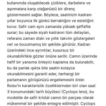
kullanımda oluşabilecek çiziklere, darbelere ve
aşınmalara karşı olağanüstü bir direnç
göstermesini sağlar. Böylece, saatinizin kadranı
yıllar boyunca ilk günkü berraklığını ve estetiğini
korur. Safir cam aynı zamanda yüksek şeffaflık
sunar; bu sayede siyah kadranın tüm detayları,
referans zaman diski ve yıllık takvim göstergeleri
net ve bozulmamış bir şekilde görünür. Kadran
üzerindeki ince ayrıntılar, kusursuz bir
okunabilirlikle gözler önüne serilir. Camın üzerinde
hafif bir yansıma önleyici kaplama da bulunabilir,
bu da parlak ışıkta bile saatin kolayca
okunabilmesini garanti eder, herhangi bir
parlamanın görüşünüzü engellemesini önler.
Rolex’in karakteristik özelliklerinden biri olan saat
3 konumundaki tarih büyüteci (Cyclops lens), bu
modelde de safir kristal camın bir parçası olarak
mükemmel bir şekilde entegre edilmiştir. Cyclops