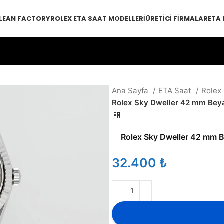
LEAN FACTORY
ROLEX ETA SAAT MODELLERI
ÜRETICI FIRMALAR
ETA
Ana Sayfa
ETA Saat
Rolex
Rolex Sky Dweller 42 mm Bey
Rolex Sky Dweller 42 mm 
₺