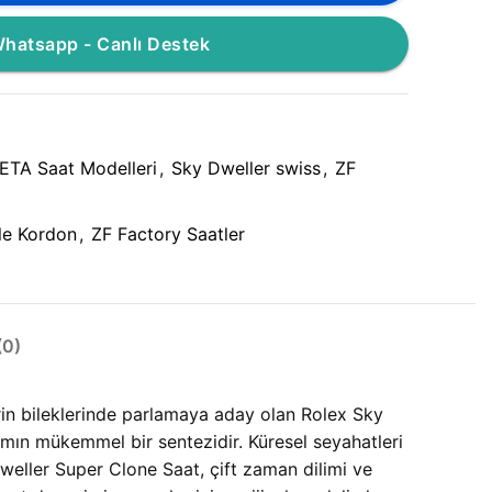
hatsapp - Canlı Destek
ETA Saat Modelleri
,
Sky Dweller swiss
,
ZF
le Kordon
,
ZF Factory Saatler
0)
rin bileklerinde parlamaya aday olan Rolex Sky
ın mükemmel bir sentezidir. Küresel seyahatleri
weller Super Clone Saat, çift zaman dilimi ve