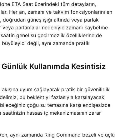
lone ETA Saat üzerindeki tüm detayların,
lar. Her an, zamanı ve takvim fonksiyonlarını en
, doğrudan güneş ışığı altında veya parlak
eler veya parlamalar nedeniyle zamanı kaybetme
 saatin genel su geçirmezlik özelliklerine de
 büyüleyici değil, aynı zamanda pratik
 Günlük Kullanımda Kesintisiz
akışına uyum sağlayarak pratik bir güvenilirlik
miz, bu beklentiyi fazlasıyla karşılayacak
şabileceğiniz çoğu su temasına karşı endişesizce
da saatinizin hassas iç mekanizmasının zarar
ğlarken, aynı zamanda Ring Command bezeli ve üçlü