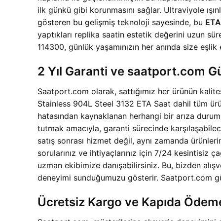
ilk günkü gibi korunmasını sağlar. Ultraviyole ış
gösteren bu gelişmiş teknoloji sayesinde, bu
ETA
yaptıkları replika saatin estetik değerini uzun s
114300, günlük yaşamınızın her anında size eşlik 
2 Yıl Garanti ve saatport.com 
Saatport.com olarak, sattığımız her ürünün kalite
Stainless 904L Steel 3132 ETA Saat dahil tüm ürü
hatasından kaynaklanan herhangi bir arıza durum
tutmak amacıyla, garanti sürecinde karşılaşabilece
satış sonrası hizmet değil, aynı zamanda ürünleri
sorularınız ve ihtiyaçlarınız için 7/24 kesintisiz
uzman ekibimize danışabilirsiniz. Bu, bizden alış
deneyimi sunduğumuzu gösterir. Saatport.com güven
Ücretsiz Kargo ve Kapıda Ödem