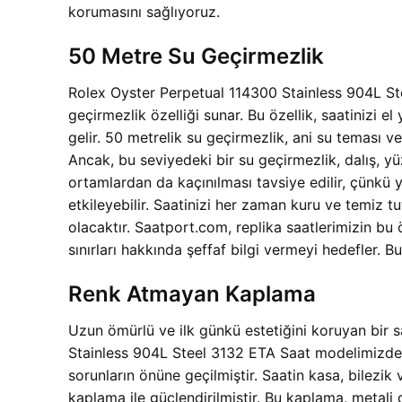
korumasını sağlıyoruz.
50 Metre Su Geçirmezlik
Rolex Oyster Perpetual 114300 Stainless 904L Ste
geçirmezlik özelliği sunar. Bu özellik, saatinizi 
gelir. 50 metrelik su geçirmezlik, ani su teması 
Ancak, bu seviyedeki bir su geçirmezlik, dalış, yü
ortamlardan da kaçınılması tavsiye edilir, çünkü y
etkileyebilir. Saatinizi her zaman kuru ve temiz
olacaktır. Saatport.com, replika saatlerimizin bu 
sınırları hakkında şeffaf bilgi vermeyi hedefler. Bu,
Renk Atmayan Kaplama
Uzun ömürlü ve ilk günkü estetiğini koruyan bir 
Stainless 904L Steel 3132 ETA Saat modelimizde 
sorunların önüne geçilmiştir. Saatin kasa, bilezik
kaplama ile güçlendirilmiştir. Bu kaplama, metali d