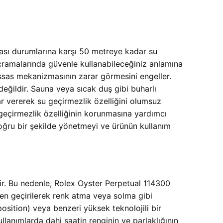
ası durumlarına karşı 50 metreye kadar su
sıçramalarında güvenle kullanabileceğiniz anlamına
assas mekanizmasının zarar görmesini engeller.
değildir. Sauna veya sıcak duş gibi buharlı
ar vererek su geçirmezlik özelliğini olumsuz
geçirmezlik özelliğinin korunmasına yardımcı
 doğru bir şekilde yönetmeyi ve ürünün kullanım
ir. Bu nedenle, Rolex Oyster Perpetual 114300
en geçirilerek renk atma veya solma gibi
osition) veya benzeri yüksek teknolojili bir
ullanımlarda dahi saatin renginin ve parlaklığının