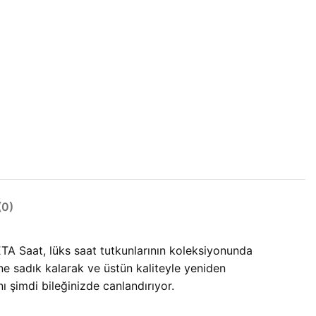
0)
ETA Saat, lüks saat tutkunlarının koleksiyonunda
ne sadık kalarak ve üstün kaliteyle yeniden
ını şimdi bileğinizde canlandırıyor.