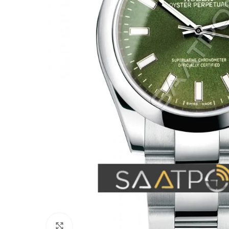
Büyütmek için tıklayın