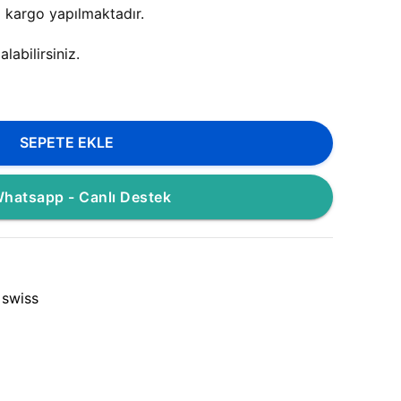
z kargo yapılmaktadır.
labilirsiniz.
SEPETE EKLE
hatsapp - Canlı Destek
 swiss