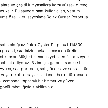
alara ve çeşitli kimyasallara karşı yüksek direnç
ı kalır. Bu sayede, saat kullanıcıları, yatırım
oruma özellikleri sayesinde Rolex Oyster Perpetual
 satın aldığınız Rolex Oyster Perpetual 114300
u garanti, saatinizin mekanizmasında üretim
ini kapsar. Müşteri memnuniyetini en üst düzeyde
aahhüt ediyoruz. Bizim için garanti, sadece bir
 Ayrıca, saatport.com, satış öncesi ve sonrası tüm
ci veya teknik detaylar hakkında her türlü konuda
aynı zamanda kapsamlı bir hizmet ve güven
ül rahatlığıyla alabilirsiniz.