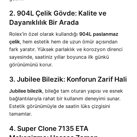
2. 904L Çelik Gövde: Kalite ve
Dayanıklılık Bir Arada
Rolex’in özel olarak kullandığı
904L paslanmaz
çelik
, hem estetik hem de uzun ömür açısından
fark yaratır. Yüksek parlaklık ve korozyon direnci
sayesinde, saatiniz yıllar boyunca ilk günkü
görünümünü korur.
3. Jubilee Bilezik: Konforun Zarif Hali
Jubilee bilezik
, bileğe tam oturan yapısı ve esnek
bağlantılarıyla rahat bir kullanım deneyimi sunar.
Estetik görünümüyle de saatin lüks çizgisini
tamamlar.
4. Super Clone 7135 ETA