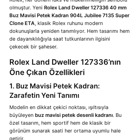
olmuştur. Yeni
Rolex Land Dweller 127336 40 mm
Buz Mavisi Petek Kadran 904L Jubilee 7135 Super
Clone ETA
, klasik Rolex ruhunu modern
dokunuşlarla yeniden tanımlıyor. Hem tasarımı hem
de dayanıklılığıyla saat tutkunlarının ilgisini
çekecek bir şaheser.
Rolex Land Dweller 127336’nın
Öne Çıkan Özellikleri
1. Buz Mavisi Petek Kadran:
Zarafetin Yeni Tanımı
Modelin en dikkat çekici noktası, ışıltısıyla
büyüleyen
buz mavisi petek desenli kadranı
. Bu
özel tasarım, hem sportif hem de klasik bir
görünüm sunarak saati her ortama uyumlu hale
getirir.