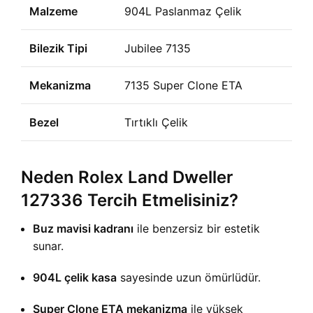
Malzeme
904L Paslanmaz Çelik
Bilezik Tipi
Jubilee 7135
Mekanizma
7135 Super Clone ETA
Bezel
Tırtıklı Çelik
Neden Rolex Land Dweller
127336 Tercih Etmelisiniz?
Buz mavisi kadranı
ile benzersiz bir estetik
sunar.
904L çelik kasa
sayesinde uzun ömürlüdür.
Super Clone ETA mekanizma
ile yüksek