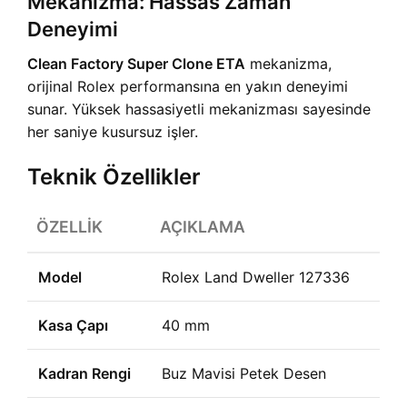
Mekanizma: Hassas Zaman
Deneyimi
Clean Factory Super Clone ETA
mekanizma,
orijinal Rolex performansına en yakın deneyimi
sunar. Yüksek hassasiyetli mekanizması sayesinde
her saniye kusursuz işler.
Teknik Özellikler
ÖZELLIK
AÇIKLAMA
Model
Rolex Land Dweller 127336
Kasa Çapı
40 mm
Kadran Rengi
Buz Mavisi Petek Desen