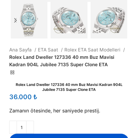
Ana Sayfa
ETA Saat
Rolex ETA Saat Modelleri
Rolex Land Dweller 127336 40 mm Buz Mavisi
Kadran 904L Jubilee 7135 Super Clone ETA
Rolex Land Dweller 127336 40 mm Buz Mavisi Kadran 904L
Jubilee 7135 Super Clone ETA
₺
Zamanın ötesinde, her saniyede prestij.