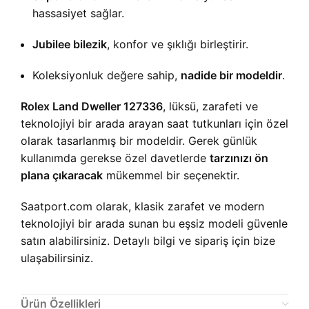
hassasiyet sağlar.
Jubilee bilezik
, konfor ve şıklığı birleştirir.
Koleksiyonluk değere sahip,
nadide bir modeldir
.
Rolex Land Dweller 127336
, lüksü, zarafeti ve
teknolojiyi bir arada arayan saat tutkunları için özel
olarak tasarlanmış bir modeldir. Gerek günlük
kullanımda gerekse özel davetlerde
tarzınızı ön
plana çıkaracak
mükemmel bir seçenektir.
Saatport.com olarak, klasik zarafet ve modern
teknolojiyi bir arada sunan bu eşsiz modeli güvenle
satın alabilirsiniz. Detaylı bilgi ve sipariş için bize
ulaşabilirsiniz.
Ürün Özellikleri