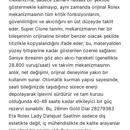
göstermekle kalmayıp, aynı zamanda orijinal Rolex
mekanizmasının tüm kritik fonksiyonlarını,
güvenilirliğini ve akıcılığını en üst düzeyde taklit
eder. Super Clone tanımı, mekanizmanın her bir
bileşeninin orijinaline birebir benzer olacak şekilde
titizlikle kopyalandığını ifade eder; bu, materyalden
yüzey bitişlerine kadar gösterilen özenle sağlanır.
Saniye ibresinin göz alıcı akıcı hareketi (genellikle
28.800 vuruş/saat) ve takvim mekanizmasının
anlık, net değişimi, orijinal deneyime yakın bir
kullanım sunar. Otomatik kurmalı yapısı sayesinde,
saati bileğinizde taşıdığınız sürece enerji
depolayarak işlevini sürdürür ve tam kurulu
olduğunda 40-48 saate kadar etkileyici bir güç
rezervi sunabilir. Bu, 28mm Gold Dial 28279383
Eta Rolex Lady Datejust Saatinin sadece dış
estetikte değil, iç mühendislikte de kalite arayanlar