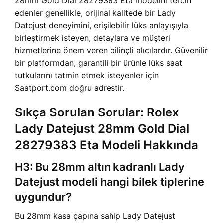
28mm Gold Dial 28279383 Eta modelini tercih
edenler genellikle, orijinal kalitede bir Lady
Datejust deneyimini, erişilebilir lüks anlayışıyla
birleştirmek isteyen, detaylara ve müşteri
hizmetlerine önem veren bilinçli alıcılardır. Güvenilir
bir platformdan, garantili bir ürünle lüks saat
tutkularını tatmin etmek isteyenler için
Saatport.com doğru adrestir.
Sıkça Sorulan Sorular: Rolex
Lady Datejust 28mm Gold Dial
28279383 Eta Modeli Hakkında
H3: Bu 28mm altın kadranlı Lady
Datejust modeli hangi bilek tiplerine
uygundur?
Bu 28mm kasa çapına sahip Lady Datejust