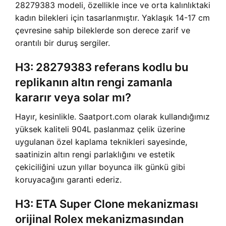
28279383 modeli, özellikle ince ve orta kalınlıktaki
kadın bilekleri için tasarlanmıştır. Yaklaşık 14-17 cm
çevresine sahip bileklerde son derece zarif ve
orantılı bir duruş sergiler.
H3: 28279383 referans kodlu bu
replikanın altın rengi zamanla
kararır veya solar mı?
Hayır, kesinlikle. Saatport.com olarak kullandığımız
yüksek kaliteli 904L paslanmaz çelik üzerine
uygulanan özel kaplama teknikleri sayesinde,
saatinizin altın rengi parlaklığını ve estetik
çekiciliğini uzun yıllar boyunca ilk günkü gibi
koruyacağını garanti ederiz.
H3: ETA Super Clone mekanizması
orijinal Rolex mekanizmasından