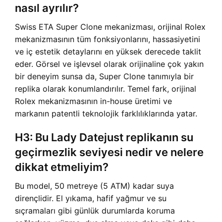
nasıl ayrılır?
Swiss ETA Super Clone mekanizması, orijinal Rolex
mekanizmasının tüm fonksiyonlarını, hassasiyetini
ve iç estetik detaylarını en yüksek derecede taklit
eder. Görsel ve işlevsel olarak orijinaline çok yakın
bir deneyim sunsa da, Super Clone tanımıyla bir
replika olarak konumlandırılır. Temel fark, orijinal
Rolex mekanizmasının in-house üretimi ve
markanın patentli teknolojik farklılıklarında yatar.
H3: Bu Lady Datejust replikanın su
geçirmezlik seviyesi nedir ve nelere
dikkat etmeliyim?
Bu model, 50 metreye (5 ATM) kadar suya
dirençlidir. El yıkama, hafif yağmur ve su
sıçramaları gibi günlük durumlarda koruma