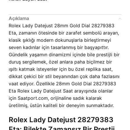
Açıklama
Rolex Lady Datejust 28mm Gold Dial 28279383
Eta, zamanın ötesinde bir zarafet sembolü arayan,
klasik şıklığı modern dokunuşlarla birleştirmeyi
seven kadınlar için tasarlanmış bir başyapıttır.
Gündelik yaşamın dinamizmi içinde bile prestijli bir
duruş sergilemek, özel anlara paha biçilmez bir
ışıltı katmak isteyenler için bu özel replika saat,
dikkat çekici bir stil beyanından çok daha fazlasını
vaat ediyor. Özellikle 28mm Gold Dial 28279383
Eta Rolex Lady Datejust Saat arayışında olanlar
için Saatport.com, orijinaline sadık kalarak
üretilmiş, üstün kaliteli bir deneyim sunmaktadır.
Rolex Lady Datejust 28279383
Eta: Bilekte Zamansız Bir Prestij