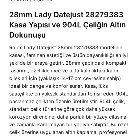
28mm Lady Datejust 28279383
Kasa Yapısı ve 904L Çeliğin Altın
Dokunuşu
Rolex Lady Datejust 28mm 28279383 modelinin
kasası, feminen estetiği ve üstün dayanıklılığı en iyi
şekilde bir araya getirir. 28mm çapındaki kompakt
tasarımı, özellikle ince ve orta kalınlıktaki kadın
bilekleri için (yaklaşık 14-17 cm çevresine sahip)
ideal bir denge ve konfor sunar. Kasa, lüks
saatçilikte en yüksek standartları temsil eden 904L
paslanmaz çelikten özenle üretilmiştir. 904L çelik,
standart çelik türlerine göre çok daha yüksek
korozyon direncine, daha parlak bir yüzey cilasına
ve zamanla kararmayan bir yapıya sahiptir. Bu özel
çelik üzerine uygulanan altın kaplama, profesyonel