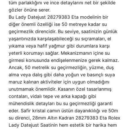
tüm parlaklığını ve ince detaylarını net bir şekilde
gözler önüne serer.
Bu Lady Datejust 28279383 Eta modelinin bir
diğer önemli özelliği ise 50 metreye kadar su
geçirmezlik direncidir. Bu seviye, saatinizin günlük
yaşantınızda karşılaşabileceği su sıçramaları, el
yıkama veya hafif yağmur gibi durumlara karşı
yeterli korumayı sağlar. Mekanizmanın içine su
girmesi konusunda endişelenmenize gerek kalmaz.
Ancak, 50 metrelik su geçirmezliğin, yüzme, duş
alma veya dalış gibi daha yoğun ve basınçlı suya
maruz kalınan aktiviteler için uygun olmadığını
unutmamak önemlidir. Kasanın özel tasarlanmış
contaları, vidalı tepe ve arka kapağı gibi
mühendislik detayları bu su geçirmezliği garanti
eder. Safir kristal camın üstün dayanıklılığı ve 50m
su direnci, 28mm Altın Kadran 28279383 Eta Rolex
Lady Datejust Saatinin hem estetik bir harika hem