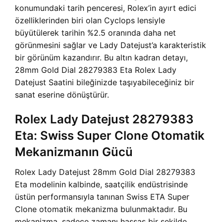
konumundaki tarih penceresi, Rolex’in ayırt edici
özelliklerinden biri olan Cyclops lensiyle
büyütülerek tarihin %2.5 oranında daha net
görünmesini sağlar ve Lady Datejust’a karakteristik
bir görünüm kazandırır. Bu altın kadran detayı,
28mm Gold Dial 28279383 Eta Rolex Lady
Datejust Saatini bileğinizde taşıyabileceğiniz bir
sanat eserine dönüştürür.
Rolex Lady Datejust 28279383
Eta: Swiss Super Clone Otomatik
Mekanizmanın Gücü
Rolex Lady Datejust 28mm Gold Dial 28279383
Eta modelinin kalbinde, saatçilik endüstrisinde
üstün performansıyla tanınan Swiss ETA Super
Clone otomatik mekanizma bulunmaktadır. Bu
mekanizma, sadece zamanı hassas bir şekilde