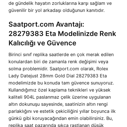
de gündelik hayatın zorluklarına karşı sağlam ve
güvenilir bir yol arkadaşı olduğunun kanıtıdır.
Saatport.com Avantajı:
28279383 Eta Modelinizde Renk
Kalıcılığı ve Güvence
Birinci sınıf replika saatlerde en çok merak edilen
konulardan biri de zamanla renk değişimi veya
solma problemidir. Saatport.com olarak, Rolex
Lady Datejust 28mm Gold Dial 28279383 Eta
modelimizde bu konuda tam güvence sunuyoruz.
Kullandığımız özel kaplama teknikleri ve yüksek
kaliteli 904L paslanmaz çelik üzerine uygulanan
altın dokunuşu sayesinde, saatinizin altın rengi
parlaklığını ve estetik çekiciliğini yıllar boyunca ilk
günkü gibi koruyacağından emin olabilirsiniz. Bu,
replika saat pazarında sıkça rastlanan düşük