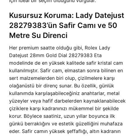
için ideal bir seçim olduğunu vurgular.
Kusursuz Koruma: Lady Datejust
28279383’ün Safir Camı ve 50
Metre Su Direnci
Her premium saatte olduğu gibi, Rolex Lady
Datejust 28mm Gold Dial 28279383 Eta
modelinde de en yüksek kalitede safir kristal cam
kullanılmıştır. Safir cam, elmastan sonra bilinen en
sert malzemelerden biri olup, çizilmelere karşı
olağanüstü bir direnç sunar. Bu özellik, günlük
kullanımda karşılaşabileceğiniz anahtarlar, metal
yüzeyler veya hafif darbelerden kaynaklanabilecek
çiziklere karşı kadranınızı mükemmel bir şekilde
korur. Böylece saatiniz, uzun yıllar boyunca ilk
günkü berraklığını ve estetik güzelliğini muhafaza
eder. Safir camın yüksek şeffaflığı, altın kadranın