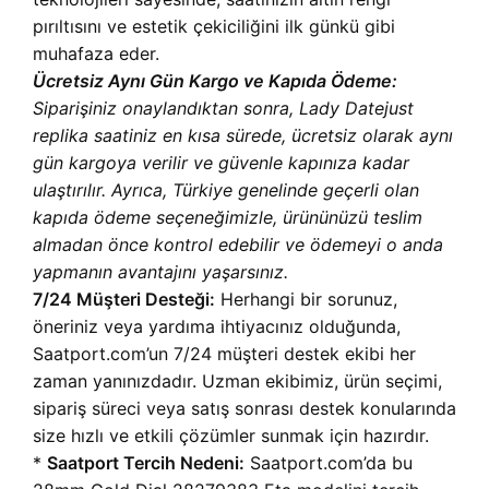
pırıltısını ve estetik çekiciliğini ilk günkü gibi
muhafaza eder.
Ücretsiz Aynı Gün Kargo ve Kapıda Ödeme:
Siparişiniz onaylandıktan sonra, Lady Datejust
replika saatiniz en kısa sürede, ücretsiz olarak aynı
gün kargoya verilir ve güvenle kapınıza kadar
ulaştırılır. Ayrıca, Türkiye genelinde geçerli olan
kapıda ödeme seçeneğimizle, ürününüzü teslim
almadan önce kontrol edebilir ve ödemeyi o anda
yapmanın avantajını yaşarsınız.
7/24 Müşteri Desteği:
Herhangi bir sorunuz,
öneriniz veya yardıma ihtiyacınız olduğunda,
Saatport.com’un 7/24 müşteri destek ekibi her
zaman yanınızdadır. Uzman ekibimiz, ürün seçimi,
sipariş süreci veya satış sonrası destek konularında
size hızlı ve etkili çözümler sunmak için hazırdır.
*
Saatport Tercih Nedeni:
Saatport.com’da bu