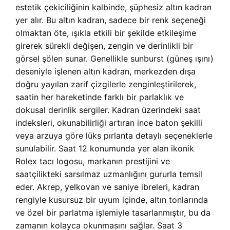
estetik çekiciliğinin kalbinde, şüphesiz altın kadran
yer alır. Bu altın kadran, sadece bir renk seçeneği
olmaktan öte, ışıkla etkili bir şekilde etkileşime
girerek sürekli değişen, zengin ve derinlikli bir
görsel şölen sunar. Genellikle sunburst (güneş ışını)
deseniyle işlenen altın kadran, merkezden dışa
doğru yayılan zarif çizgilerle zenginleştirilerek,
saatin her hareketinde farklı bir parlaklık ve
dokusal derinlik sergiler. Kadran üzerindeki saat
indeksleri, okunabilirliği artıran ince baton şekilli
veya arzuya göre lüks pırlanta detaylı seçeneklerle
sunulabilir. Saat 12 konumunda yer alan ikonik
Rolex tacı logosu, markanın prestijini ve
saatçilikteki sarsılmaz uzmanlığını gururla temsil
eder. Akrep, yelkovan ve saniye ibreleri, kadran
rengiyle kusursuz bir uyum içinde, altın tonlarında
ve özel bir parlatma işlemiyle tasarlanmıştır, bu da
zamanın kolayca okunmasını sağlar. Saat 3