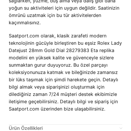
sağlarken, yüzme, duş alma veya dalış gibi daha
yoğun su aktiviteleri için uygun değildir. Saatinizin
ömrünü uzatmak için bu tür aktivitelerden
kaçınmalısınız.
Saatport.com olarak, klasik zarafeti modern
teknolojinin gücüyle birleştiren bu eşsiz Rolex Lady
Datejust 28mm Gold Dial 28279383 Eta replika
modelini en yüksek kalite ve güvenceyle sizlere
sunmaktan gurur duyuyoruz. Bu özel parçayı
koleksiyonunuza katmak ve bileğinizde zamansız
bir lüks taşımak için şimdi harekete geçin. Detaylı
bilgi almak veya siparişinizi oluşturmak için
dilediğiniz zaman 7/24 müşteri destek ekibimizle
iletişime geçebilirsiniz. Detaylı bilgi ve sipariş için
Saatport.com üzerinden bize ulaşabilirsiniz.
Ürün Özellikleri