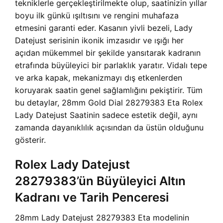
tekniklerle gerçekleştirilmekte olup, saatinizin yıllar
boyu ilk günkü ışıltısını ve rengini muhafaza
etmesini garanti eder. Kasanın yivli bezeli, Lady
Datejust serisinin ikonik imzasıdır ve ışığı her
açıdan mükemmel bir şekilde yansıtarak kadranın
etrafında büyüleyici bir parlaklık yaratır. Vidalı tepe
ve arka kapak, mekanizmayı dış etkenlerden
koruyarak saatin genel sağlamlığını pekiştirir. Tüm
bu detaylar, 28mm Gold Dial 28279383 Eta Rolex
Lady Datejust Saatinin sadece estetik değil, aynı
zamanda dayanıklılık açısından da üstün olduğunu
gösterir.
Rolex Lady Datejust
28279383’ün Büyüleyici Altın
Kadranı ve Tarih Penceresi
28mm Lady Datejust 28279383 Eta modelinin