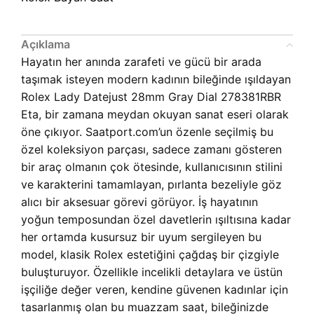
Açıklama
Hayatın her anında zarafeti ve gücü bir arada
taşımak isteyen modern kadının bileğinde ışıldayan
Rolex Lady Datejust 28mm Gray Dial 278381RBR
Eta, bir zamana meydan okuyan sanat eseri olarak
öne çıkıyor. Saatport.com’un özenle seçilmiş bu
özel koleksiyon parçası, sadece zamanı gösteren
bir araç olmanın çok ötesinde, kullanıcısının stilini
ve karakterini tamamlayan, pırlanta bezeliyle göz
alıcı bir aksesuar görevi görüyor. İş hayatının
yoğun temposundan özel davetlerin ışıltısına kadar
her ortamda kusursuz bir uyum sergileyen bu
model, klasik Rolex estetiğini çağdaş bir çizgiyle
buluşturuyor. Özellikle incelikli detaylara ve üstün
işçiliğe değer veren, kendine güvenen kadınlar için
tasarlanmış olan bu muazzam saat, bileğinizde