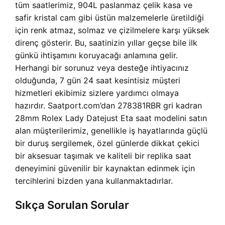
tüm saatlerimiz, 904L paslanmaz çelik kasa ve
safir kristal cam gibi üstün malzemelerle üretildiği
için renk atmaz, solmaz ve çizilmelere karşı yüksek
direnç gösterir. Bu, saatinizin yıllar geçse bile ilk
günkü ihtişamını koruyacağı anlamına gelir.
Herhangi bir sorunuz veya desteğe ihtiyacınız
olduğunda, 7 gün 24 saat kesintisiz müşteri
hizmetleri ekibimiz sizlere yardımcı olmaya
hazırdır. Saatport.com’dan 278381RBR gri kadran
28mm Rolex Lady Datejust Eta saat modelini satın
alan müşterilerimiz, genellikle iş hayatlarında güçlü
bir duruş sergilemek, özel günlerde dikkat çekici
bir aksesuar taşımak ve kaliteli bir replika saat
deneyimini güvenilir bir kaynaktan edinmek için
tercihlerini bizden yana kullanmaktadırlar.
Sıkça Sorulan Sorular