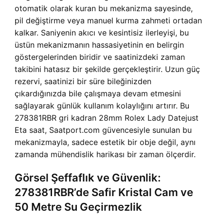
otomatik olarak kuran bu mekanizma sayesinde,
pil değiştirme veya manuel kurma zahmeti ortadan
kalkar. Saniyenin akıcı ve kesintisiz ilerleyişi, bu
üstün mekanizmanın hassasiyetinin en belirgin
göstergelerinden biridir ve saatinizdeki zaman
takibini hatasız bir şekilde gerçekleştirir. Uzun güç
rezervi, saatinizi bir süre bileğinizden
çıkardığınızda bile çalışmaya devam etmesini
sağlayarak günlük kullanım kolaylığını artırır. Bu
278381RBR gri kadran 28mm Rolex Lady Datejust
Eta saat, Saatport.com güvencesiyle sunulan bu
mekanizmayla, sadece estetik bir obje değil, aynı
zamanda mühendislik harikası bir zaman ölçerdir.
Görsel Şeffaflık ve Güvenlik:
278381RBR’de Safir Kristal Cam ve
50 Metre Su Geçirmezlik