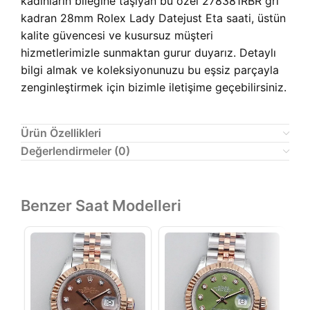
kadınların bileğine taşıyan bu özel 278381RBR gri
kadran 28mm Rolex Lady Datejust Eta saati, üstün
kalite güvencesi ve kusursuz müşteri
hizmetlerimizle sunmaktan gurur duyarız. Detaylı
bilgi almak ve koleksiyonunuzu bu eşsiz parçayla
zenginleştirmek için bizimle iletişime geçebilirsiniz.
Ürün Özellikleri
Değerlendirmeler (0)
Benzer Saat Modelleri