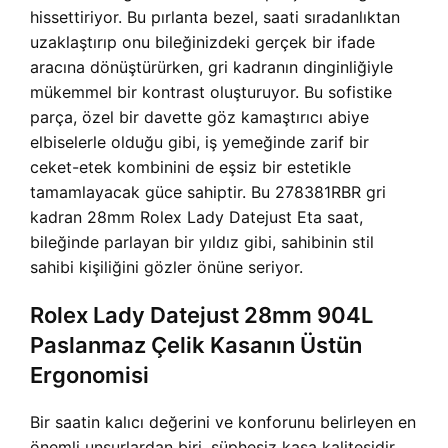
hissettiriyor. Bu pırlanta bezel, saati sıradanlıktan
uzaklaştırıp onu bileğinizdeki gerçek bir ifade
aracına dönüştürürken, gri kadranın dinginliğiyle
mükemmel bir kontrast oluşturuyor. Bu sofistike
parça, özel bir davette göz kamaştırıcı abiye
elbiselerle olduğu gibi, iş yemeğinde zarif bir
ceket-etek kombinini de eşsiz bir estetikle
tamamlayacak güce sahiptir. Bu 278381RBR gri
kadran 28mm Rolex Lady Datejust Eta saat,
bileğinde parlayan bir yıldız gibi, sahibinin stil
sahibi kişiliğini gözler önüne seriyor.
Rolex Lady Datejust 28mm 904L
Paslanmaz Çelik Kasanın Üstün
Ergonomisi
Bir saatin kalıcı değerini ve konforunu belirleyen en
önemli unsurlardan biri, şüphesiz kasa kalitesidir.