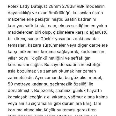
Rolex Lady Datejust 28mm 278381RBR modelinin
dayanıklılığı ve uzun ömürlülüğü, kullanılan üstün
malzemelerle pekiştirilmiştir. Saatin kadranını
koruyan safir kristal cam, elmas sertliğine en yakın
maddelerden biri olup, çizilmelere karşı olağanüstü
bir direnç sunar. Günlük yaşantınızdaki anahtar
temasları, kazara sürtünmeler veya diğer darbelere
karşı mükemmel koruma sağlayarak, kadranınızın
yıllar boyu ilk günkü netliğini ve şeffaflığını
korumasını sağlar. Bu sayede saatinizin estetiği
asla bozulmaz ve zamanı okumak her zaman
zahmetsizdir. Aynı zamanda, bu göz alıcı model,
50 metreye kadar su geçirmezlik özelliği ile
donatılmıştır. Bu özellik, saatinizi günlük hayatta
karşılaşabileceğiniz el yıkama, yağmur altına kalma
veya ani su sıçramaları gibi durumlara karşı tam
koruma altına alır. Küçük su teması gerektiren