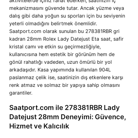
aktivitelerde içiniz rahat ederken, saatinizin iç
mekanizmasını güvende tutar. Ancak yüzme veya
dalış gibi daha yoğun su sporları için bu seviyenin
yeterli olmadığını belirtmek önemlidir.
Saatport.com olarak sunulan bu 278381RBR gri
kadran 28mm Rolex Lady Datejust Eta saat, safir
kristal camı ve etkin su geçirmezliğiyle,
kullanıcısına hem estetik bir görünüm hem de
gönül rahatlığı vadeden, uzun ömürlü bir yol
arkadaşıdır. Kasa yapımında kullanılan 904L
paslanmaz çelik ise, saatinizin dış etkenlere karşı
renk atmaz ve solmaz bir yapıya sahip olmasını
garantiler.
Saatport.com ile 278381RBR Lady
Datejust 28mm Deneyimi: Güvence,
Hizmet ve Kalıcılık