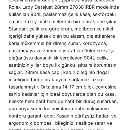
Rolex Lady Datejust 28mm 278381RBR modelinde
kullanılan 904L paslanmaz çelik kasa, sektördeki
en üst düzey malzemelerden biri olarak öne çıkar.
Standart çeliklere göre krom, molibden ve nikel
içeriği daha yüksek olan bu alaşım, dış etkenlere
karşı mükemmel bir direnç sunar. Korozyona,
paslanmaya ve zamanın yıpratıcı etkilerine karşı
olağanüstü dayanıklılık sergileyen 904L çelik,
saatinizin yıllar boyu ilk günkü ışıltısını korumasını
sağlar. 28mm kasa çapı, kadın bileğinin doğal
inceliğine tam olarak uyum sağlamak üzere
tasarlanmıştır. Ortalama 14-17 cm bilek çevresine
sahip kadınlar için ideal boyutlarda olan bu kasa,
bilekte hem zarif hem de hafif bir duruş sunarken,
gün boyu süren kullanımlarda dahi maksimum
konforu garanti eder. Kasanın pürüzsüz hatları ve
ergonomik bombesi, bileğinizi nazikçe sarar ve