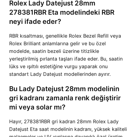
Rolex Lady Datejust 28mm
278381RBR Eta modelindeki RBR
neyi ifade eder?
RBR kısaltması, genellikle Rolex Bezel Refill veya
Rolex Brilliant anlamlarına gelir ve bu özel
modelde, saatin bezeli üzerine titizlikle
yerleştirilmiş pırlanta taşları ifade eder. Bu, saatin
lüks ve ışıltılı estetiğine vurgu yaparak onu
standart Lady Datejust modellerinden ayırır.
Bu Lady Datejust 28mm modelinin
gri kadranı zamanla renk değiştirir
mi veya solar mı?
Hayır, 278381RBR gri kadran 28mm Rolex Lady
Datejust Eta saat modelinin kadranı, yüksek kaliteli
malzemeler ve UV ışınlarına dayanıklı özel üretim