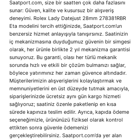
Saatport.com, size bir saatten çok daha fazlasını
sunar: Güven, kalite ve kusursuz bir alışveriş
deneyimi. Rolex Lady Datejust 28mm 278381RBR
Eta modelini tercih ettiğinizde, Saatport.com’un
benzersiz hizmet anlayışıyla tanışırsınız. Saatinizin
iç mekanizmasına duyduğumuz güvenin bir simgesi
olarak, her ürünle birlikte 2 yıl mekanizma garantisi
sunuyoruz. Bu garanti, olası her türlü mekanik
sorunda hızlı ve etkili bir çözüm bulmanızı sağlar,
böylece yatırımınız her zaman güvence altındadır.
Müşterilerimizin alışverişlerini kolaylaştırmak ve
memnuniyetlerini en üst düzeyde tutmak amacıyla,
siparişlerinizde ücretsiz aynı gün kargo hizmeti
sağlıyoruz; saatiniz özenle paketlenip en kısa
sürede kapınıza teslim edilir. Ayrıca, kapıda ödeme
seçeneğimizle, ürününüzü fiziksel olarak kontrol
ettikten sonra güvenle ödemenizi
gerçekleştirebilirsiniz. Saatport.com’da yer alan