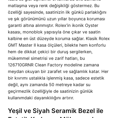
matlaşma veya renk değişikliği göstermez. Bu
özelliği sayesinde, saatinizin ilk günkü parlaklığını
ve şık görünümünü uzun yıllar boyunca koruması
garanti altına alınmıştır. Rolex’in ikonik Oyster
kasası, monoblok yapısıyla öne çıkar ve saatin
kalbine en üst düzeyde koruma sağlar. Klasik Rolex
GMT Master II kasa ölçüleri, bilekte hem konforlu
hem de dikkat çekici bir duruş sergilerken,
mükemmel simetrisi ve zarif hatları, bu
126710GRNR Clean Factory modeline zamana
meydan okuyan bir zarafet ve sağlamlık katar. Her
bir kıvrımı ustalıkla işlenmiş kasa, sadece estetik
değil, aynı zamanda 50 metreye kadar su
geçirmezlik özelliğiyle de saatinizin günlük
kullanımdaki dayanıklılığını artırır.
Yeşil ve Siyah Seramik Bezel ile