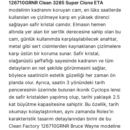
126710GRNR Clean 3285 Super Clone ETA
modelinin kadranını koruyan cam, en lüks saatlerde
kullanılan ve çizilmeye karşı en yüksek direnci
sağlayan safir kristal camdır. Elmasın hemen
altında yer alan bir sertlik derecesine sahip olan bu
cam, günlük kullanımda karşılaşılabilecek anahtar,
metal gibi sert cisimlerden kaynaklanan çizilmelere
karşı üstün bir koruma sunar. Safir kristal,
olağanüstü şeffaflığı sayesinde kadranın ve tüm
detayların en net şekilde görünmesini sağlar,
böylece saatinizin estetik güzelliği her zaman ön
planda olur. Ayrıca, saatin 3 yönündeki tarih
penceresinin üzerinde bulunan ikonik Cyclops lensi
de safir kristalden yapılmış olup, tarihi yaklaşık 2.5
kat büyütme kapasitesine sahiptir. Bu özellik, tarih
okumayı kolaylaştırırken, aynı zamanda Rolex’in
karakteristik tasarım detaylarından birini de bu
Clean Factory 126710GRNR Bruce Wayne modeline