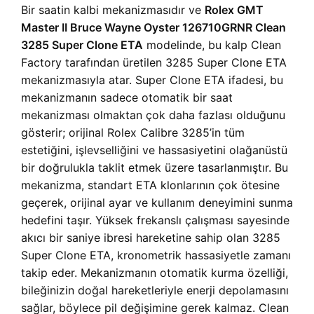
Bir saatin kalbi mekanizmasıdır ve
Rolex GMT
Master II Bruce Wayne Oyster 126710GRNR Clean
3285 Super Clone ETA
modelinde, bu kalp Clean
Factory tarafından üretilen 3285 Super Clone ETA
mekanizmasıyla atar. Super Clone ETA ifadesi, bu
mekanizmanın sadece otomatik bir saat
mekanizması olmaktan çok daha fazlası olduğunu
gösterir; orijinal Rolex Calibre 3285’in tüm
estetiğini, işlevselliğini ve hassasiyetini olağanüstü
bir doğrulukla taklit etmek üzere tasarlanmıştır. Bu
mekanizma, standart ETA klonlarının çok ötesine
geçerek, orijinal ayar ve kullanım deneyimini sunma
hedefini taşır. Yüksek frekanslı çalışması sayesinde
akıcı bir saniye ibresi hareketine sahip olan 3285
Super Clone ETA, kronometrik hassasiyetle zamanı
takip eder. Mekanizmanın otomatik kurma özelliği,
bileğinizin doğal hareketleriyle enerji depolamasını
sağlar, böylece pil değişimine gerek kalmaz. Clean