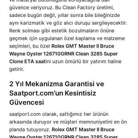
güvence veriyoruz. Bu Clean Factory üretimi,
sadece bugün değil, yıllar sonra bile bileğinizde
aynı karizmatik ve göz alıcı duruşu sergileyecektir.
Renk solması gibi estetik bozulmaların önüne
geçmek için uygulanan özel kaplama ve malzeme
seçimleri, bu özel
Rolex GMT Master II Bruce
Wayne Oyster 126710GRNR Clean 3285 Super
Clone ETA saat
ini uzun ömürlü bir yatırım haline
getirir.
2 Yıl Mekanizma Garantisi ve
Saatport.com’un Kesintisiz
Güvencesi
saatport.com olarak, sattığımız her ürünün
arkasında duruyor ve müşteri memnuniyetini en ön
planda tutuyoruz.
Rolex GMT Master II Bruce
Wayne Oyster 126710GRNR Clean 3285 Super