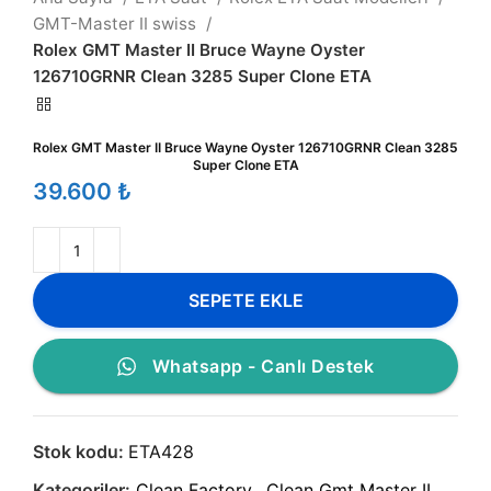
GMT-Master II swiss
Rolex GMT Master II Bruce Wayne Oyster
126710GRNR Clean 3285 Super Clone ETA
Rolex GMT Master II Bruce Wayne Oyster 126710GRNR Clean 3285
Super Clone ETA
₺
SEPETE EKLE
Whatsapp - Canlı Destek
Stok kodu:
ETA428
Kategoriler:
Clean Factory
,
Clean Gmt Master II
,