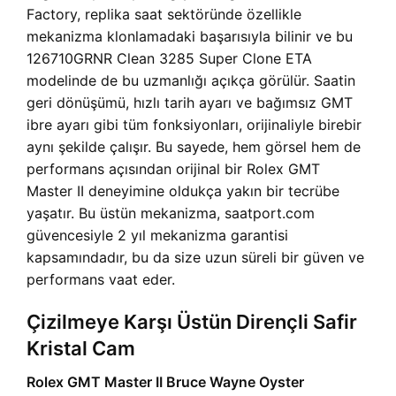
Factory, replika saat sektöründe özellikle
mekanizma klonlamadaki başarısıyla bilinir ve bu
126710GRNR Clean 3285 Super Clone ETA
modelinde de bu uzmanlığı açıkça görülür. Saatin
geri dönüşümü, hızlı tarih ayarı ve bağımsız GMT
ibre ayarı gibi tüm fonksiyonları, orijinaliyle birebir
aynı şekilde çalışır. Bu sayede, hem görsel hem de
performans açısından orijinal bir Rolex GMT
Master II deneyimine oldukça yakın bir tecrübe
yaşatır. Bu üstün mekanizma, saatport.com
güvencesiyle 2 yıl mekanizma garantisi
kapsamındadır, bu da size uzun süreli bir güven ve
performans vaat eder.
Çizilmeye Karşı Üstün Dirençli Safir
Kristal Cam
Rolex GMT Master II Bruce Wayne Oyster