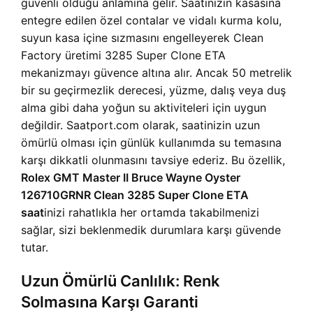
güvenli olduğu anlamına gelir. Saatinizin kasasına
entegre edilen özel contalar ve vidalı kurma kolu,
suyun kasa içine sızmasını engelleyerek Clean
Factory üretimi 3285 Super Clone ETA
mekanizmayı güvence altına alır. Ancak 50 metrelik
bir su geçirmezlik derecesi, yüzme, dalış veya duş
alma gibi daha yoğun su aktiviteleri için uygun
değildir. Saatport.com olarak, saatinizin uzun
ömürlü olması için günlük kullanımda su temasına
karşı dikkatli olunmasını tavsiye ederiz. Bu özellik,
Rolex GMT Master II Bruce Wayne Oyster
126710GRNR Clean 3285 Super Clone ETA
saat
inizi rahatlıkla her ortamda takabilmenizi
sağlar, sizi beklenmedik durumlara karşı güvende
tutar.
Uzun Ömürlü Canlılık: Renk
Solmasına Karşı Garanti