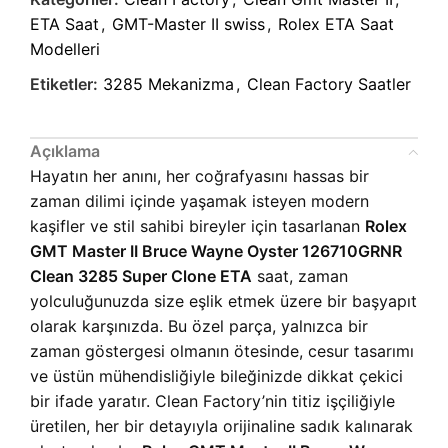
ETA Saat
,
GMT-Master II swiss
,
Rolex ETA Saat
Modelleri
Etiketler:
3285 Mekanizma
,
Clean Factory Saatler
Açıklama
Hayatın her anını, her coğrafyasını hassas bir
zaman dilimi içinde yaşamak isteyen modern
kaşifler ve stil sahibi bireyler için tasarlanan
Rolex
GMT Master II Bruce Wayne Oyster 126710GRNR
Clean 3285 Super Clone ETA
saat, zaman
yolculuğunuzda size eşlik etmek üzere bir başyapıt
olarak karşınızda. Bu özel parça, yalnızca bir
zaman göstergesi olmanın ötesinde, cesur tasarımı
ve üstün mühendisliğiyle bileğinizde dikkat çekici
bir ifade yaratır. Clean Factory’nin titiz işçiliğiyle
üretilen, her bir detayıyla orijinaline sadık kalınarak