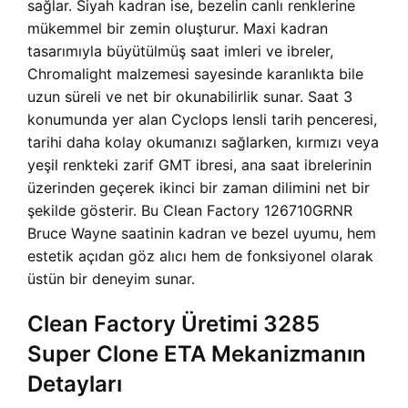
sağlar. Siyah kadran ise, bezelin canlı renklerine
mükemmel bir zemin oluşturur. Maxi kadran
tasarımıyla büyütülmüş saat imleri ve ibreler,
Chromalight malzemesi sayesinde karanlıkta bile
uzun süreli ve net bir okunabilirlik sunar. Saat 3
konumunda yer alan Cyclops lensli tarih penceresi,
tarihi daha kolay okumanızı sağlarken, kırmızı veya
yeşil renkteki zarif GMT ibresi, ana saat ibrelerinin
üzerinden geçerek ikinci bir zaman dilimini net bir
şekilde gösterir. Bu Clean Factory 126710GRNR
Bruce Wayne saatinin kadran ve bezel uyumu, hem
estetik açıdan göz alıcı hem de fonksiyonel olarak
üstün bir deneyim sunar.
Clean Factory Üretimi 3285
Super Clone ETA Mekanizmanın
Detayları