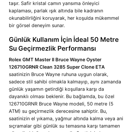
taşır. Safir kristal camın yansıma önleyici
kaplaması, parlak ışık altında bile kadranın
okunabilirliğini koruyarak, her koşulda mükemmel
bir görsel deneyim sunar.
Günlük Kullanım İçin İdeal 50 Metre
Su Geçirmezlik Performansı
Rolex GMT Master II Bruce Wayne Oyster
126710GRNR Clean 3285 Super Clone ETA
saatinizin Bruce Wayne ruhuna uygun olarak,
sadece stil sahibi olmakla kalmayıp, aynı zamanda
günlük yaşamın getirdiği koşullara karşı da
dayanıklı olması beklenir. Bu bağlamda, bu özel
126710GRNR Bruce Wayne modeli, 50 metre (5
ATM) su geçirmezlik derecesine sahiptir. Bu,
saatinizin el yıkama, yağmur altında kalma veya ani
sıçramalar gibi günlük su temasına karşı tamamen