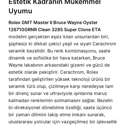
Estetik Kadranın Mükemmel
Uyumu
Rolex GMT Master II Bruce Wayne Oyster
126710GRNR Clean 3285 Super Clone ETA
modelini gerçekten eşsiz kılan unsurlardan biri,
şüphesiz ki dikkat çekici yeşil ve siyah Cerachrom
seramik bezelidir. Bu renk kombinasyonu, saate
dinamik ve sofistike bir hava katarken, Bruce
Wayne lakabının arkasındaki gizemi ve gücü de
estetik olarak pekiştirir. Cerachrom, Rolex
tarafından geliştirilen yüksek teknoloji ürünü bir
seramik türü olup, çizilmeye karşı neredeyse tam
bir direnç sunar ve ultraviyole ışınlarına maruz
kalmadan renklerinin solmamasını sağlar. Bezelin
bi-direksiyonel dönebilme özelliği, saate üçüncü
bir zaman dilimini takip etme imkanı sunarak,
uluslararası yolcular için vazgeçilmez bir işlevsellik