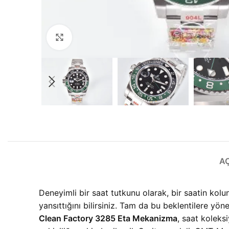
Büyütmek için tıklayın
A
Deneyimli bir saat tutkunu olarak, bir saatin kol
yansıttığını bilirsiniz. Tam da bu beklentilere yön
Clean Factory 3285 Eta Mekanizma
, saat koleks