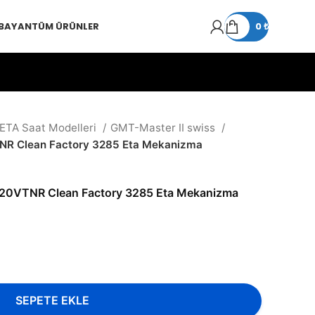
 BAYAN
TÜM ÜRÜNLER
0
₺
 ETA Saat Modelleri
GMT-Master II swiss
TNR Clean Factory 3285 Eta Mekanizma
6720VTNR Clean Factory 3285 Eta Mekanizma
SEPETE EKLE