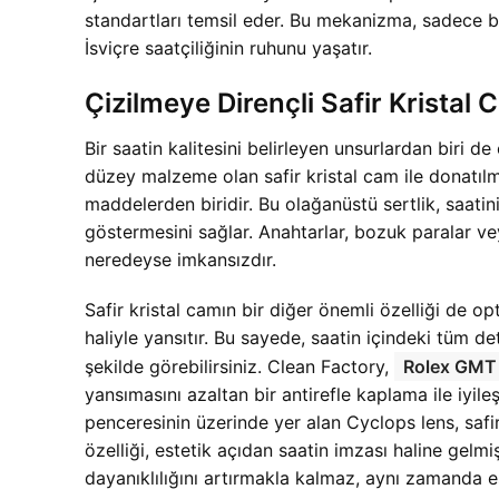
standartları temsil eder. Bu mekanizma, sadece bi
İsviçre saatçiliğinin ruhunu yaşatır.
Çizilmeye Dirençli Safir Kristal 
Bir saatin kalitesini belirleyen unsurlardan bi
düzey malzeme olan safir kristal cam ile donatılm
maddelerden biridir. Bu olağanüstü sertlik, saati
göstermesini sağlar. Anahtarlar, bozuk paralar v
neredeyse imkansızdır.
Safir kristal camın bir diğer önemli özelliği de op
haliyle yansıtır. Bu sayede, saatin içindeki tüm de
şekilde görebilirsiniz. Clean Factory,
Rolex GMT 
yansımasını azaltan bir antirefle kaplama ile iyile
penceresinin üzerinde yer alan Cyclops lens, safi
özelliği, estetik açıdan saatin imzası haline gelm
dayanıklılığını artırmakla kalmaz, aynı zamanda es