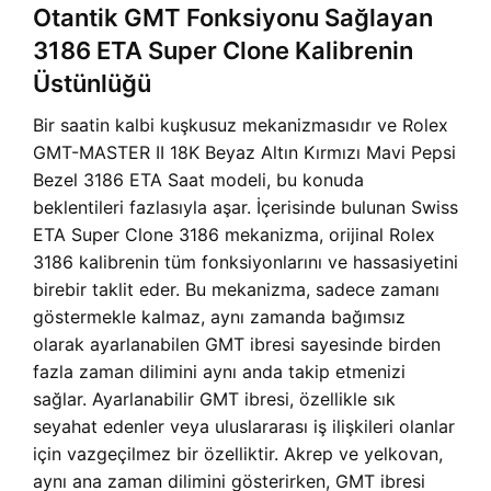
Otantik GMT Fonksiyonu Sağlayan
3186 ETA Super Clone Kalibrenin
Üstünlüğü
Bir saatin kalbi kuşkusuz mekanizmasıdır ve
Rolex
GMT-MASTER II 18K Beyaz Altın Kırmızı Mavi Pepsi
Bezel 3186 ETA Saat modeli, bu konuda
beklentileri fazlasıyla aşar. İçerisinde bulunan Swiss
ETA Super Clone 3186 mekanizma, orijinal Rolex
3186 kalibrenin tüm fonksiyonlarını ve hassasiyetini
birebir taklit eder. Bu mekanizma, sadece zamanı
göstermekle kalmaz, aynı zamanda bağımsız
olarak ayarlanabilen GMT ibresi sayesinde birden
fazla zaman dilimini aynı anda takip etmenizi
sağlar. Ayarlanabilir GMT ibresi, özellikle sık
seyahat edenler veya uluslararası iş ilişkileri olanlar
için vazgeçilmez bir özelliktir. Akrep ve yelkovan,
aynı ana zaman dilimini gösterirken, GMT ibresi