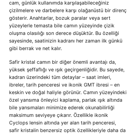
cam, günlük kullanımda karşılaşabileceğiniz
çizilmelere ve darbelere karşı olağanüstü bir direnç
gösterir. Anahtarlar, bozuk paralar veya sert
yüzeylerle temasta bile camın yüzeyinde çizik
oluşma olasılığı son derece düşüktür. Bu özelliği
sayesinde, saatinizin kadranı her zaman ilk günkü
gibi berrak ve net kalır.
Safir kristal camın bir diğer önemli avantajı da,
yüksek şeffaflığı ve ışık geçirgenliğidir. Bu sayede,
kadran üzerindeki tüm detaylar – saat imleri,
ibreler, tarih penceresi ve ikonik GMT ibresi – en
keskin ve doğal haliyle görünür. Camın yüzeyindeki
özel yansıma önleyici kaplama, parlak ışık altında
bile yansımaları minimize ederek okunabilirliği
maksimum seviyeye çıkarır. Özellikle ikonik
Cyclops lensin altında yer alan tarih penceresi,
safir kristalin benzersiz optik özellikleriyle daha da