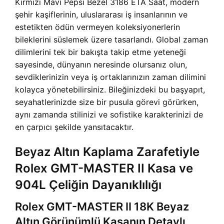
Kırmızı Mavi Pepsi Bezel 3186 ETA Saat, modern
şehir kaşiflerinin, uluslararası iş insanlarının ve
estetikten ödün vermeyen koleksiyonerlerin
bileklerini süslemek üzere tasarlandı. Global zaman
dilimlerini tek bir bakışta takip etme yeteneği
sayesinde, dünyanın neresinde olursanız olun,
sevdiklerinizin veya iş ortaklarınızın zaman dilimini
kolayca yönetebilirsiniz. Bileğinizdeki bu başyapıt,
seyahatlerinizde size bir pusula görevi görürken,
aynı zamanda stilinizi ve sofistike karakterinizi de
en çarpıcı şekilde yansıtacaktır.
Beyaz Altın Kaplama Zarafetiyle
Rolex GMT-MASTER II Kasa ve
904L Çeliğin Dayanıklılığı
Rolex GMT-MASTER II 18K Beyaz
Altın Görünümlü Kasanın Detaylı