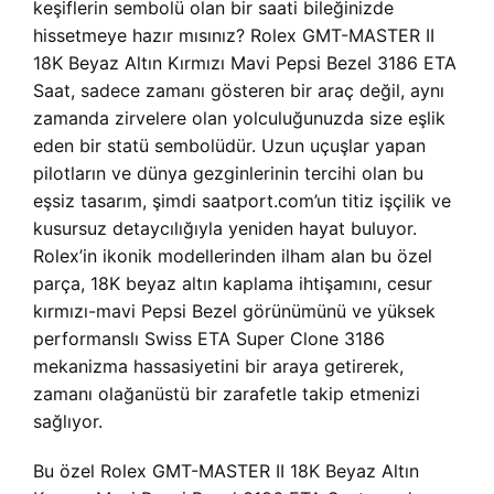
keşiflerin sembolü olan bir saati bileğinizde
hissetmeye hazır mısınız?
Rolex GMT-MASTER II
18K Beyaz Altın Kırmızı Mavi Pepsi Bezel 3186 ETA
Saat, sadece zamanı gösteren bir araç değil, aynı
zamanda zirvelere olan yolculuğunuzda size eşlik
eden bir statü sembolüdür. Uzun uçuşlar yapan
pilotların ve dünya gezginlerinin tercihi olan bu
eşsiz tasarım, şimdi saatport.com’un titiz işçilik ve
kusursuz detaycılığıyla yeniden hayat buluyor.
Rolex’in ikonik modellerinden ilham alan bu özel
parça, 18K beyaz altın kaplama ihtişamını, cesur
kırmızı-mavi Pepsi Bezel görünümünü ve yüksek
performanslı Swiss ETA Super Clone 3186
mekanizma hassasiyetini bir araya getirerek,
zamanı olağanüstü bir zarafetle takip etmenizi
sağlıyor.
Bu özel
Rolex GMT-MASTER II 18K Beyaz Altın