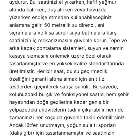
uydurur. Bu, saatinizi el yıkarken, hafif yağmur
altında kalırken, duş alırken veya havuzda
yüzerken endişe etmeden kullanabileceğiniz
anlamına gelir. 50 metrelik su direnci, ani
sıçramalara ve kısa süreli suya batmalara karşı
saatinizin iç mekanizmasını güvenle korur. Tepe ve
arka kapak contalama sistemleri, suyun ve nemin
kasaya sızmasını önlemek üzere özel olarak
tasarlanmıştır ve en yüksek kalite standartlarında
üretilmiştir. Her bir saat, bu su geçirmezlik
özelliğini garanti altına almak için en titiz
testlerden geçirilerek satışa sunulır. Bu sayede,
kolunuzdaki bu şık ve fonksiyonel saatle, hem şehir
hayatından doğa gezilerine kadar geniş bir
yelpazedeki aktivitelerin tadını çıkarabilir hem de
zamanınızı her koşulda güvenle takip edebilirsiniz.
Ancak lütfen unutmayın, yoğun su altı sporları
(dalış gibi) için tasarlanmamıştır ve saatinizin