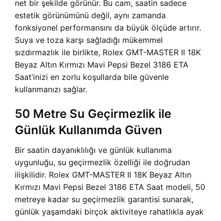
net bir şekilde görünür. Bu cam, saatin sadece
estetik görünümünü değil, aynı zamanda
fonksiyonel performansını da büyük ölçüde artırır.
Suya ve toza karşı sağladığı mükemmel
sızdırmazlık ile birlikte,
Rolex GMT-MASTER II 18K
Beyaz Altın Kırmızı Mavi Pepsi Bezel 3186 ETA
Saat’inizi en zorlu koşullarda bile güvenle
kullanmanızı sağlar.
50 Metre Su Geçirmezlik ile
Günlük Kullanımda Güven
Bir saatin dayanıklılığı ve günlük kullanıma
uygunluğu, su geçirmezlik özelliği ile doğrudan
ilişkilidir.
Rolex GMT-MASTER II 18K Beyaz Altın
Kırmızı Mavi Pepsi Bezel 3186 ETA Saat modeli, 50
metreye kadar su geçirmezlik garantisi sunarak,
günlük yaşamdaki birçok aktiviteye rahatlıkla ayak