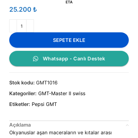
ETA
₺
SEPETE EKLE
Whatsapp - Canlı Destek
Stok kodu:
GMT1016
Kategoriler:
GMT-Master II swiss
Etiketler:
Pepsi GMT
Açıklama
Okyanuslar aşan maceraların ve kıtalar arası