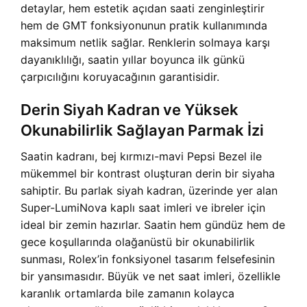
detaylar, hem estetik açıdan saati zenginleştirir
hem de GMT fonksiyonunun pratik kullanımında
maksimum netlik sağlar. Renklerin solmaya karşı
dayanıklılığı, saatin yıllar boyunca ilk günkü
çarpıcılığını koruyacağının garantisidir.
Derin Siyah Kadran ve Yüksek
Okunabilirlik Sağlayan Parmak İzi
Saatin kadranı, bej kırmızı-mavi Pepsi Bezel ile
mükemmel bir kontrast oluşturan derin bir siyaha
sahiptir. Bu parlak siyah kadran, üzerinde yer alan
Super-LumiNova kaplı saat imleri ve ibreler için
ideal bir zemin hazırlar. Saatin hem gündüz hem de
gece koşullarında olağanüstü bir okunabilirlik
sunması, Rolex’in fonksiyonel tasarım felsefesinin
bir yansımasıdır. Büyük ve net saat imleri, özellikle
karanlık ortamlarda bile zamanın kolayca