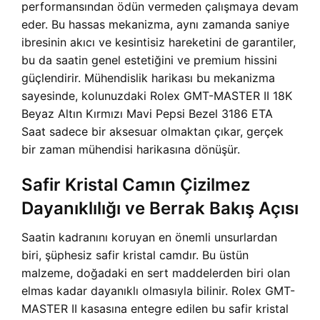
performansından ödün vermeden çalışmaya devam
eder. Bu hassas mekanizma, aynı zamanda saniye
ibresinin akıcı ve kesintisiz hareketini de garantiler,
bu da saatin genel estetiğini ve premium hissini
güçlendirir. Mühendislik harikası bu mekanizma
sayesinde, kolunuzdaki
Rolex GMT-MASTER II 18K
Beyaz Altın Kırmızı Mavi Pepsi Bezel 3186 ETA
Saat sadece bir aksesuar olmaktan çıkar, gerçek
bir zaman mühendisi harikasına dönüşür.
Safir Kristal Camın Çizilmez
Dayanıklılığı ve Berrak Bakış Açısı
Saatin kadranını koruyan en önemli unsurlardan
biri, şüphesiz safir kristal camdır. Bu üstün
malzeme, doğadaki en sert maddelerden biri olan
elmas kadar dayanıklı olmasıyla bilinir. Rolex GMT-
MASTER II kasasına entegre edilen bu safir kristal