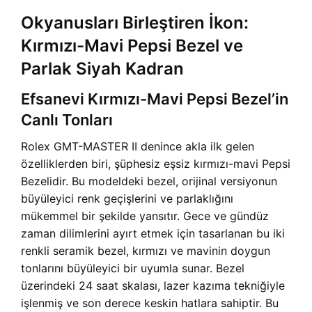
Okyanusları Birleştiren İkon:
Kırmızı-Mavi Pepsi Bezel ve
Parlak Siyah Kadran
Efsanevi Kırmızı-Mavi Pepsi Bezel’in
Canlı Tonları
Rolex GMT-MASTER II denince akla ilk gelen
özelliklerden biri, şüphesiz eşsiz kırmızı-mavi Pepsi
Bezelidir. Bu modeldeki bezel, orijinal versiyonun
büyüleyici renk geçişlerini ve parlaklığını
mükemmel bir şekilde yansıtır. Gece ve gündüz
zaman dilimlerini ayırt etmek için tasarlanan bu iki
renkli seramik bezel, kırmızı ve mavinin doygun
tonlarını büyüleyici bir uyumla sunar. Bezel
üzerindeki 24 saat skalası, lazer kazıma tekniğiyle
işlenmiş ve son derece keskin hatlara sahiptir. Bu