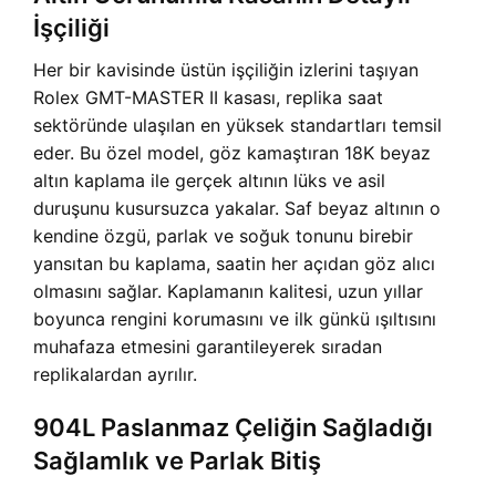
İşçiliği
Her bir kavisinde üstün işçiliğin izlerini taşıyan
Rolex GMT-MASTER II kasası, replika saat
sektöründe ulaşılan en yüksek standartları temsil
eder. Bu özel model, göz kamaştıran 18K beyaz
altın kaplama ile gerçek altının lüks ve asil
duruşunu kusursuzca yakalar. Saf beyaz altının o
kendine özgü, parlak ve soğuk tonunu birebir
yansıtan bu kaplama, saatin her açıdan göz alıcı
olmasını sağlar. Kaplamanın kalitesi, uzun yıllar
boyunca rengini korumasını ve ilk günkü ışıltısını
muhafaza etmesini garantileyerek sıradan
replikalardan ayrılır.
904L Paslanmaz Çeliğin Sağladığı
Sağlamlık ve Parlak Bitiş