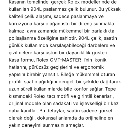
Kasanın temelinde, gerçek Rolex modellerinde de
kullanılan 904L paslanmaz çelik bulunur. Bu yüksek
kaliteli çelik alaşımı, sadece paslanmaya ve
korozyona karşı olağanüstü bir direnç sunmakla
kalmaz, aynı zamanda mükemmel bir parlaklıkta
polisajlanma özelliğine sahiptir. 904L çelik, saatin
günlük kullanımda karşılaşabileceği darbelere ve
çizilmelere karşı üstün bir dayanıklılık gösterir.
Kasa formu, Rolex GMT-MASTER II’nin ikonik
hatlarını, pürüzsüz geçişlerini ve ergonomik
yapısını birebir yansıtır. Bileğe mükemmel oturan
profili, saatin ağırlığını dengeli bir şekilde dağıtarak
uzun süreli kullanımlarda bile konfor sağlar. Tepe
kısmındaki Rolex tacı motifi ve girintili kenarları,
orijinal modele olan sadakati ve işlevselliği bir kez
daha kanıtlar. Bu detaylar, saatin sadece görsel
olarak değil, dokunsal anlamda da orijinaline en
yakın deneyimi sunmasını amaçlar.