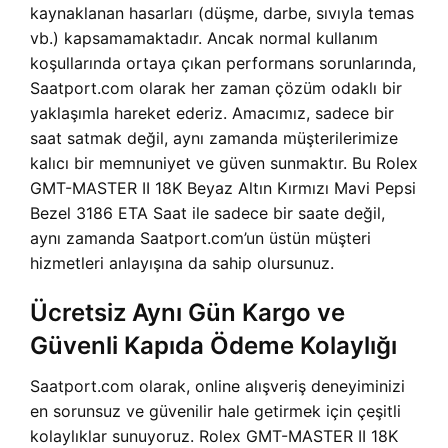
kaynaklanan hasarları (düşme, darbe, sıvıyla temas
vb.) kapsamamaktadır. Ancak normal kullanım
koşullarında ortaya çıkan performans sorunlarında,
Saatport.com olarak her zaman çözüm odaklı bir
yaklaşımla hareket ederiz. Amacımız, sadece bir
saat satmak değil, aynı zamanda müşterilerimize
kalıcı bir memnuniyet ve güven sunmaktır. Bu
Rolex
GMT-MASTER II 18K Beyaz Altın Kırmızı Mavi Pepsi
Bezel 3186 ETA Saat ile sadece bir saate değil,
aynı zamanda Saatport.com’un üstün müşteri
hizmetleri anlayışına da sahip olursunuz.
Ücretsiz Aynı Gün Kargo ve
Güvenli Kapıda Ödeme Kolaylığı
Saatport.com olarak, online alışveriş deneyiminizi
en sorunsuz ve güvenilir hale getirmek için çeşitli
kolaylıklar sunuyoruz.
Rolex GMT-MASTER II 18K