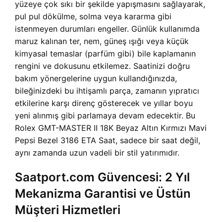
yüzeye çok sıkı bir şekilde yapışmasını sağlayarak,
pul pul dökülme, solma veya kararma gibi
istenmeyen durumları engeller. Günlük kullanımda
maruz kalınan ter, nem, güneş ışığı veya küçük
kimyasal temaslar (parfüm gibi) bile kaplamanın
rengini ve dokusunu etkilemez. Saatinizi doğru
bakım yönergelerine uygun kullandığınızda,
bileğinizdeki bu ihtişamlı parça, zamanın yıpratıcı
etkilerine karşı direnç gösterecek ve yıllar boyu
yeni alınmış gibi parlamaya devam edecektir. Bu
Rolex GMT-MASTER II 18K Beyaz Altın Kırmızı Mavi
Pepsi Bezel 3186 ETA Saat, sadece bir saat değil,
aynı zamanda uzun vadeli bir stil yatırımıdır.
Saatport.com Güvencesi: 2 Yıl
Mekanizma Garantisi ve Üstün
Müşteri Hizmetleri