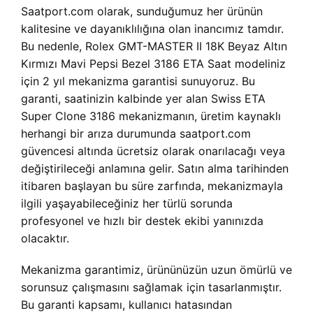
Saatport.com olarak, sunduğumuz her ürünün
kalitesine ve dayanıklılığına olan inancımız tamdır.
Bu nedenle,
Rolex GMT-MASTER II 18K Beyaz Altın
Kırmızı Mavi Pepsi Bezel 3186 ETA Saat modeliniz
için 2 yıl mekanizma garantisi sunuyoruz. Bu
garanti, saatinizin kalbinde yer alan Swiss ETA
Super Clone 3186 mekanizmanın, üretim kaynaklı
herhangi bir arıza durumunda saatport.com
güvencesi altında ücretsiz olarak onarılacağı veya
değiştirileceği anlamına gelir. Satın alma tarihinden
itibaren başlayan bu süre zarfında, mekanizmayla
ilgili yaşayabileceğiniz her türlü sorunda
profesyonel ve hızlı bir destek ekibi yanınızda
olacaktır.
Mekanizma garantimiz, ürününüzün uzun ömürlü ve
sorunsuz çalışmasını sağlamak için tasarlanmıştır.
Bu garanti kapsamı, kullanıcı hatasından