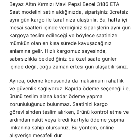
Beyaz Altın Kırmızı Mavi Pepsi Bezel 3186 ETA
Saat modelini satın aldığınızda, siparişiniz ücretsiz
aynı gün kargo ile tarafınıza ulaştırılır. Bu, hafta içi
mesai saatleri içinde verdiğiniz siparişlerin aynı gün
kargoya teslim edileceği ve böylece saatinize
mümkün olan en kısa sürede kavuşacağınız
anlamına gelir. Hızlı kargomuz sayesinde,
sabırsızlıkla beklediğiniz bu özel saate günler
içinde değil, çoğu zaman ertesi gün ulaşabilirsiniz.
Ayrıca, ödeme konusunda da maksimum rahatlık
ve güvenlik sağlıyoruz. Kapıda ödeme seçeneği ile,
ürünü teslim alana kadar ödeme yapma
zorunluluğunuz bulunmaz. Saatinizi kargo
görevlisinden teslim alırken, ürünü kontrol etme ve
ardından nakit veya kredi kartıyla ödeme yapma
imkanına sahip olursunuz. Bu yöntem, online
alışverişe mesafeli dur