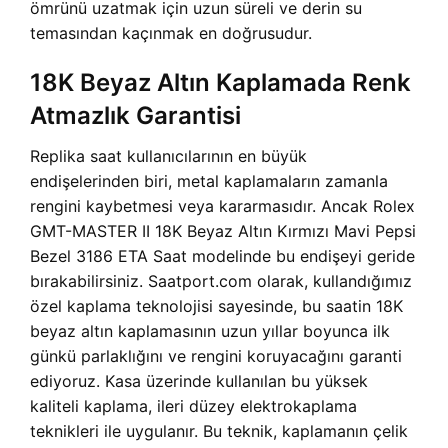
ömrünü uzatmak için uzun süreli ve derin su
temasından kaçınmak en doğrusudur.
18K Beyaz Altın Kaplamada Renk
Atmazlık Garantisi
Replika saat kullanıcılarının en büyük
endişelerinden biri, metal kaplamaların zamanla
rengini kaybetmesi veya kararmasıdır. Ancak
Rolex
GMT-MASTER II 18K Beyaz Altın Kırmızı Mavi Pepsi
Bezel 3186 ETA Saat modelinde bu endişeyi geride
bırakabilirsiniz. Saatport.com olarak, kullandığımız
özel kaplama teknolojisi sayesinde, bu saatin 18K
beyaz altın kaplamasının uzun yıllar boyunca ilk
günkü parlaklığını ve rengini koruyacağını garanti
ediyoruz. Kasa üzerinde kullanılan bu yüksek
kaliteli kaplama, ileri düzey elektrokaplama
teknikleri ile uygulanır. Bu teknik, kaplamanın çelik