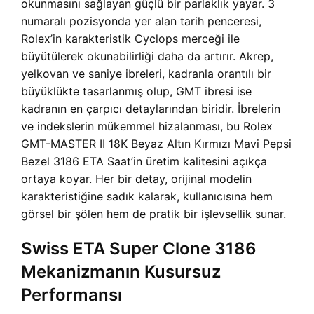
okunmasını sağlayan güçlü bir parlaklık yayar. 3
numaralı pozisyonda yer alan tarih penceresi,
Rolex’in karakteristik Cyclops merceği ile
büyütülerek okunabilirliği daha da artırır. Akrep,
yelkovan ve saniye ibreleri, kadranla orantılı bir
büyüklükte tasarlanmış olup, GMT ibresi ise
kadranın en çarpıcı detaylarından biridir. İbrelerin
ve indekslerin mükemmel hizalanması, bu
Rolex
GMT-MASTER II 18K Beyaz Altın Kırmızı Mavi Pepsi
Bezel 3186 ETA Saat’in üretim kalitesini açıkça
ortaya koyar. Her bir detay, orijinal modelin
karakteristiğine sadık kalarak, kullanıcısına hem
görsel bir şölen hem de pratik bir işlevsellik sunar.
Swiss ETA Super Clone 3186
Mekanizmanın Kusursuz
Performansı