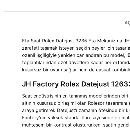
A
Eta Saat Rolex Datejust 3235 Eta Mekanizma JH F
zarafeti taşımak isteyen seçkin beyler için tasarla
özenli işçiliğiyle yeniden canlandıran bu model,
toplantılarından özel davetlere kadar her ortamda 
kusursuz bir uyum sağlar hem de casual kombinleri
JH Factory Rolex Datejust 12633
Saat endüstrisinin en tanınmış modellerinden biri
altının kusursuz birleşimi olan Rolesor tasarımını
araya getirerek Datejust’ı zamanın ötesinde bir k
Factory’nin yüksek standartları sayesinde orijinal 
muhteşem bir kontrast oluştururken, saatin genel