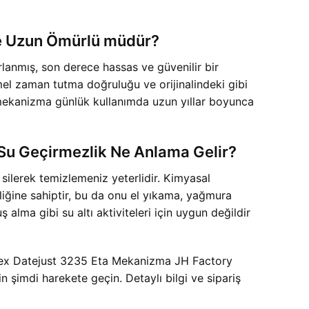
ve Uzun Ömürlü müdür?
lanmış, son derece hassas ve güvenilir bir
el zaman tutma doğruluğu ve orijinalindeki gibi
bu mekanizma günlük kullanımda uzun yıllar boyunca
 Su Geçirmezlik Ne Anlama Gelir?
silerek temizlemeniz yeterlidir. Kimyasal
liğine sahiptir, bu da onu el yıkama, yağmura
alma gibi su altı aktiviteleri için uygun değildir
Rolex Datejust 3235 Eta Mekanizma JH Factory
n şimdi harekete geçin. Detaylı bilgi ve sipariş