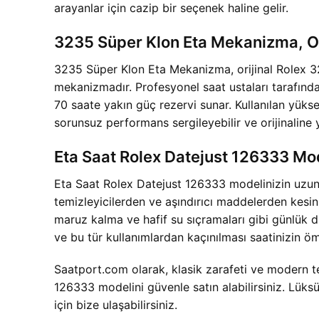
arayanlar için cazip bir seçenek haline gelir.
3235 Süper Klon Eta Mekanizma, O
3235 Süper Klon Eta Mekanizma, orijinal Rolex 323
mekanizmadır. Profesyonel saat ustaları tarafın
70 saate yakın güç rezervi sunar. Kullanılan yüks
sorunsuz performans sergileyebilir ve orijinaline 
Eta Saat Rolex Datejust 126333 Mod
Eta Saat Rolex Datejust 126333 modelinizin uzun 
temizleyicilerden ve aşındırıcı maddelerden kesin
maruz kalma ve hafif su sıçramaları gibi günlük du
ve bu tür kullanımlardan kaçınılması saatinizin ö
Saatport.com olarak, klasik zarafeti ve modern 
126333 modelini güvenle satın alabilirsiniz. Lüksü
için bize ulaşabilirsiniz.