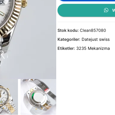
W
Stok kodu:
Clean857080
Kategoriler:
Datejust swiss
Etiketler:
3235 Mekanizma