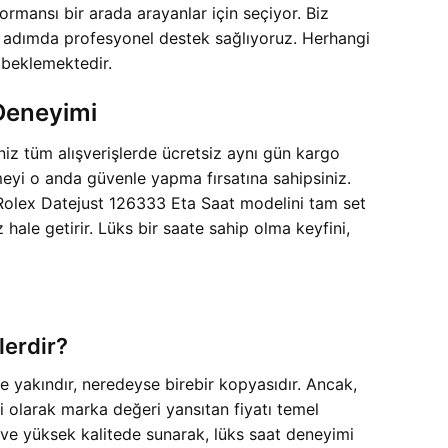
ormansı bir arada arayanlar için seçiyor. Biz
er adımda profesyonel destek sağlıyoruz. Herhangi
 beklemektedir.
 Deneyimi
iz tüm alışverişlerde ücretsiz aynı gün kargo
yi o anda güvenle yapma fırsatına sahipsiniz.
y Rolex Datejust 126333 Eta Saat modelini tam set
 hale getirir. Lüks bir saate sahip olma keyfini,
lerdir?
e yakındır, neredeyse birebir kopyasıdır. Ancak,
hai olarak marka değeri yansıtan fiyatı temel
nda ve yüksek kalitede sunarak, lüks saat deneyimi