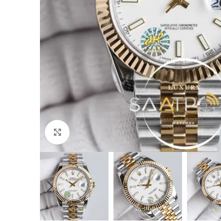
Büyütmek için tıklayın