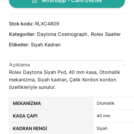
Whatsapp - Canlı Destek
Stok kodu:
RLXC4809
Kategoriler:
Daytona Cosmograph
,
Rolex Saatler
Etiketler:
Siyah Kadran
Açıklama
Rolex Daytona Siyah Pvd, 40 mm kasa, Otomatik
mekanizma, Siyah kadran, Çelik Kordon kordon
özellikleriyle sunulur.
MEKANIZMA
Otomatik
KASA ÇAPI
40 mm
KADRAN RENGI
Siyah