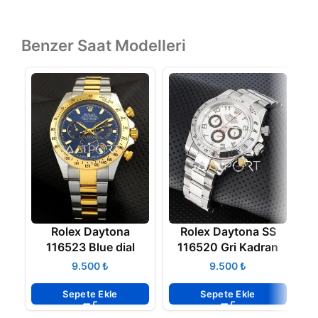
Benzer Saat Modelleri
Rolex Daytona
Rolex Daytona SS
116523 Blue dial
116520 Gri Kadran
₺
₺
Sepete Ekle
Sepete Ekle