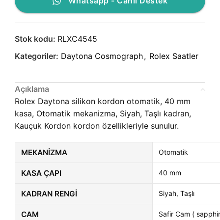
Whatsapp - Canlı Destek
Stok kodu:
RLXC4545
Kategoriler:
Daytona Cosmograph
,
Rolex Saatler
Açıklama
Rolex Daytona silikon kordon otomatik, 40 mm
kasa, Otomatik mekanizma, Siyah, Taşlı kadran,
Kauçuk Kordon kordon özellikleriyle sunulur.
MEKANIZMA
Otomatik
KASA ÇAPI
40 mm
KADRAN RENGI
Siyah, Taşlı
CAM
Safir Cam ( sapphir