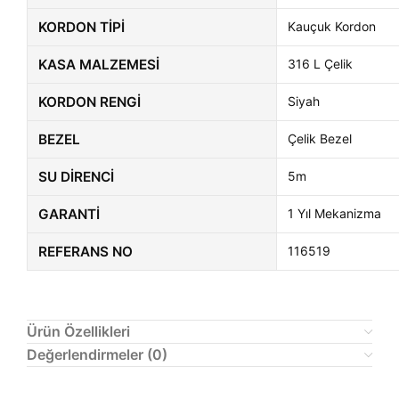
KORDON TIPI
Kauçuk Kordon
KASA MALZEMESI
316 L Çelik
KORDON RENGI
Siyah
BEZEL
Çelik Bezel
SU DIRENCI
5m
GARANTI
1 Yıl Mekanizma
REFERANS NO
116519
Ürün Özellikleri
Değerlendirmeler (0)