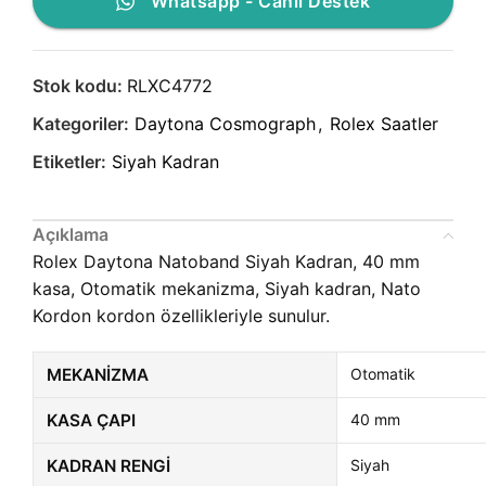
Whatsapp - Canlı Destek
Stok kodu:
RLXC4772
Kategoriler:
Daytona Cosmograph
,
Rolex Saatler
Etiketler:
Siyah Kadran
Açıklama
Rolex Daytona Natoband Siyah Kadran, 40 mm
kasa, Otomatik mekanizma, Siyah kadran, Nato
Kordon kordon özellikleriyle sunulur.
MEKANIZMA
Otomatik
KASA ÇAPI
40 mm
KADRAN RENGI
Siyah