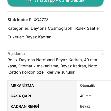
Whatsapp - Canlı Destek
Stok kodu:
RLXC4773
Kategoriler:
Daytona Cosmograph
,
Rolex Saatler
Etiketler:
Beyaz Kadran
Açıklama
Rolex Daytona Natoband Beyaz Kadran, 40 mm
kasa, Otomatik mekanizma, Beyaz kadran, Nato
Kordon kordon özellikleriyle sunulur.
MEKANIZMA
Otomatik
KASA ÇAPI
40 mm
KADRAN RENGI
Beyaz