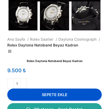
Ana Sayfa
Rolex Saatler
Daytona Cosmograph
Rolex Daytona Natoband Beyaz Kadran
Rolex Daytona Natoband Beyaz Kadran
₺
SEPETE EKLE