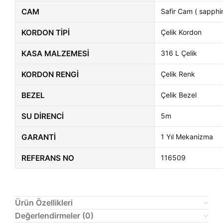
CAM
Safir Cam ( sapphir
KORDON TIPI
Çelik Kordon
KASA MALZEMESI
316 L Çelik
KORDON RENGI
Çelik Renk
BEZEL
Çelik Bezel
SU DIRENCI
5m
GARANTI
1 Yıl Mekanizma
REFERANS NO
116509
Ürün Özellikleri
Değerlendirmeler (0)