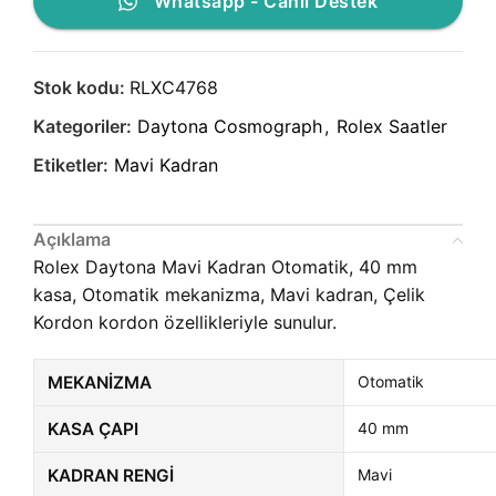
Whatsapp - Canlı Destek
Stok kodu:
RLXC4768
Kategoriler:
Daytona Cosmograph
,
Rolex Saatler
Etiketler:
Mavi Kadran
Açıklama
Rolex Daytona Mavi Kadran Otomatik, 40 mm
kasa, Otomatik mekanizma, Mavi kadran, Çelik
Kordon kordon özellikleriyle sunulur.
MEKANIZMA
Otomatik
KASA ÇAPI
40 mm
KADRAN RENGI
Mavi