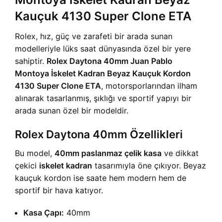
Kauçuk 4130 Super Clone ETA
Rolex, hız, güç ve zarafeti bir arada sunan
modelleriyle lüks saat dünyasında özel bir yere
sahiptir.
Rolex Daytona 40mm Juan Pablo
Montoya İskelet Kadran Beyaz Kauçuk Kordon
4130 Super Clone ETA
, motorsporlarından ilham
alınarak tasarlanmış, şıklığı ve sportif yapıyı bir
arada sunan özel bir modeldir.
Rolex Daytona 40mm Özellikleri
Bu model,
40mm paslanmaz çelik kasa
ve dikkat
çekici
iskelet kadran
tasarımıyla öne çıkıyor. Beyaz
kauçuk kordon ise saate hem modern hem de
sportif bir hava katıyor.
Kasa Çapı:
40mm