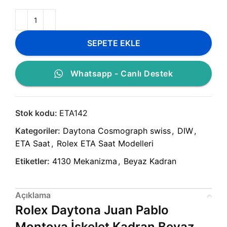
SEPETE EKLE
Whatsapp - Canlı Destek
Stok kodu:
ETA142
Kategoriler:
Daytona Cosmograph swiss
,
DIW
,
ETA Saat
,
Rolex ETA Saat Modelleri
Etiketler:
4130 Mekanizma
,
Beyaz Kadran
Açıklama
Rolex Daytona Juan Pablo
Montoya İskelet Kadran Beyaz