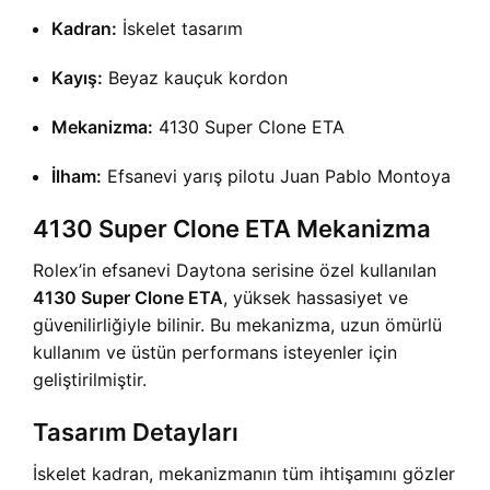
Kadran:
İskelet tasarım
Kayış:
Beyaz kauçuk kordon
Mekanizma:
4130 Super Clone ETA
İlham:
Efsanevi yarış pilotu Juan Pablo Montoya
4130 Super Clone ETA Mekanizma
Rolex’in efsanevi Daytona serisine özel kullanılan
4130 Super Clone ETA
, yüksek hassasiyet ve
güvenilirliğiyle bilinir. Bu mekanizma, uzun ömürlü
kullanım ve üstün performans isteyenler için
geliştirilmiştir.
Tasarım Detayları
İskelet kadran, mekanizmanın tüm ihtişamını gözler