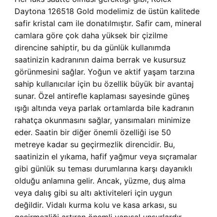
Daytona 126518 Gold modelimiz de üstün kalitede
safir kristal cam ile donatılmıştır. Safir cam, mineral
camlara göre çok daha yüksek bir çizilme
direncine sahiptir, bu da günlük kullanımda
saatinizin kadranının daima berrak ve kusursuz
görünmesini sağlar. Yoğun ve aktif yaşam tarzına
sahip kullanıcılar için bu özellik büyük bir avantaj
sunar. Özel antirefle kaplaması sayesinde güneş
ışığı altında veya parlak ortamlarda bile kadranın
rahatça okunmasını sağlar, yansımaları minimize
eder. Saatin bir diğer önemli özelliği ise 50
metreye kadar su geçirmezlik direncidir. Bu,
saatinizin el yıkama, hafif yağmur veya sıçramalar
gibi günlük su teması durumlarına karşı dayanıklı
olduğu anlamına gelir. Ancak, yüzme, duş alma
veya dalış gibi su altı aktiviteleri için uygun
değildir. Vidalı kurma kolu ve kasa arkası, su