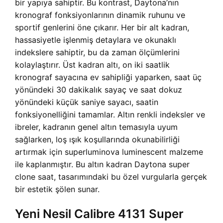
bir yapıya sahiptir. Bu kontrast, Daytona’nın
kronograf fonksiyonlarının dinamik ruhunu ve
sportif genlerini öne çıkarır. Her bir alt kadran,
hassasiyetle işlenmiş detaylara ve okunaklı
indekslere sahiptir, bu da zaman ölçümlerini
kolaylaştırır. Üst kadran altı, on iki saatlik
kronograf sayacına ev sahipliği yaparken, saat üç
yönündeki 30 dakikalık sayaç ve saat dokuz
yönündeki küçük saniye sayacı, saatin
fonksiyonelliğini tamamlar. Altın renkli indeksler ve
ibreler, kadranın genel altın temasıyla uyum
sağlarken, loş ışık koşullarında okunabilirliği
artırmak için superluminova luminescent malzeme
ile kaplanmıştır. Bu altın kadran Daytona super
clone saat, tasarımındaki bu özel vurgularla gerçek
bir estetik şölen sunar.
Yeni Nesil Calibre 4131 Super