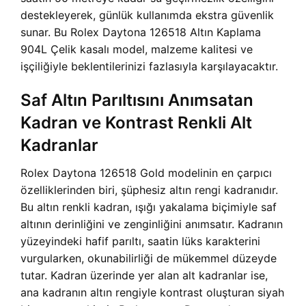
destekleyerek, günlük kullanımda ekstra güvenlik
sunar. Bu Rolex Daytona 126518 Altın Kaplama
904L Çelik kasalı model, malzeme kalitesi ve
işçiliğiyle beklentilerinizi fazlasıyla karşılayacaktır.
Saf Altın Parıltısını Anımsatan
Kadran ve Kontrast Renkli Alt
Kadranlar
Rolex Daytona 126518 Gold modelinin en çarpıcı
özelliklerinden biri, şüphesiz altın rengi kadranıdır.
Bu altın renkli kadran, ışığı yakalama biçimiyle saf
altının derinliğini ve zenginliğini anımsatır. Kadranın
yüzeyindeki hafif parıltı, saatin lüks karakterini
vurgularken, okunabilirliği de mükemmel düzeyde
tutar. Kadran üzerinde yer alan alt kadranlar ise,
ana kadranın altın rengiyle kontrast oluşturan siyah