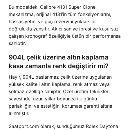
Bu modeldeki Calibre 4131 Super Clone
mekanizma, orijinal 4131’in tüm fonksiyonlarını,
hassasiyetini ve güç rezervini yüksek bir
doğrulukla yansıtır. Akıcı saniye ibresi ve kusursuz
çalışan kronograf özelliğiyle üstün bir performansa
sahiptir.
904L çelik üzerine altın kaplama
kasa zamanla renk değiştirir mi?
Hayır, 904L paslanmaz çelik üzerine uygulanan
yüksek kaliteli altın kaplama, renk atmaz veya
solmaz özelliğe sahiptir. Özel üretim teknikleri
sayesinde, uzun yıllar boyunca ilk günkü
parlaklığını ve estetiğini koruması garanti altına
alınmıştır.
Saatport.com olarak, sunduğumuz Rolex Daytona