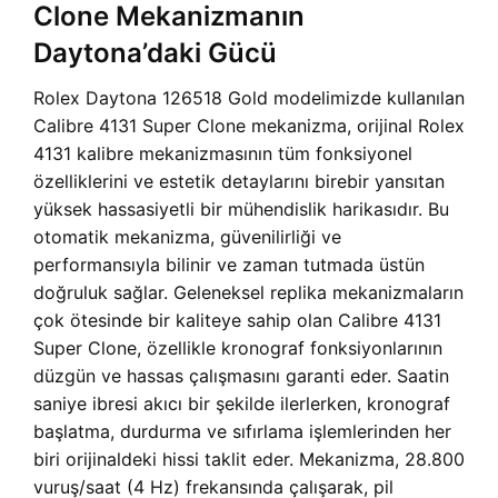
Clone Mekanizmanın
Daytona’daki Gücü
Rolex Daytona 126518 Gold modelimizde kullanılan
Calibre 4131 Super Clone mekanizma, orijinal Rolex
4131 kalibre mekanizmasının tüm fonksiyonel
özelliklerini ve estetik detaylarını birebir yansıtan
yüksek hassasiyetli bir mühendislik harikasıdır. Bu
otomatik mekanizma, güvenilirliği ve
performansıyla bilinir ve zaman tutmada üstün
doğruluk sağlar. Geleneksel replika mekanizmaların
çok ötesinde bir kaliteye sahip olan Calibre 4131
Super Clone, özellikle kronograf fonksiyonlarının
düzgün ve hassas çalışmasını garanti eder. Saatin
saniye ibresi akıcı bir şekilde ilerlerken, kronograf
başlatma, durdurma ve sıfırlama işlemlerinden her
biri orijinaldeki hissi taklit eder. Mekanizma, 28.800
vuruş/saat (4 Hz) frekansında çalışarak, pil