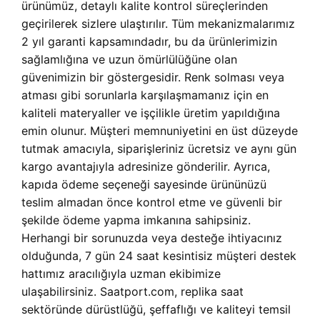
ürünümüz, detaylı kalite kontrol süreçlerinden
geçirilerek sizlere ulaştırılır. Tüm mekanizmalarımız
2 yıl garanti kapsamındadır, bu da ürünlerimizin
sağlamlığına ve uzun ömürlülüğüne olan
güvenimizin bir göstergesidir. Renk solması veya
atması gibi sorunlarla karşılaşmamanız için en
kaliteli materyaller ve işçilikle üretim yapıldığına
emin olunur. Müşteri memnuniyetini en üst düzeyde
tutmak amacıyla, siparişleriniz ücretsiz ve aynı gün
kargo avantajıyla adresinize gönderilir. Ayrıca,
kapıda ödeme seçeneği sayesinde ürününüzü
teslim almadan önce kontrol etme ve güvenli bir
şekilde ödeme yapma imkanına sahipsiniz.
Herhangi bir sorunuzda veya desteğe ihtiyacınız
olduğunda, 7 gün 24 saat kesintisiz müşteri destek
hattımız aracılığıyla uzman ekibimize
ulaşabilirsiniz. Saatport.com, replika saat
sektöründe dürüstlüğü, şeffaflığı ve kaliteyi temsil