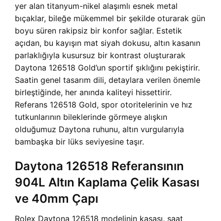
yer alan titanyum-nikel alaşımlı esnek metal
bıçaklar, bileğe mükemmel bir şekilde oturarak gün
boyu süren rakipsiz bir konfor sağlar. Estetik
açıdan, bu kayışın mat siyah dokusu, altın kasanın
parlaklığıyla kusursuz bir kontrast oluşturarak
Daytona 126518 Gold’un sportif şıklığını pekiştirir.
Saatin genel tasarım dili, detaylara verilen önemle
birleştiğinde, her anında kaliteyi hissettirir.
Referans 126518 Gold, spor otoritelerinin ve hız
tutkunlarının bileklerinde görmeye alışkın
olduğumuz Daytona ruhunu, altın vurgularıyla
bambaşka bir lüks seviyesine taşır.
Daytona 126518 Referansının
904L Altın Kaplama Çelik Kasası
ve 40mm Çapı
Rolex Daytona 126518 modelinin kasası, saat