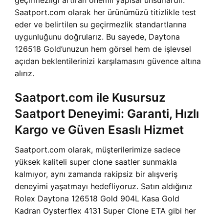
geçirmezliği artıran önemli yapısal unsurlardır.
Saatport.com olarak her ürünümüzü titizlikle test
eder ve belirtilen su geçirmezlik standartlarına
uygunluğunu doğrularız. Bu sayede, Daytona
126518 Gold’unuzun hem görsel hem de işlevsel
açıdan beklentilerinizi karşılamasını güvence altına
alırız.
Saatport.com ile Kusursuz
Saatport Deneyimi: Garanti, Hızlı
Kargo ve Güven Esaslı Hizmet
Saatport.com olarak, müşterilerimize sadece
yüksek kaliteli super clone saatler sunmakla
kalmıyor, aynı zamanda rakipsiz bir alışveriş
deneyimi yaşatmayı hedefliyoruz. Satın aldığınız
Rolex Daytona 126518 Gold 904L Kasa Gold
Kadran Oysterflex 4131 Super Clone ETA gibi her