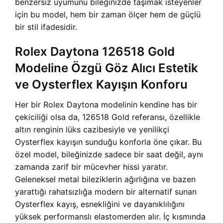
benzersiz uyumunu bileğinizde taşımak isteyenler
için bu model, hem bir zaman ölçer hem de güçlü
bir stil ifadesidir.
Rolex Daytona 126518 Gold
Modeline Özgü Göz Alıcı Estetik
ve Oysterflex Kayışın Konforu
Her bir Rolex Daytona modelinin kendine has bir
çekiciliği olsa da, 126518 Gold referansı, özellikle
altın renginin lüks cazibesiyle ve yenilikçi
Oysterflex kayışın sunduğu konforla öne çıkar. Bu
özel model, bileğinizde sadece bir saat değil, aynı
zamanda zarif bir mücevher hissi yaratır.
Geleneksel metal bileziklerin ağırlığına ve bazen
yarattığı rahatsızlığa modern bir alternatif sunan
Oysterflex kayış, esnekliğini ve dayanıklılığını
yüksek performanslı elastomerden alır. İç kısmında