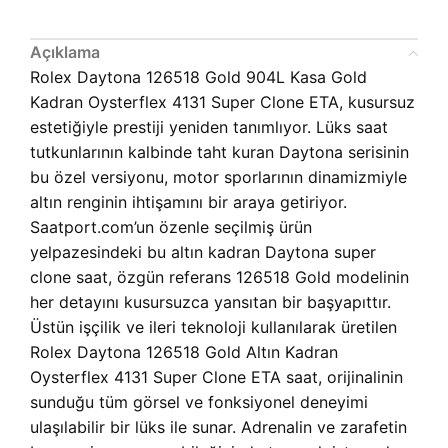
Açıklama
Rolex Daytona 126518 Gold 904L Kasa Gold
Kadran Oysterflex 4131 Super Clone ETA, kusursuz
estetiğiyle prestiji yeniden tanımlıyor. Lüks saat
tutkunlarının kalbinde taht kuran Daytona serisinin
bu özel versiyonu, motor sporlarının dinamizmiyle
altın renginin ihtişamını bir araya getiriyor.
Saatport.com’un özenle seçilmiş ürün
yelpazesindeki bu altın kadran Daytona super
clone saat, özgün referans 126518 Gold modelinin
her detayını kusursuzca yansıtan bir başyapıttır.
Üstün işçilik ve ileri teknoloji kullanılarak üretilen
Rolex Daytona 126518 Gold Altın Kadran
Oysterflex 4131 Super Clone ETA saat, orijinalinin
sunduğu tüm görsel ve fonksiyonel deneyimi
ulaşılabilir bir lüks ile sunar. Adrenalin ve zarafetin