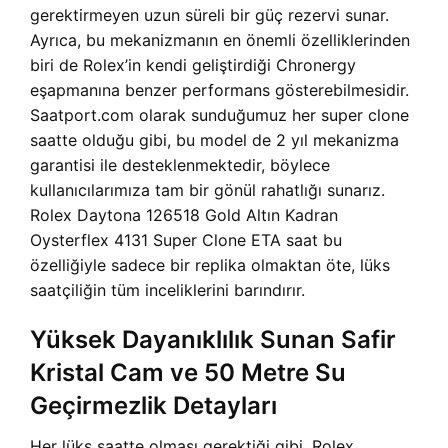
gerektirmeyen uzun süreli bir güç rezervi sunar.
Ayrıca, bu mekanizmanın en önemli özelliklerinden
biri de Rolex’in kendi geliştirdiği Chronergy
eşapmanına benzer performans gösterebilmesidir.
Saatport.com olarak sunduğumuz her super clone
saatte olduğu gibi, bu model de 2 yıl mekanizma
garantisi ile desteklenmektedir, böylece
kullanıcılarımıza tam bir gönül rahatlığı sunarız.
Rolex Daytona 126518 Gold Altın Kadran
Oysterflex 4131 Super Clone ETA saat bu
özelliğiyle sadece bir replika olmaktan öte, lüks
saatçiliğin tüm inceliklerini barındırır.
Yüksek Dayanıklılık Sunan Safir
Kristal Cam ve 50 Metre Su
Geçirmezlik Detayları
Her lüks saatte olması gerektiği gibi, Rolex