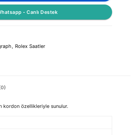
hatsapp - Canlı Destek
raph
,
Rolex Saatler
0)
ordon özellikleriyle sunulur.