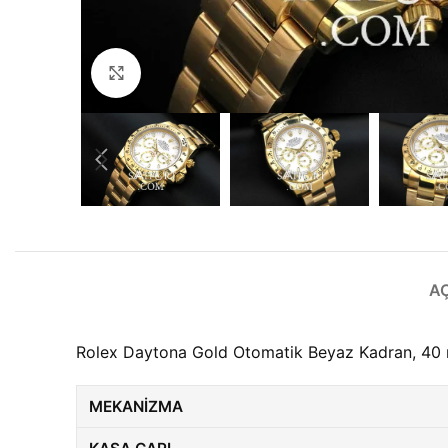
Büyütmek için tıklayın
A
Rolex Daytona Gold Otomatik Beyaz Kadran, 40 m
MEKANIZMA