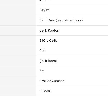
Beyaz
Safir Cam ( sapphire glass )
Çelik Kordon
316 L Çelik
Gold
Çelik Bezel
5m
1 Yıl Mekanizma
116508