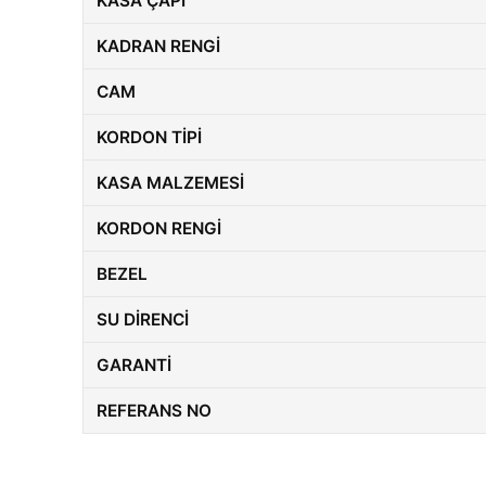
KASA ÇAPI
KADRAN RENGI
CAM
KORDON TIPI
KASA MALZEMESI
KORDON RENGI
BEZEL
SU DIRENCI
GARANTI
REFERANS NO