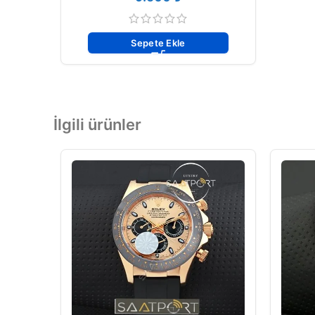
Sepete Ekle
İlgili ürünler