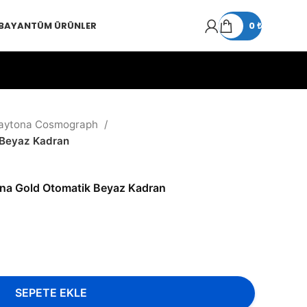
 BAYAN
TÜM ÜRÜNLER
0
₺
aytona Cosmograph
 Beyaz Kadran
na Gold Otomatik Beyaz Kadran
SEPETE EKLE