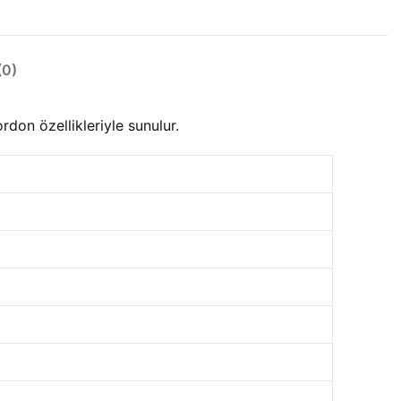
0)
on özellikleriyle sunulur.