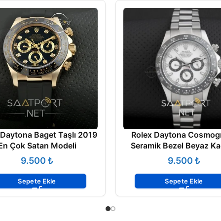
 Daytona Baget Taşlı 2019
Rolex Daytona Cosmog
En Çok Satan Modeli
Seramik Bezel Beyaz K
₺
₺
Sepete Ekle
Sepete Ekle