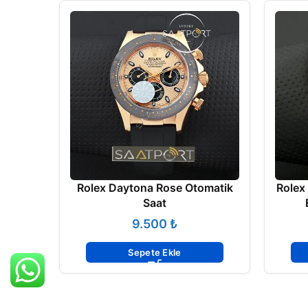
Rolex Daytona Rose Otomatik
Rolex
Saat
₺
Sepete Ekle