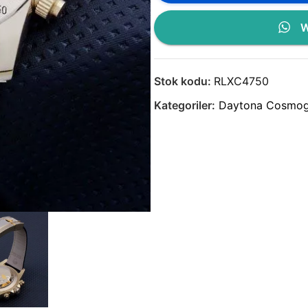
W
Stok kodu:
RLXC4750
Kategoriler:
Daytona Cosmog