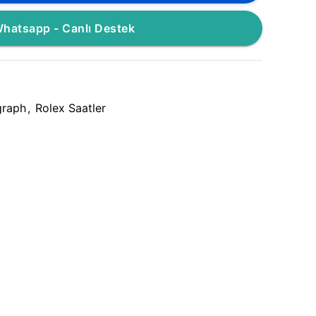
hatsapp - Canlı Destek
raph
,
Rolex Saatler