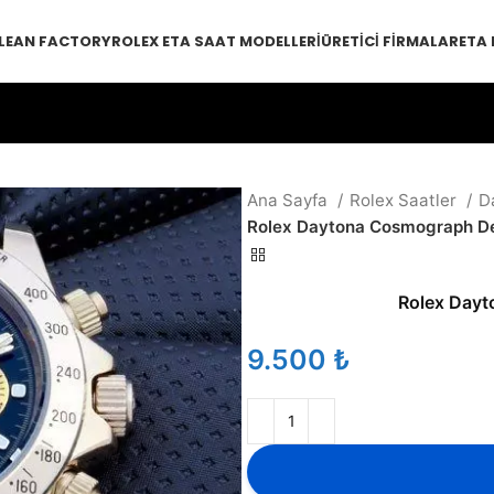
LEAN FACTORY
ROLEX ETA SAAT MODELLERI
ÜRETICI FIRMALAR
ETA
Ana Sayfa
Rolex Saatler
D
Rolex Daytona Cosmograph Der
Rolex Dayt
₺