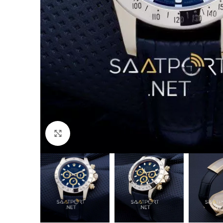
Büyütmek için tıklayın