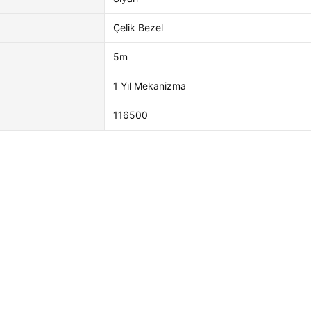
Çelik Bezel
5m
1 Yıl Mekanizma
116500