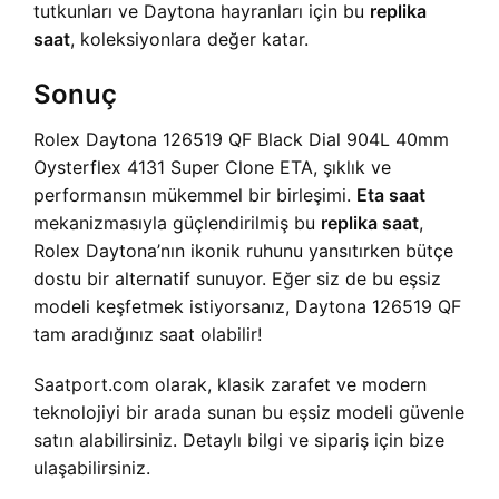
tutkunları ve Daytona hayranları için bu
replika
saat
, koleksiyonlara değer katar.
Sonuç
Rolex Daytona 126519 QF Black Dial 904L 40mm
Oysterflex 4131 Super Clone ETA, şıklık ve
performansın mükemmel bir birleşimi.
Eta saat
mekanizmasıyla güçlendirilmiş bu
replika saat
,
Rolex Daytona’nın ikonik ruhunu yansıtırken bütçe
dostu bir alternatif sunuyor. Eğer siz de bu eşsiz
modeli keşfetmek istiyorsanız, Daytona 126519 QF
tam aradığınız saat olabilir!
Saatport.com olarak, klasik zarafet ve modern
teknolojiyi bir arada sunan bu eşsiz modeli güvenle
satın alabilirsiniz. Detaylı bilgi ve sipariş için bize
ulaşabilirsiniz.