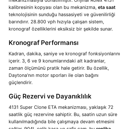
mekanizmasıyla donatılmıştır. Orijinal Rolex 4131
kalibresinin kopyası olan bu mekanizma,
eta saat
teknolojisinin sunduğu hassasiyeti ve güvenilirliği
barındırır. 28.800 vph hızıyla çalışan sistem,
kronograf özelliklerini eksiksiz bir şekilde sunar.
Kronograf Performansı
Kadran, dakika, saniye ve kronograf fonksiyonlarını
içerir. 3, 6 ve 9 konumlarındaki alt kadranlar,
zaman ölçümünü pratik hale getirir. Bu özellik,
Daytona’nın motor sporları ile olan bağını
güçlendirir.
Güç Rezervi ve Dayanıklılık
4131 Super Clone ETA mekanizması, yaklaşık 72
saatlik güç rezervine sahiptir. Bu, saatin uzun süre
kullanılmadığında bile çalışmaya devam etmesini
sağlar. 904L çelik kasa ve safir cam, bu
replika