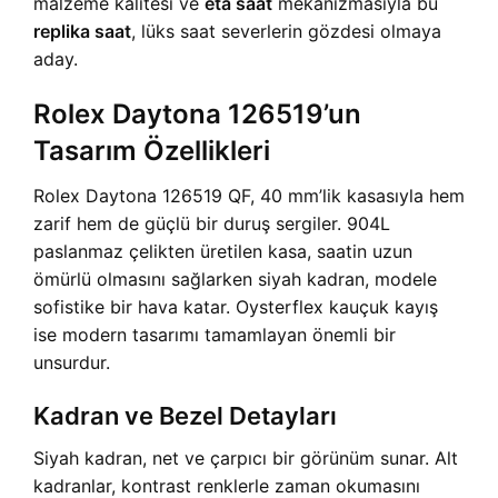
malzeme kalitesi ve
eta saat
mekanizmasıyla bu
replika saat
, lüks saat severlerin gözdesi olmaya
aday.
Rolex Daytona 126519’un
Tasarım Özellikleri
Rolex Daytona 126519 QF, 40 mm’lik kasasıyla hem
zarif hem de güçlü bir duruş sergiler. 904L
paslanmaz çelikten üretilen kasa, saatin uzun
ömürlü olmasını sağlarken siyah kadran, modele
sofistike bir hava katar. Oysterflex kauçuk kayış
ise modern tasarımı tamamlayan önemli bir
unsurdur.
Kadran ve Bezel Detayları
Siyah kadran, net ve çarpıcı bir görünüm sunar. Alt
kadranlar, kontrast renklerle zaman okumasını