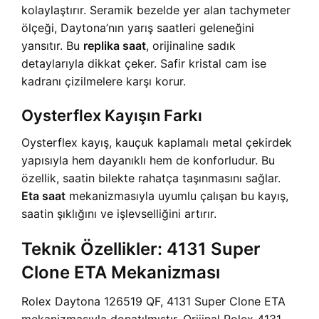
kolaylaştırır. Seramik bezelde yer alan tachymeter
ölçeği, Daytona’nın yarış saatleri geleneğini
yansıtır. Bu
replika saat
, orijinaline sadık
detaylarıyla dikkat çeker. Safir kristal cam ise
kadranı çizilmelere karşı korur.
Oysterflex Kayışın Farkı
Oysterflex kayış, kauçuk kaplamalı metal çekirdek
yapısıyla hem dayanıklı hem de konforludur. Bu
özellik, saatin bilekte rahatça taşınmasını sağlar.
Eta saat
mekanizmasıyla uyumlu çalışan bu kayış,
saatin şıklığını ve işlevselliğini artırır.
Teknik Özellikler: 4131 Super
Clone ETA Mekanizması
Rolex Daytona 126519 QF, 4131 Super Clone ETA