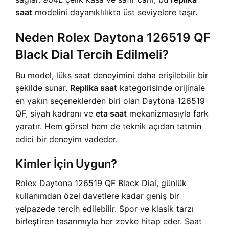
saat
modelini dayanıklılıkta üst seviyelere taşır.
Neden Rolex Daytona 126519 QF
Black Dial Tercih Edilmeli?
Bu model, lüks saat deneyimini daha erişilebilir bir
şekilde sunar.
Replika saat
kategorisinde orijinale
en yakın seçeneklerden biri olan Daytona 126519
QF, siyah kadranı ve
eta saat
mekanizmasıyla fark
yaratır. Hem görsel hem de teknik açıdan tatmin
edici bir deneyim vadeder.
Kimler İçin Uygun?
Rolex Daytona 126519 QF Black Dial, günlük
kullanımdan özel davetlere kadar geniş bir
yelpazede tercih edilebilir. Spor ve klasik tarzı
birleştiren tasarımıyla her zevke hitap eder. Saat