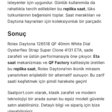
isteyenler için uygundur. Günlük kullanımda da
rahatlıkla tercih edilebilen bu
replika saat
, lüks
tutkunlarının beğenisini toplar. Saat meraklıları ve
Daytona hayranları için koleksiyonluk bir parçadır.
Sonuç
Rolex Daytona 126518 QF 40mm White Dial
Oysterflex Strap Super Clone 4131 ETA, sade
zarafeti ve üstün performansıyla öne çıkıyor.
Eta
saat
mekanizması ve
QF Factory
kalitesiyle üretilen
bu
replika saat
, Rolex Daytona’nın ikonik mirasını
yansıtırken erişilebilir bir alternatif sunuyor. Bu zarif
saati keşfetmek için şimdi harekete geçin!
Saatport.com olarak, klasik zarafet ve modern
teknolojiyi bir arada sunan bu eşsiz modeli güvenle
satın alabilirsiniz. Detaylı bilgi ve sipariş için bize
ulaşabilirsiniz.