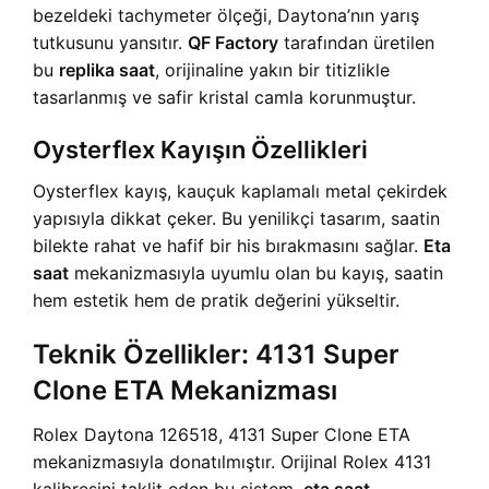
bezeldeki tachymeter ölçeği, Daytona’nın yarış
tutkusunu yansıtır.
QF Factory
tarafından üretilen
bu
replika saat
, orijinaline yakın bir titizlikle
tasarlanmış ve safir kristal camla korunmuştur.
Oysterflex Kayışın Özellikleri
Oysterflex kayış, kauçuk kaplamalı metal çekirdek
yapısıyla dikkat çeker. Bu yenilikçi tasarım, saatin
bilekte rahat ve hafif bir his bırakmasını sağlar.
Eta
saat
mekanizmasıyla uyumlu olan bu kayış, saatin
hem estetik hem de pratik değerini yükseltir.
Teknik Özellikler: 4131 Super
Clone ETA Mekanizması
Rolex Daytona 126518, 4131 Super Clone ETA
mekanizmasıyla donatılmıştır. Orijinal Rolex 4131