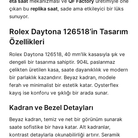
eta saat
mekanizması ve
QF Factory
üretimiyle öne
çıkan bu
replika saat
, sade ama etkileyici bir lüks
sunuyor.
Rolex Daytona 126518’in Tasarım
Özellikleri
Rolex Daytona 126518, 40 mm’lik kasasıyla şık ve
dengeli bir tasarıma sahiptir. 904L paslanmaz
çelikten üretilen kasa, saate dayanıklılık ve modern
bir parlaklık kazandırır. Beyaz kadran, modele
ferah ve minimalist bir estetik katar. Oysterflex
kayış ise konforu ve şıklığı bir arada sunar.
Kadran ve Bezel Detayları
Beyaz kadran, temiz ve net bir görünüm sunarak
saate sofistike bir hava katar. Alt kadranlar,
kontrast detaylarla okunabilirliği artırır. Seramik