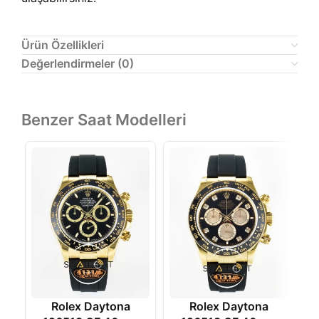
Ürün Özellikleri
Değerlendirmeler (0)
Benzer Saat Modelleri
Rolex Daytona
Rolex Daytona
R