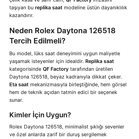
taşıyan bu
replika saat
modeline üstün dayanıklılık
kazandırır.
Neden Rolex Daytona 126518
Tercih Edilmeli?
Bu model, lüks saat deneyimini uygun maliyetle
yaşamak isteyenler için idealdir.
Replika saat
kategorisinde
QF Factory
tarafından üretilen
Daytona 126518, beyaz kadranıyla dikkat çeker.
Eta saat
mekanizmasıyla birleştiğinde, hem görsel
hem de teknik açıdan tatmin edici bir seçenek
sunar.
Kimler İçin Uygun?
Rolex Daytona 126518, minimalist şıklığı sevenler
ve özel anlarda zarif bir duruş sergilemek