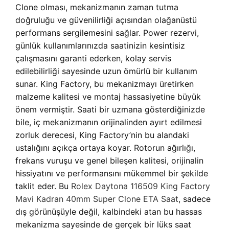
Clone olması, mekanizmanın zaman tutma
doğruluğu ve güvenilirliği açısından olağanüstü
performans sergilemesini sağlar. Power rezervi,
günlük kullanımlarınızda saatinizin kesintisiz
çalışmasını garanti ederken, kolay servis
edilebilirliği sayesinde uzun ömürlü bir kullanım
sunar. King Factory, bu mekanizmayı üretirken
malzeme kalitesi ve montaj hassasiyetine büyük
önem vermiştir. Saati bir uzmana gösterdiğinizde
bile, iç mekanizmanın orijinalinden ayırt edilmesi
zorluk derecesi, King Factory’nin bu alandaki
ustalığını açıkça ortaya koyar. Rotorun ağırlığı,
frekans vuruşu ve genel bileşen kalitesi, orijinalin
hissiyatını ve performansını mükemmel bir şekilde
taklit eder. Bu
Rolex Daytona 116509 King Factory
Mavi Kadran 40mm Super Clone ETA Saat
, sadece
dış görünüşüyle değil, kalbindeki atan bu hassas
mekanizma sayesinde de gerçek bir lüks saat