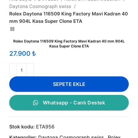
Daytona Cosmograph swiss
Rolex Daytona 116509 King Factory Mavi Kadran 40
mm 904L Kasa Super Clone ETA
Rolex Daytona 116509 King Factory Mavi Kadran 40 mm 904L
Kasa Super Clone ETA
₺
SEPETE EKLE
Whatsapp - Canlı Destek
Stok kodu:
ETA956
Kategoriler:
Daytona Cosmograph swiss
,
Rolex