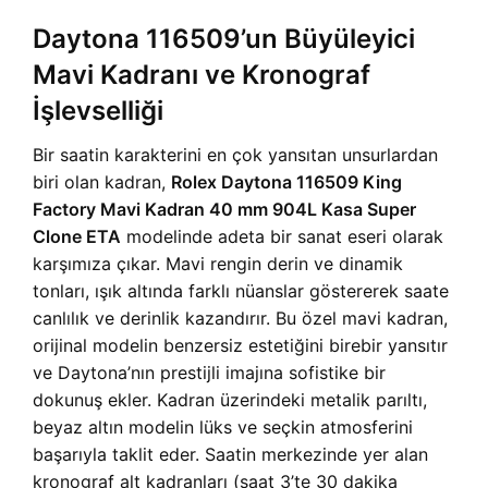
Daytona 116509’un Büyüleyici
Mavi Kadranı ve Kronograf
İşlevselliği
Bir saatin karakterini en çok yansıtan unsurlardan
biri olan kadran,
Rolex Daytona 116509 King
Factory Mavi Kadran 40 mm 904L Kasa Super
Clone ETA
modelinde adeta bir sanat eseri olarak
karşımıza çıkar. Mavi rengin derin ve dinamik
tonları, ışık altında farklı nüanslar göstererek saate
canlılık ve derinlik kazandırır. Bu özel mavi kadran,
orijinal modelin benzersiz estetiğini birebir yansıtır
ve Daytona’nın prestijli imajına sofistike bir
dokunuş ekler. Kadran üzerindeki metalik parıltı,
beyaz altın modelin lüks ve seçkin atmosferini
başarıyla taklit eder. Saatin merkezinde yer alan
kronograf alt kadranları (saat 3’te 30 dakika