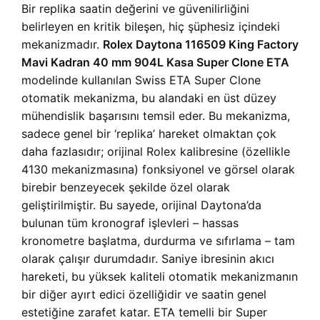
Bir replika saatin değerini ve güvenilirliğini
belirleyen en kritik bileşen, hiç şüphesiz içindeki
mekanizmadır.
Rolex Daytona 116509 King Factory
Mavi Kadran 40 mm 904L Kasa Super Clone ETA
modelinde kullanılan Swiss ETA Super Clone
otomatik mekanizma, bu alandaki en üst düzey
mühendislik başarısını temsil eder. Bu mekanizma,
sadece genel bir ‘replika’ hareket olmaktan çok
daha fazlasıdır; orijinal Rolex kalibresine (özellikle
4130 mekanizmasına) fonksiyonel ve görsel olarak
birebir benzeyecek şekilde özel olarak
geliştirilmiştir. Bu sayede, orijinal Daytona’da
bulunan tüm kronograf işlevleri – hassas
kronometre başlatma, durdurma ve sıfırlama – tam
olarak çalışır durumdadır. Saniye ibresinin akıcı
hareketi, bu yüksek kaliteli otomatik mekanizmanın
bir diğer ayırt edici özelliğidir ve saatin genel
estetiğine zarafet katar. ETA temelli bir Super