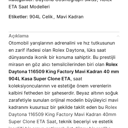
ETA Saat Modelleri
Etiketler:
904L Celik
,
Mavi Kadran
Açıklama
Otomobil yarışlarının adrenalini ve hız tutkusunun
en zarif ifadesi olan Rolex Daytona, lüks saat
dünyasında ikonik bir konuma sahiptir. Bu prestijli
mirasın en göz alıcı temsilcilerinden biri olan
Rolex
Daytona 116509 King Factory Mavi Kadran 40 mm
904L Kasa Super Clone ETA
, saat
koleksiyoncularının ve estetiğe önem verenlerin
kalbini fetheden bir şaheserdir. Beyaz altının soğuk
zarafetiyle sunulan orijinal modelin büyüleyici mavi
kadranını kusursuz bir şekilde taklit eden bu
Rolex
Daytona 116509 King Factory Mavi Kadran 40mm
Super Clone ETA Saat
, teknik beceriyi ve estetik