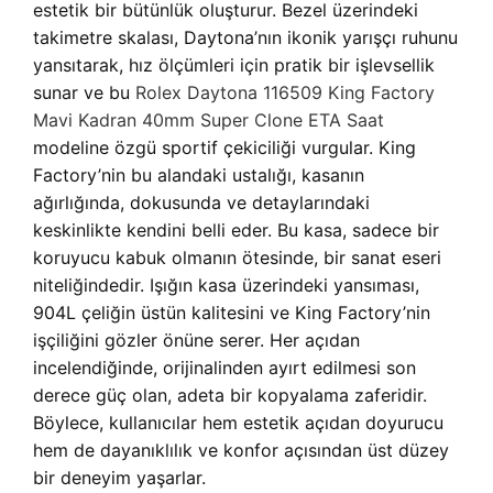
estetik bir bütünlük oluşturur. Bezel üzerindeki
takimetre skalası, Daytona’nın ikonik yarışçı ruhunu
yansıtarak, hız ölçümleri için pratik bir işlevsellik
sunar ve bu
Rolex Daytona 116509 King Factory
Mavi Kadran 40mm Super Clone ETA Saat
modeline özgü sportif çekiciliği vurgular. King
Factory’nin bu alandaki ustalığı, kasanın
ağırlığında, dokusunda ve detaylarındaki
keskinlikte kendini belli eder. Bu kasa, sadece bir
koruyucu kabuk olmanın ötesinde, bir sanat eseri
niteliğindedir. Işığın kasa üzerindeki yansıması,
904L çeliğin üstün kalitesini ve King Factory’nin
işçiliğini gözler önüne serer. Her açıdan
incelendiğinde, orijinalinden ayırt edilmesi son
derece güç olan, adeta bir kopyalama zaferidir.
Böylece, kullanıcılar hem estetik açıdan doyurucu
hem de dayanıklılık ve konfor açısından üst düzey
bir deneyim yaşarlar.