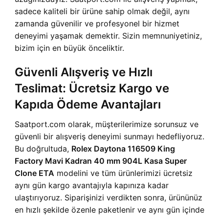
sadece kaliteli bir ürüne sahip olmak değil, aynı
zamanda güvenilir ve profesyonel bir hizmet
deneyimi yaşamak demektir. Sizin memnuniyetiniz,
bizim için en büyük önceliktir.
Güvenli Alışveriş ve Hızlı
Teslimat: Ücretsiz Kargo ve
Kapıda Ödeme Avantajları
Saatport.com olarak, müşterilerimize sorunsuz ve
güvenli bir alışveriş deneyimi sunmayı hedefliyoruz.
Bu doğrultuda,
Rolex Daytona 116509 King
Factory Mavi Kadran 40 mm 904L Kasa Super
Clone ETA
modelini ve tüm ürünlerimizi ücretsiz
aynı gün kargo avantajıyla kapınıza kadar
ulaştırıyoruz. Siparişinizi verdikten sonra, ürününüz
en hızlı şekilde özenle paketlenir ve aynı gün içinde