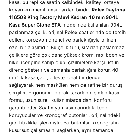
kasa, bu replika saatin kalbindeki kaliteyi ortaya
koyan en önemli unsurlardan biridir.
Rolex Daytona
116509 King Factory Mavi Kadran 40 mm 904L
Kasa Super Clone ETA
modelinde kullanılan 904L
paslanmaz çelik, orijinal Rolex saatlerinde de tercih
edilen, korozyon direnci ve parlaklığıyla bilinen
özel bir alaşımdır. Bu çelik türü, sıradan paslanmaz
çeliklere göre çok daha yüksek krom, molibden ve
nikel içeriğine sahip olup, çizilmelere karşı üstün
direnç gösterir ve zamanla parlaklığını korur. 40
mm’lik kasa çapı, bilekte ideal bir denge
sağlayarak hem maskülen hem de rafine bir duruş
sergiler. Ergonomik olarak tasarlanmış olan kasa
formu, uzun süreli kullanımlarda dahi konforu
garanti eder. Saatin yan kısımlarındaki tepe
koruyucular ve kronograf butonları, orijinalindeki
gibi titizlikle işlenmiştir. Bu butonlar, kronografın
kusursuz çalışmasını sağlarken, aynı zamanda