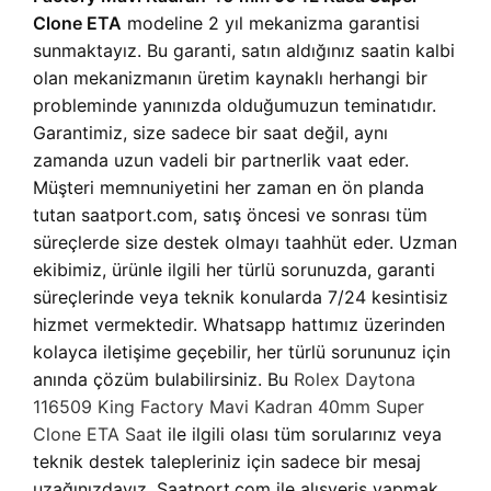
Clone ETA
modeline 2 yıl mekanizma garantisi
sunmaktayız. Bu garanti, satın aldığınız saatin kalbi
olan mekanizmanın üretim kaynaklı herhangi bir
probleminde yanınızda olduğumuzun teminatıdır.
Garantimiz, size sadece bir saat değil, aynı
zamanda uzun vadeli bir partnerlik vaat eder.
Müşteri memnuniyetini her zaman en ön planda
tutan saatport.com, satış öncesi ve sonrası tüm
süreçlerde size destek olmayı taahhüt eder. Uzman
ekibimiz, ürünle ilgili her türlü sorunuzda, garanti
süreçlerinde veya teknik konularda 7/24 kesintisiz
hizmet vermektedir. Whatsapp hattımız üzerinden
kolayca iletişime geçebilir, her türlü sorununuz için
anında çözüm bulabilirsiniz. Bu
Rolex Daytona
116509 King Factory Mavi Kadran 40mm Super
Clone ETA Saat
ile ilgili olası tüm sorularınız veya
teknik destek talepleriniz için sadece bir mesaj
uzağınızdayız. Saatport.com ile alışveriş yapmak,