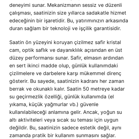
deneyimi sunar. Mekanizmanın sessiz ve düzenli
çalışması, saatinizin size yıllarca sadakatle hizmet
edeceğinin bir işaretidir. Bu, yatırımınızın arkasında
duran sağlam bir teknoloji ve işçilik garantisidir.
Saatin ön yüzeyini koruyan çizilmez safir kristal
cam, optik saflık ve dayanıklılık açısından en üst
düzey performansı sunar. Safir, elmasın ardından
en sert ikinci madde olup, günlük kullanımdaki
çizilmelere ve darbelere karşı mükemmel direnç
gösterir. Bu sayede, saatinizin kadranı her zaman
berrak ve okunaklı kalır. Saatin 50 metreye kadar
su geçirmezlik özelliği, günlük kullanımda (el
yıkama, küçük yağmurlar vb.) güvenle
kullanılabileceği anlamına gelir. Ancak, yoğun su
altı aktiviteleri veya sıcak su teması için uygun
değildir. Bu, saatinizin sadece estetik değil, aynı
zamanda pratik bir kullanım sunmasını sağlar.