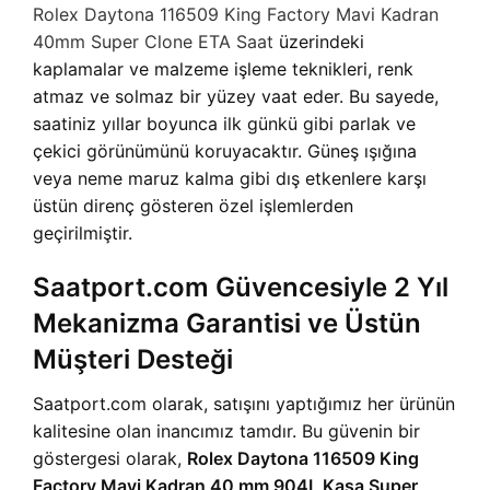
Rolex Daytona 116509 King Factory Mavi Kadran
40mm Super Clone ETA Saat
üzerindeki
kaplamalar ve malzeme işleme teknikleri, renk
atmaz ve solmaz bir yüzey vaat eder. Bu sayede,
saatiniz yıllar boyunca ilk günkü gibi parlak ve
çekici görünümünü koruyacaktır. Güneş ışığına
veya neme maruz kalma gibi dış etkenlere karşı
üstün direnç gösteren özel işlemlerden
geçirilmiştir.
Saatport.com Güvencesiyle 2 Yıl
Mekanizma Garantisi ve Üstün
Müşteri Desteği
Saatport.com olarak, satışını yaptığımız her ürünün
kalitesine olan inancımız tamdır. Bu güvenin bir
göstergesi olarak,
Rolex Daytona 116509 King
Factory Mavi Kadran 40 mm 904L Kasa Super