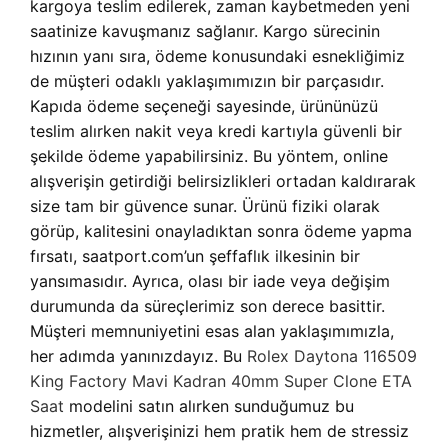
kargoya teslim edilerek, zaman kaybetmeden yeni
saatinize kavuşmanız sağlanır. Kargo sürecinin
hızının yanı sıra, ödeme konusundaki esnekliğimiz
de müşteri odaklı yaklaşımımızın bir parçasıdır.
Kapıda ödeme seçeneği sayesinde, ürününüzü
teslim alırken nakit veya kredi kartıyla güvenli bir
şekilde ödeme yapabilirsiniz. Bu yöntem, online
alışverişin getirdiği belirsizlikleri ortadan kaldırarak
size tam bir güvence sunar. Ürünü fiziki olarak
görüp, kalitesini onayladıktan sonra ödeme yapma
fırsatı, saatport.com’un şeffaflık ilkesinin bir
yansımasıdır. Ayrıca, olası bir iade veya değişim
durumunda da süreçlerimiz son derece basittir.
Müşteri memnuniyetini esas alan yaklaşımımızla,
her adımda yanınızdayız. Bu
Rolex Daytona 116509
King Factory Mavi Kadran 40mm Super Clone ETA
Saat
modelini satın alırken sunduğumuz bu
hizmetler, alışverişinizi hem pratik hem de stressiz