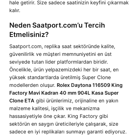
hale getirir. Size sadece saatinizin keyfini çıkarmak
kalır.
Neden Saatport.com’u Tercih
Etmelisiniz?
Saatport.com, replika saat sektöründe kalite,
güvenilirlik ve müşteri memnuniyetini en üst
seviyede tutan lider platformlardan biridir.
Öncelikle, ürün yelpazemizdeki her bir saat, en
yüksek standartlarda üretilmiş Super Clone
modellerden oluşur.
Rolex Daytona 116509 King
Factory Mavi Kadran 40 mm 904L Kasa Super
Clone ETA
gibi ürünlerimiz, orijinaline en yakın
malzeme kalitesi, işçilik ve mekanizma
hassasiyetiyle öne çıkar. King Factory gibi
sektörün en saygın üreticileriyle çalışarak, size
sadece en iyi replikaları sunmayı garanti ediyoruz.