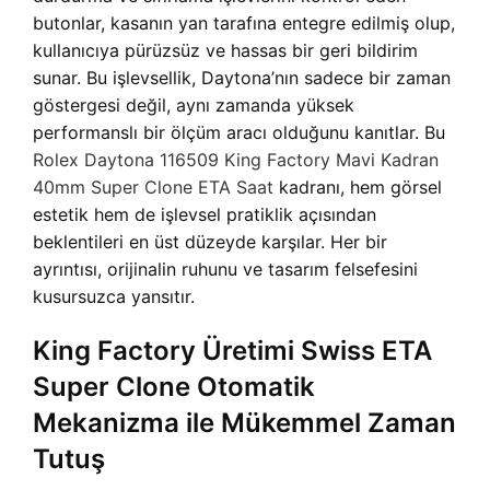
butonlar, kasanın yan tarafına entegre edilmiş olup,
kullanıcıya pürüzsüz ve hassas bir geri bildirim
sunar. Bu işlevsellik, Daytona’nın sadece bir zaman
göstergesi değil, aynı zamanda yüksek
performanslı bir ölçüm aracı olduğunu kanıtlar. Bu
Rolex Daytona 116509 King Factory Mavi Kadran
40mm Super Clone ETA Saat
kadranı, hem görsel
estetik hem de işlevsel pratiklik açısından
beklentileri en üst düzeyde karşılar. Her bir
ayrıntısı, orijinalin ruhunu ve tasarım felsefesini
kusursuzca yansıtır.
King Factory Üretimi Swiss ETA
Super Clone Otomatik
Mekanizma ile Mükemmel Zaman
Tutuş