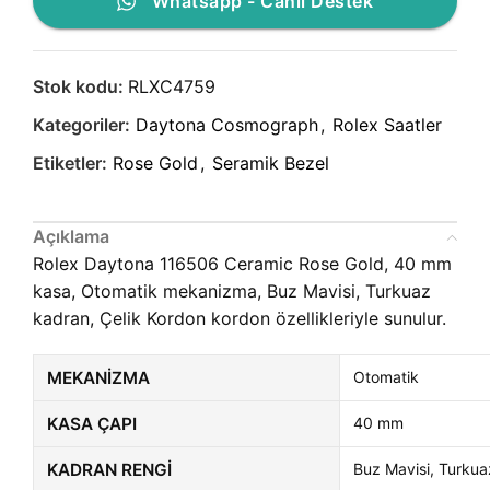
Whatsapp - Canlı Destek
Stok kodu:
RLXC4759
Kategoriler:
Daytona Cosmograph
,
Rolex Saatler
Etiketler:
Rose Gold
,
Seramik Bezel
Açıklama
Rolex Daytona 116506 Ceramic Rose Gold, 40 mm
kasa, Otomatik mekanizma, Buz Mavisi, Turkuaz
kadran, Çelik Kordon kordon özellikleriyle sunulur.
MEKANIZMA
Otomatik
KASA ÇAPI
40 mm
KADRAN RENGI
Buz Mavisi, Turkua