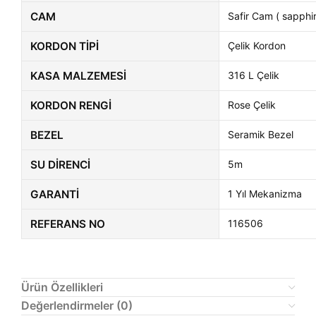
CAM
Safir Cam ( sapphir
KORDON TIPI
Çelik Kordon
KASA MALZEMESI
316 L Çelik
KORDON RENGI
Rose Çelik
BEZEL
Seramik Bezel
SU DIRENCI
5m
GARANTI
1 Yıl Mekanizma
REFERANS NO
116506
Ürün Özellikleri
Değerlendirmeler (0)