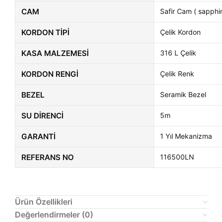
CAM
Safir Cam ( sapphir
KORDON TIPI
Çelik Kordon
KASA MALZEMESI
316 L Çelik
KORDON RENGI
Çelik Renk
BEZEL
Seramik Bezel
SU DIRENCI
5m
GARANTI
1 Yıl Mekanizma
REFERANS NO
116500LN
Ürün Özellikleri
Değerlendirmeler (0)