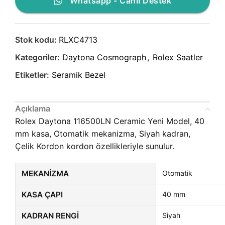
Whatsapp - Canlı Destek
Stok kodu:
RLXC4713
Kategoriler:
Daytona Cosmograph
,
Rolex Saatler
Etiketler:
Seramik Bezel
Açıklama
Rolex Daytona 116500LN Ceramic Yeni Model, 40
mm kasa, Otomatik mekanizma, Siyah kadran,
Çelik Kordon kordon özellikleriyle sunulur.
MEKANIZMA
Otomatik
KASA ÇAPI
40 mm
KADRAN RENGI
Siyah