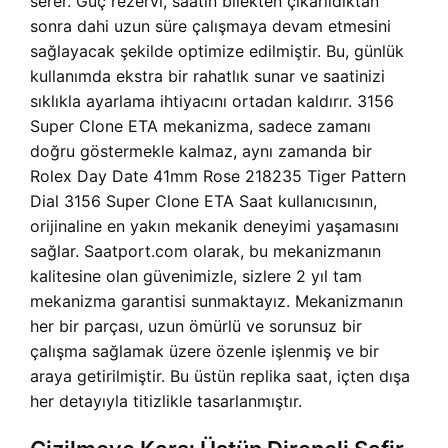
serer. Güç rezervi, saatin bilekten çıkarıldıktan
sonra dahi uzun süre çalışmaya devam etmesini
sağlayacak şekilde optimize edilmiştir. Bu, günlük
kullanımda ekstra bir rahatlık sunar ve saatinizi
sıklıkla ayarlama ihtiyacını ortadan kaldırır. 3156
Super Clone ETA mekanizma, sadece zamanı
doğru göstermekle kalmaz, aynı zamanda bir
Rolex Day Date 41mm Rose 218235 Tiger Pattern
Dial 3156 Super Clone ETA Saat kullanıcısının,
orijinaline en yakın mekanik deneyimi yaşamasını
sağlar. Saatport.com olarak, bu mekanizmanın
kalitesine olan güvenimizle, sizlere 2 yıl tam
mekanizma garantisi sunmaktayız. Mekanizmanın
her bir parçası, uzun ömürlü ve sorunsuz bir
çalışma sağlamak üzere özenle işlenmiş ve bir
araya getirilmiştir. Bu üstün replika saat, içten dışa
her detayıyla titizlikle tasarlanmıştır.