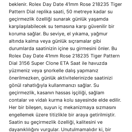
beklenir. Rolex Day Date 41mm Rose 218235 Tiger
Pattern Dial replika saati, 50 metreye kadar su
geçirmezlik özelliği sunarak günlük yaşamda
karşılaşılabilecek su temasına karşı güvenilir bir
koruma sağlar. Bu seviye, el yıkama, yağmur
altında kalma veya günlük sıçramalar gibi
durumlarda saatinizin içine su girmesini önler. Bu
Rolex Day Date 41mm Rose 218235 Tiger Pattern
Dial 3156 Super Clone ETA Saat ile havuzda
yüzmeniz veya şnorkelle dalış yapmanız
önerilmezken, günlük aktivitelerinizde saatinizi
gönül rahatlığıyla kullanmanızı sağlar. Su
geçirmezlik, kasanın hassas işçiliği, sağlam
contalar ve vidalı kurma kolu sayesinde elde edilir.
Her bir bileşen, suyun iç mekanizmaya sızmasını
engellemek üzere titizlikle bir araya getirilmiştir.
Saatin su geçirmezlik özelliği, kalitesini ve
dayanıklılığını vurgular. Unutulmamalıdır ki, bir