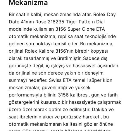
Mekanizma
Bir saatin kalbi, mekanizmasında atar. Rolex Day
Date 41mm Rose 218235 Tiger Pattern Dial
modelinde kullanılan 3156 Super Clone ETA
otomatik mekanizma, replika saat teknolojisinde
gelinen son noktayı temsil eder. Bu mekanizma,
orijinal Rolex Kalibre 3156’nın birebir kopyası
olarak tasarlanmış ve üretilmiştir. Sadece dış
görünüşte değil, iç işleyiş ve hassasiyet açısından
da orijinaline son derece yakın bir deneyim
sunmayı hedefler. Swiss ETA temelli süper klon
mekanizmalar, güvenilirliği ve yüksek
performansıyla bilinir. 3156 kalibresi, gün ve tarih
göstergelerini kusursuz bir hassasiyetle çalıştırmak
üzere özel olarak optimize edilmiştir. Dakika ve
saat ibrelerinin akıcı ve pürüzsüz hareketi, bu
otomatik mekanizmanın kalitesini gözler önüne