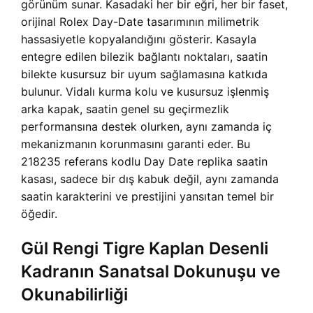
görünüm sunar. Kasadaki her bir eğri, her bir faset,
orijinal Rolex Day-Date tasarımının milimetrik
hassasiyetle kopyalandığını gösterir. Kasayla
entegre edilen bilezik bağlantı noktaları, saatin
bilekte kusursuz bir uyum sağlamasına katkıda
bulunur. Vidalı kurma kolu ve kusursuz işlenmiş
arka kapak, saatin genel su geçirmezlik
performansına destek olurken, aynı zamanda iç
mekanizmanın korunmasını garanti eder. Bu
218235 referans kodlu Day Date replika saatin
kasası, sadece bir dış kabuk değil, aynı zamanda
saatin karakterini ve prestijini yansıtan temel bir
öğedir.
Gül Rengi Tigre Kaplan Desenli
Kadranın Sanatsal Dokunuşu ve
Okunabilirliği