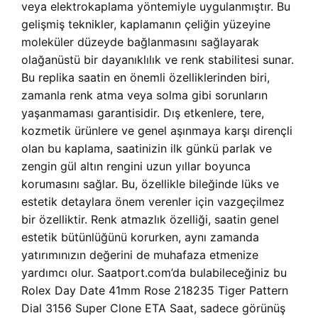
veya elektrokaplama yöntemiyle uygulanmıştır. Bu
gelişmiş teknikler, kaplamanın çeliğin yüzeyine
moleküler düzeyde bağlanmasını sağlayarak
olağanüstü bir dayanıklılık ve renk stabilitesi sunar.
Bu replika saatin en önemli özelliklerinden biri,
zamanla renk atma veya solma gibi sorunların
yaşanmaması garantisidir. Dış etkenlere, tere,
kozmetik ürünlere ve genel aşınmaya karşı dirençli
olan bu kaplama, saatinizin ilk günkü parlak ve
zengin gül altın rengini uzun yıllar boyunca
korumasını sağlar. Bu, özellikle bileğinde lüks ve
estetik detaylara önem verenler için vazgeçilmez
bir özelliktir. Renk atmazlık özelliği, saatin genel
estetik bütünlüğünü korurken, aynı zamanda
yatırımınızın değerini de muhafaza etmenize
yardımcı olur. Saatport.com’da bulabileceğiniz bu
Rolex Day Date 41mm Rose 218235 Tiger Pattern
Dial 3156 Super Clone ETA Saat, sadece görünüş