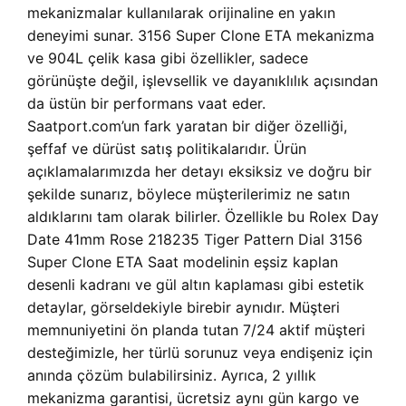
mekanizmalar kullanılarak orijinaline en yakın
deneyimi sunar. 3156 Super Clone ETA mekanizma
ve 904L çelik kasa gibi özellikler, sadece
görünüşte değil, işlevsellik ve dayanıklılık açısından
da üstün bir performans vaat eder.
Saatport.com’un fark yaratan bir diğer özelliği,
şeffaf ve dürüst satış politikalarıdır. Ürün
açıklamalarımızda her detayı eksiksiz ve doğru bir
şekilde sunarız, böylece müşterilerimiz ne satın
aldıklarını tam olarak bilirler. Özellikle bu Rolex Day
Date 41mm Rose 218235 Tiger Pattern Dial 3156
Super Clone ETA Saat modelinin eşsiz kaplan
desenli kadranı ve gül altın kaplaması gibi estetik
detaylar, görseldekiyle birebir aynıdır. Müşteri
memnuniyetini ön planda tutan 7/24 aktif müşteri
desteğimizle, her türlü sorunuz veya endişeniz için
anında çözüm bulabilirsiniz. Ayrıca, 2 yıllık
mekanizma garantisi, ücretsiz aynı gün kargo ve