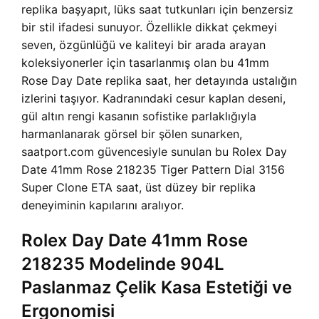
replika başyapıt, lüks saat tutkunları için benzersiz
bir stil ifadesi sunuyor. Özellikle dikkat çekmeyi
seven, özgünlüğü ve kaliteyi bir arada arayan
koleksiyonerler için tasarlanmış olan bu 41mm
Rose Day Date replika saat, her detayında ustalığın
izlerini taşıyor. Kadranındaki cesur kaplan deseni,
gül altın rengi kasanın sofistike parlaklığıyla
harmanlanarak görsel bir şölen sunarken,
saatport.com güvencesiyle sunulan bu Rolex Day
Date 41mm Rose 218235 Tiger Pattern Dial 3156
Super Clone ETA saat, üst düzey bir replika
deneyiminin kapılarını aralıyor.
Rolex Day Date 41mm Rose
218235 Modelinde 904L
Paslanmaz Çelik Kasa Estetiği ve
Ergonomisi