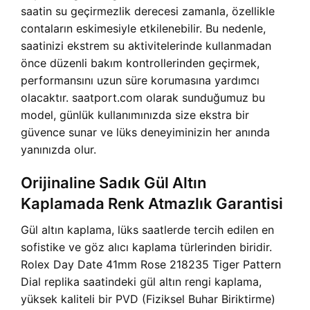
saatin su geçirmezlik derecesi zamanla, özellikle
contaların eskimesiyle etkilenebilir. Bu nedenle,
saatinizi ekstrem su aktivitelerinde kullanmadan
önce düzenli bakım kontrollerinden geçirmek,
performansını uzun süre korumasına yardımcı
olacaktır. saatport.com olarak sunduğumuz bu
model, günlük kullanımınızda size ekstra bir
güvence sunar ve lüks deneyiminizin her anında
yanınızda olur.
Orijinaline Sadık Gül Altın
Kaplamada Renk Atmazlık Garantisi
Gül altın kaplama, lüks saatlerde tercih edilen en
sofistike ve göz alıcı kaplama türlerinden biridir.
Rolex Day Date 41mm Rose 218235 Tiger Pattern
Dial replika saatindeki gül altın rengi kaplama,
yüksek kaliteli bir PVD (Fiziksel Buhar Biriktirme)