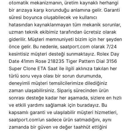
otomatik mekanizmanın, üretim kaynaklı herhangi
bir arızaya karşı korunduğu anlamına gelir. Garanti
süresi boyunca oluşabilecek ve kullanıcı
hatasından kaynaklanmayan tüm mekanik sorunlar,
uzman teknik ekibimiz tarafından ücretsiz olarak
giderilir. Müşteri memnuniyeti bizim için her şeyden
önce gelir. Bu nedenle, saatport.com olarak 7/24
kesintisiz müşteri desteği sunmaktayız. Rolex Day
Date 41mm Rose 218235 Tiger Pattern Dial 3156
Super Clone ETA Saat ile ilgili aklınıza takılan her
türlü soru veya olası bir sorun durumunda,
deneyimli müşteri temsilcilerimize dilediğiniz
zaman ulaşabilirsiniz. Sipariş sürecinden ürün
sonrası desteğe kadar her aşamada, sizlere en hızlı
ve etkili yardımı sağlamak için buradayız. Bu
kapsamlı garanti ve ulaşılabilir müşteri hizmetleri,
saatport.com’un sadece ürün satmadığını, aynı
zamanda bir güven ve değer taahhüt ettiğini