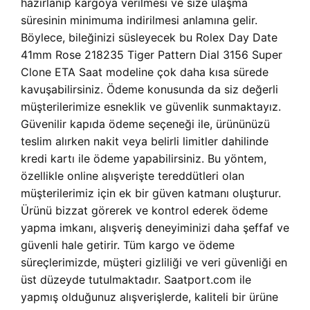
hazırlanıp kargoya verilmesi ve size ulaşma
süresinin minimuma indirilmesi anlamına gelir.
Böylece, bileğinizi süsleyecek bu Rolex Day Date
41mm Rose 218235 Tiger Pattern Dial 3156 Super
Clone ETA Saat modeline çok daha kısa sürede
kavuşabilirsiniz. Ödeme konusunda da siz değerli
müşterilerimize esneklik ve güvenlik sunmaktayız.
Güvenilir kapıda ödeme seçeneği ile, ürününüzü
teslim alırken nakit veya belirli limitler dahilinde
kredi kartı ile ödeme yapabilirsiniz. Bu yöntem,
özellikle online alışverişte tereddütleri olan
müşterilerimiz için ek bir güven katmanı oluşturur.
Ürünü bizzat görerek ve kontrol ederek ödeme
yapma imkanı, alışveriş deneyiminizi daha şeffaf ve
güvenli hale getirir. Tüm kargo ve ödeme
süreçlerimizde, müşteri gizliliği ve veri güvenliği en
üst düzeyde tutulmaktadır. Saatport.com ile
yapmış olduğunuz alışverişlerde, kaliteli bir ürüne