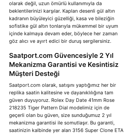
olarak değil, uzun ömürlü kullanımıyla da
beklentilerinizi karşılar. Kaplan desenli gül altın
kadranın büyüleyici güzelliği, kasa ve bileziğin
sofistike gül altın tonlarıyla mükemmel bir uyum
içinde kalmaya devam eder, böylece her zaman
göz alıcı ve ayırt edici bir duruş sergilersiniz.
Saatport.com Güvencesiyle 2 Yıl
Mekanizma Garantisi ve Kesintisiz
Müşteri Desteği
Saatport.com olarak, satışını yaptığımız her bir
replika saatin kalitesine ve dayanıklılığına tam
güven duyuyoruz. Rolex Day Date 41mm Rose
218235 Tiger Pattern Dial modelimiz için de
geçerli olan bu güven, size sunduğumuz 2 yıl
mekanizma garantisi ile somutlaşır. Bu garanti,
saatinizin kalbinde yer alan 3156 Super Clone ETA