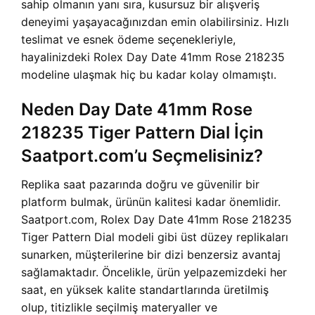
sahip olmanın yanı sıra, kusursuz bir alışveriş
deneyimi yaşayacağınızdan emin olabilirsiniz. Hızlı
teslimat ve esnek ödeme seçenekleriyle,
hayalinizdeki Rolex Day Date 41mm Rose 218235
modeline ulaşmak hiç bu kadar kolay olmamıştı.
Neden Day Date 41mm Rose
218235 Tiger Pattern Dial İçin
Saatport.com’u Seçmelisiniz?
Replika saat pazarında doğru ve güvenilir bir
platform bulmak, ürünün kalitesi kadar önemlidir.
Saatport.com, Rolex Day Date 41mm Rose 218235
Tiger Pattern Dial modeli gibi üst düzey replikaları
sunarken, müşterilerine bir dizi benzersiz avantaj
sağlamaktadır. Öncelikle, ürün yelpazemizdeki her
saat, en yüksek kalite standartlarında üretilmiş
olup, titizlikle seçilmiş materyaller ve