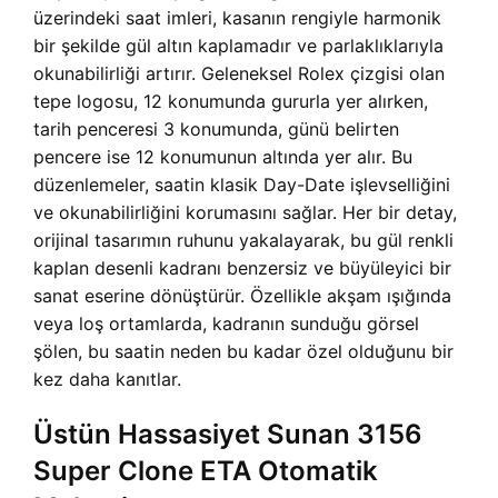
üzerindeki saat imleri, kasanın rengiyle harmonik
bir şekilde gül altın kaplamadır ve parlaklıklarıyla
okunabilirliği artırır. Geleneksel Rolex çizgisi olan
tepe logosu, 12 konumunda gururla yer alırken,
tarih penceresi 3 konumunda, günü belirten
pencere ise 12 konumunun altında yer alır. Bu
düzenlemeler, saatin klasik Day-Date işlevselliğini
ve okunabilirliğini korumasını sağlar. Her bir detay,
orijinal tasarımın ruhunu yakalayarak, bu gül renkli
kaplan desenli kadranı benzersiz ve büyüleyici bir
sanat eserine dönüştürür. Özellikle akşam ışığında
veya loş ortamlarda, kadranın sunduğu görsel
şölen, bu saatin neden bu kadar özel olduğunu bir
kez daha kanıtlar.
Üstün Hassasiyet Sunan 3156
Super Clone ETA Otomatik