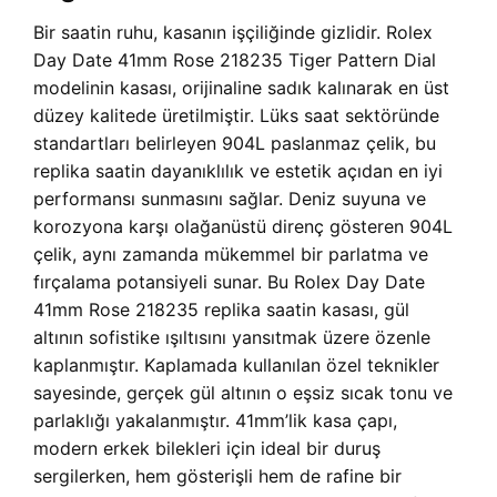
Bir saatin ruhu, kasanın işçiliğinde gizlidir. Rolex
Day Date 41mm Rose 218235 Tiger Pattern Dial
modelinin kasası, orijinaline sadık kalınarak en üst
düzey kalitede üretilmiştir. Lüks saat sektöründe
standartları belirleyen 904L paslanmaz çelik, bu
replika saatin dayanıklılık ve estetik açıdan en iyi
performansı sunmasını sağlar. Deniz suyuna ve
korozyona karşı olağanüstü direnç gösteren 904L
çelik, aynı zamanda mükemmel bir parlatma ve
fırçalama potansiyeli sunar. Bu Rolex Day Date
41mm Rose 218235 replika saatin kasası, gül
altının sofistike ışıltısını yansıtmak üzere özenle
kaplanmıştır. Kaplamada kullanılan özel teknikler
sayesinde, gerçek gül altının o eşsiz sıcak tonu ve
parlaklığı yakalanmıştır. 41mm’lik kasa çapı,
modern erkek bilekleri için ideal bir duruş
sergilerken, hem gösterişli hem de rafine bir