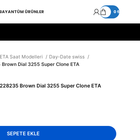
 BAYAN
TÜM ÜRÜNLER
0
₺
 ETA Saat Modelleri
Day-Date swiss
Brown Dial 3255 Super Clone ETA
228235 Brown Dial 3255 Super Clone ETA
SEPETE EKLE