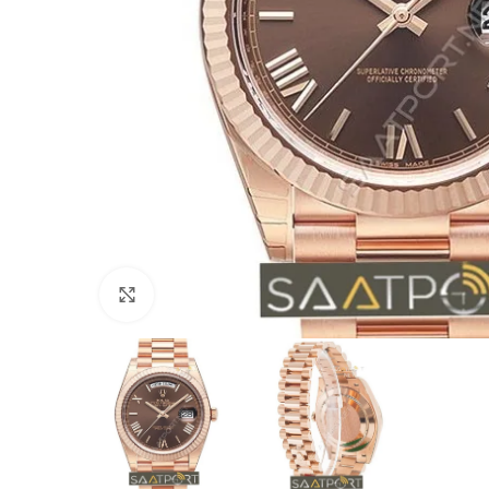
Büyütmek için tıklayın