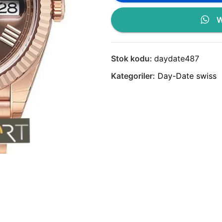
W
Stok kodu:
daydate487
Kategoriler:
Day-Date swiss