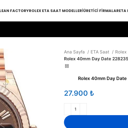
LEAN FACTORY
ROLEX ETA SAAT MODELLERI
ÜRETICI FIRMALAR
ETA
Ana Sayfa
ETA Saat
Rolex
Rolex 40mm Day Date 228235 
Rolex 40mm Day Date 
₺