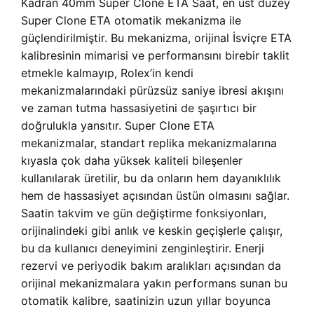
Kadran 40mm Super Clone ETA Saat, en üst düzey
Super Clone ETA otomatik mekanizma ile
güçlendirilmiştir. Bu mekanizma, orijinal İsviçre ETA
kalibresinin mimarisi ve performansını birebir taklit
etmekle kalmayıp, Rolex’in kendi
mekanizmalarındaki pürüzsüz saniye ibresi akışını
ve zaman tutma hassasiyetini de şaşırtıcı bir
doğrulukla yansıtır. Super Clone ETA
mekanizmalar, standart replika mekanizmalarına
kıyasla çok daha yüksek kaliteli bileşenler
kullanılarak üretilir, bu da onların hem dayanıklılık
hem de hassasiyet açısından üstün olmasını sağlar.
Saatin takvim ve gün değiştirme fonksiyonları,
orijinalindeki gibi anlık ve keskin geçişlerle çalışır,
bu da kullanıcı deneyimini zenginleştirir. Enerji
rezervi ve periyodik bakım aralıkları açısından da
orijinal mekanizmalara yakın performans sunan bu
otomatik kalibre, saatinizin uzun yıllar boyunca