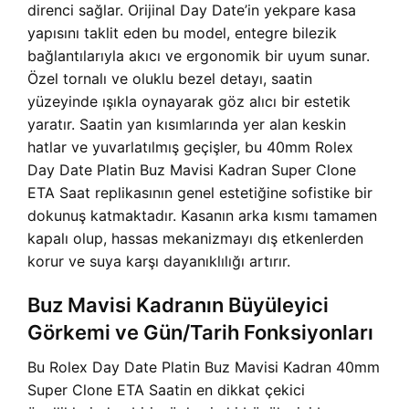
direnci sağlar. Orijinal Day Date’in yekpare kasa
yapısını taklit eden bu model, entegre bilezik
bağlantılarıyla akıcı ve ergonomik bir uyum sunar.
Özel tornalı ve oluklu bezel detayı, saatin
yüzeyinde ışıkla oynayarak göz alıcı bir estetik
yaratır. Saatin yan kısımlarında yer alan keskin
hatlar ve yuvarlatılmış geçişler, bu 40mm Rolex
Day Date Platin Buz Mavisi Kadran Super Clone
ETA Saat replikasının genel estetiğine sofistike bir
dokunuş katmaktadır. Kasanın arka kısmı tamamen
kapalı olup, hassas mekanizmayı dış etkenlerden
korur ve suya karşı dayanıklılığı artırır.
Buz Mavisi Kadranın Büyüleyici
Görkemi ve Gün/Tarih Fonksiyonları
Bu Rolex Day Date Platin Buz Mavisi Kadran 40mm
Super Clone ETA Saatin en dikkat çekici