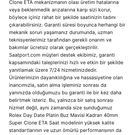
Clone ETA mekanizmanın olası üretim hatalarına
veya beklenmedik arızalarına karşı sizi korur,
böylece içiniz rahat bir şekilde saatinizin tadını
çıkarabilirsiniz. Garanti süresi boyunca herhangi bir
mekanik sorun yaşamanız durumunda, uzman
teknisyenlerimiz tarafından gerekli onarım ve
bakımlar ücretsiz olarak gerçekleştirilir.
Saatport.com müşteri destek ekibimiz, garanti
kapsamındaki taleplerinizi hızlı ve etkin bir şekilde
yanıtlamak üzere 7/24 hizmetinizdedir.
Ürünlerimizin dayanıklılığına ve hassasiyetine olan
inancımızla, satın alma işleminiz sonrası da
yanınızda olduğumuzu bu garanti ile bir kez daha
belirtmek isteriz. Bu, yalnızca bir satış sonrası
hizmet değil, aynı zamanda size sunduğumuz
Rolex Day Date Platin Buz Mavisi Kadran 40mm
Super Clone ETA Saat modelinin yüksek kalite
standartlarının ve uzun ömürlü performansının da