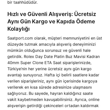
bir taahhüdüdür.
Hızlı ve Güvenli Alışveriş: Ücretsiz
Aynı Gün Kargo ve Kapıda Ödeme
Kolaylığı
Saatport.com olarak, müşteri memnuniyetini en üst
düzeyde tutmak amacıyla alışveriş deneyiminizi
mümkün olduğunca sorunsuz ve güvenli hale
getirdik. Rolex Day Date Platin Buz Mavisi Kadran
40mm Super Clone ETA Saat siparişlerinizde,
Türkiye’nin her yerine ücretsiz aynı gün kargo
avantajı sunuyoruz. Hafta içi belirli saatlere kadar
verilen siparişleriniz, aynı gün içerisinde kargoya
verilerek en kısa sürede adresinize ulaşmasını
sağlıyoruz. Bu sayede, hayran kaldığınız saate
vakit kaybetmeden kavuşabilirsiniz. Ayrıca, online
alışverişin getirdiği çekinceleri ortadan kaldırmak