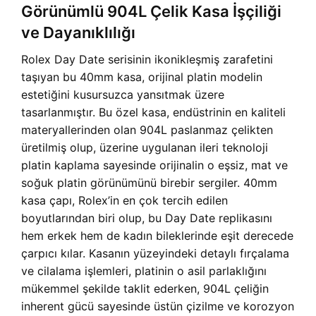
Görünümlü 904L Çelik Kasa İşçiliği
ve Dayanıklılığı
Rolex Day Date serisinin ikonikleşmiş zarafetini
taşıyan bu 40mm kasa, orijinal platin modelin
estetiğini kusursuzca yansıtmak üzere
tasarlanmıştır. Bu özel kasa, endüstrinin en kaliteli
materyallerinden olan 904L paslanmaz çelikten
üretilmiş olup, üzerine uygulanan ileri teknoloji
platin kaplama sayesinde orijinalin o eşsiz, mat ve
soğuk platin görünümünü birebir sergiler. 40mm
kasa çapı, Rolex’in en çok tercih edilen
boyutlarından biri olup, bu Day Date replikasını
hem erkek hem de kadın bileklerinde eşit derecede
çarpıcı kılar. Kasanın yüzeyindeki detaylı fırçalama
ve cilalama işlemleri, platinin o asil parlaklığını
mükemmel şekilde taklit ederken, 904L çeliğin
inherent gücü sayesinde üstün çizilme ve korozyon