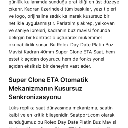
günlük kullanımda sunduğu pratikliği en üst düzeye
çıkarır. Kadran üzerindeki tüm baskılar, yazı tipleri
ve logo, orijinaline sadık kalınarak kusursuz bir
netlikle uygulanmıştır. Parlatılmış akrep, yelkovan
ve saniye ibreleri, kadranın buz mavisi fonunda
belirgin bir kontrast oluşturarak mükemmel
okunabilirlik sunar. Bu Rolex Day Date Platin Buz
Mavisi Kadran 40mm Super Clone ETA Saat, hem
estetik açıdan doyurucu hem de fonksiyonel
açıdan eksiksiz bir deneyim vaat eder.
Super Clone ETA Otomatik
Mekanizmanın Kusursuz
Senkronizasyonu
Lüks replika saat dünyasında mekanizma, saatin
kalbi ve en kritik bileşenidir. Saatport.com olarak
sunduğumuz bu Rolex Day Date Platin Buz Mavisi