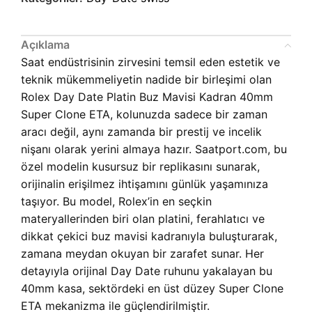
Açıklama
Saat endüstrisinin zirvesini temsil eden estetik ve
teknik mükemmeliyetin nadide bir birleşimi olan
Rolex Day Date Platin Buz Mavisi Kadran 40mm
Super Clone ETA, kolunuzda sadece bir zaman
aracı değil, aynı zamanda bir prestij ve incelik
nişanı olarak yerini almaya hazır. Saatport.com, bu
özel modelin kusursuz bir replikasını sunarak,
orijinalin erişilmez ihtişamını günlük yaşamınıza
taşıyor. Bu model, Rolex’in en seçkin
materyallerinden biri olan platini, ferahlatıcı ve
dikkat çekici buz mavisi kadranıyla buluşturarak,
zamana meydan okuyan bir zarafet sunar. Her
detayıyla orijinal Day Date ruhunu yakalayan bu
40mm kasa, sektördeki en üst düzey Super Clone
ETA mekanizma ile güçlendirilmiştir.