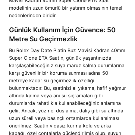
Mavisi Kadran 40mm Super Clone ETA Saat
modelinin uzun ömürlü bir yatırım olmasının temel
nedenlerinden biridir.
Günlük Kullanım İçin Güvence: 50
Metre Su Geçirmezlik
Bu Rolex Day Date Platin Buz Mavisi Kadran 40mm
Super Clone ETA Saatin, günlük yaşantınızda
karşılaşabileceğiniz suya maruz kalma durumlarına
karşı güvenilir bir koruma sunması adına 50
metreye kadar su geçirmezlik özelliği
bulunmaktadır. Bu, saatinizi el yıkama, hafif yağmur
altında kalma veya ani su sıçramaları gibi
durumlarda rahatlıkla kullanabileceğiniz anlamına
gelir. Ancak, yüzme, duş alma, dalış gibi su altında
uzun süreli veya basınçlı ortamlarda kullanılması
önerilmez. Saatin vidasız kurma kolu ve arka
kapağı, özel contalarla güçlendirilmiş olup, suyun