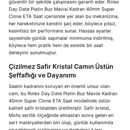
güvenilir bir şekilde çalışmasını garanti eder. Rolex
Day Date Platin Buz Mavisi Kadran 40mm Super
Clone ETA Saat içerisinde yer alan bu mekanizma,
her hareketinizle kendini şarj eder, böylece pilsiz,
kesintisiz bir performans sunar. Hassas ayarlar
sayesinde günlük sapmalar minimuma indirilmiş,
böylece hem pratik hem de estetik bir saat
deneyimi sunulmuştur.
Çizilmez Safir Kristal Camın Üstün
Şeffaflığı ve Dayanımı
Saatin kadranını koruyan en önemli unsur olan
cam, bu Rolex Day Date Platin Buz Mavisi Kadran
40mm Super Clone ETA Saat modelinde üstün
kaliteli safir kristalden üretilmiştir. Safir kristal,
Mohs sertlik ölçeğinde elmastan sonra gelen en
sert materyallerden biri olup, günlük kullanımda
oluşabilecek çizilmelere ve darbelere karşı