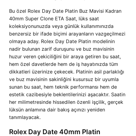
Bu özel Rolex Day Date Platin Buz Mavisi Kadran
40mm Super Clone ETA Saat, lüks saat
koleksiyonunuzda veya günlük kullanımınızda
benzersiz bir ifade biçimi arayanların vazgeçilmezi
olmaya aday. Rolex Day Date Platin modelinin
nadir bulunan zarif duruşunu ve buz mavisinin
huzur veren çekiciliğini bir araya getiren bu saat,
hem özel davetlerde hem de iş hayatınızda tüm
dikkatleri üzerinize çekecek. Platinin asil parlaklığı
ve buz mavisinin sakinliğini kusursuz bir uyumla
sunan bu saat, hem teknik performansı hem de
estetik cazibesiyle beklentilerinizi aşacaktır. Saatin
her milimetresinde hissedilen özenli işçilik, gerçek
lüksün anlamına dair bakış açınızı yeniden
tanımlayacak.
Rolex Day Date 40mm Platin