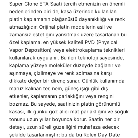
Super Clone ETA Saati tercih etmenizin en önemli
nedenlerinden biri de, kasa üzerinde kullanılan
platin kaplamanın olağanüstü dayanıklılığı ve renk
atmazlığıdır. Orijinal platin modellerin asil ve
zamansız estetiğini yansıtmak üzere tasarlanan bu
özel kaplama, en yüksek kaliteli PVD (Physical
Vapor Deposition) veya elektrokaplama teknikleri
kullanılarak uygulanır. Bu ileri teknoloji sayesinde,
kaplama yüzeye moleküler düzeyde bağlanır ve
aşınmaya, çizilmeye ve renk solmasına karşı
dikkate değer bir direnç sunar. Günlük kullanımda
maruz kalınan ter, nem, güneş ışığı gibi dış
etkenler, kaplamanın parlaklığını veya rengini
bozmaz. Bu sayede, saatinizin platin görünümlü
kasası, ilk günkü göz alıcı mat parlaklığını ve soğuk
tonunu uzun yıllar boyunca korur. Saatin her bir
detayı, uzun süreli güzelliğini muhafaza edecek
şekilde tasarlanmıştır; bu da bu Rolex Day Date