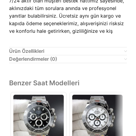
7/24 aktif olan müşteri destek hattımız sayesinde,
aklınızdaki tüm sorulara anında ve profesyonel
yanıtlar bulabilirsiniz. Ücretsiz aynı gün kargo ve
kapıda ödeme seçeneklerimiz, alışverişinizi risksiz
ve konforlu hale getirirken, gizliliğinize ve kiş
Ürün Özellikleri
Değerlendirmeler (0)
Benzer Saat Modelleri