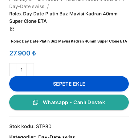
Day-Date swiss
Rolex Day Date Platin Buz Mavisi Kadran 40mm
Super Clone ETA
Rolex Day Date Platin Buz Mavisi Kadran 40mm Super Clone ETA
₺
SEPETE EKLE
Whatsapp - Canlı Destek
Stok kodu:
STP80
Kategoriler:
Day-Date swiss