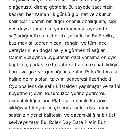
olağanüstü direnç gösterir. Bu sayede saatinizin
kadranı her zaman ilk günkü gibi net ve okunur
kalır. Safir camın bir diğer önemli özelliği ise, ışığı
neredeyse tamamen yansıtmaması sayesinde
sağladığı mükemmel optik şeffaflıktır. Bu özellik,
buz mavisi kadranın canlı rengini ve tüm ince
detaylarını en doğal haliyle görmenizi sağlar.
Camın yüzeyinde uygulanan özel yansıma önleyici
kaplama, parlak ışıkta dahi kadranın okunabilirliğini
korur ve göz yorgunluğunu azaltır. Rolex’in imzası
haline gelmiş olan, takvim penceresi üzerindeki
Cyclops lens de safir kristalden yapılmıştır ve tarihi
büyütme işlevini kusursuzca yerine getirerek,
okunabilirliği artırır. Platin görünümlü kasanın
şıklığıyla birleşen bu çizilmez safir kristal cam,
saatinizin genel kalitesini ve dayanıklılığını bir üst
seviyeye taşır. Bu, Rolex Day Date Platin Buz