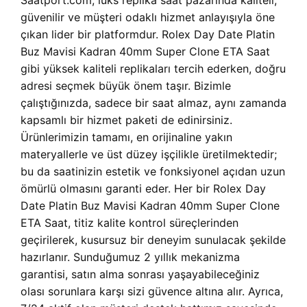
Saatport.com, lüks replika saat pazarında kaliteli,
güvenilir ve müşteri odaklı hizmet anlayışıyla öne
çıkan lider bir platformdur. Rolex Day Date Platin
Buz Mavisi Kadran 40mm Super Clone ETA Saat
gibi yüksek kaliteli replikaları tercih ederken, doğru
adresi seçmek büyük önem taşır. Bizimle
çalıştığınızda, sadece bir saat almaz, aynı zamanda
kapsamlı bir hizmet paketi de edinirsiniz.
Ürünlerimizin tamamı, en orijinaline yakın
materyallerle ve üst düzey işçilikle üretilmektedir;
bu da saatinizin estetik ve fonksiyonel açıdan uzun
ömürlü olmasını garanti eder. Her bir Rolex Day
Date Platin Buz Mavisi Kadran 40mm Super Clone
ETA Saat, titiz kalite kontrol süreçlerinden
geçirilerek, kusursuz bir deneyim sunulacak şekilde
hazırlanır. Sunduğumuz 2 yıllık mekanizma
garantisi, satın alma sonrası yaşayabileceğiniz
olası sorunlara karşı sizi güvence altına alır. Ayrıca,