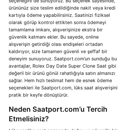
seçeneğini de sunuyoruz. Bu seçenek sayesinde,
ürününüz size teslim edildiğinde nakit veya kredi
kartıyla ödeme yapabilirsiniz. Saatinizi fiziksel
olarak görüp kontrol ettikten sonra ödemeyi
tamamlama imkanı, alışverişinize ekstra bir
güvenlik katmanı ekler. Bu sayede, online
alışverişin getirdiği olası endişeleri ortadan
kaldırıyor, size tamamen güvenli ve şeffaf bir
deneyim sunuyoruz. Saatport.com’un sunduğu bu
avantajlar,
Rolex Day Date Super Clone Saat gibi
değerli bir ürünü gönül rahatlığıyla satın almanızı
sağlar. Hem hızlı teslimat hem de esnek ödeme
seçenekleri ile Saatport.com, lüks saat alışverişini
pratik bir keyfe dönüştürür.
Neden Saatport.com’u Tercih
Etmelisiniz?