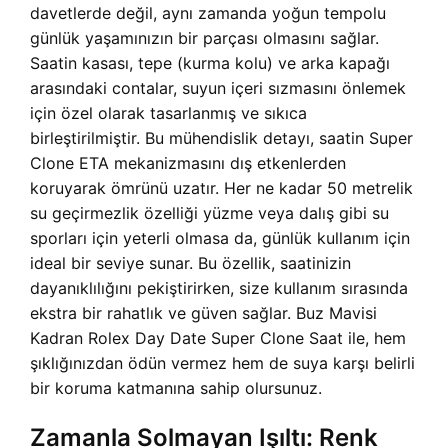
davetlerde değil, aynı zamanda yoğun tempolu
günlük yaşamınızın bir parçası olmasını sağlar.
Saatin kasası, tepe (kurma kolu) ve arka kapağı
arasındaki contalar, suyun içeri sızmasını önlemek
için özel olarak tasarlanmış ve sıkıca
birleştirilmiştir. Bu mühendislik detayı, saatin Super
Clone ETA mekanizmasını dış etkenlerden
koruyarak ömrünü uzatır. Her ne kadar 50 metrelik
su geçirmezlik özelliği yüzme veya dalış gibi su
sporları için yeterli olmasa da, günlük kullanım için
ideal bir seviye sunar. Bu özellik, saatinizin
dayanıklılığını pekiştirirken, size kullanım sırasında
ekstra bir rahatlık ve güven sağlar.
Buz Mavisi
Kadran Rolex Day Date Super Clone Saat ile, hem
şıklığınızdan ödün vermez hem de suya karşı belirli
bir koruma katmanına sahip olursunuz.
Zamanla Solmayan Işıltı: Renk