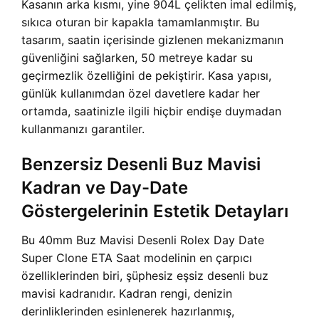
Kasanın arka kısmı, yine 904L çelikten imal edilmiş,
sıkıca oturan bir kapakla tamamlanmıştır. Bu
tasarım, saatin içerisinde gizlenen mekanizmanın
güvenliğini sağlarken, 50 metreye kadar su
geçirmezlik özelliğini de pekiştirir. Kasa yapısı,
günlük kullanımdan özel davetlere kadar her
ortamda, saatinizle ilgili hiçbir endişe duymadan
kullanmanızı garantiler.
Benzersiz Desenli Buz Mavisi
Kadran ve Day-Date
Göstergelerinin Estetik Detayları
Bu
40mm Buz Mavisi Desenli Rolex Day Date
Super Clone ETA Saat modelinin en çarpıcı
özelliklerinden biri, şüphesiz eşsiz desenli buz
mavisi kadranıdır. Kadran rengi, denizin
derinliklerinden esinlenerek hazırlanmış,