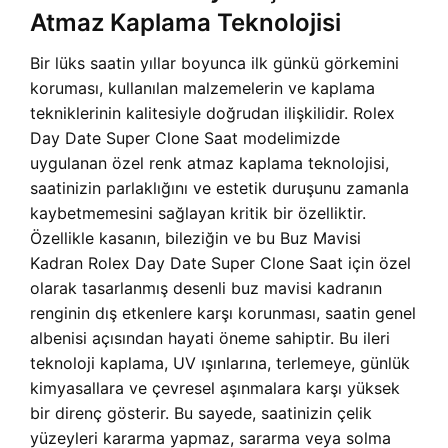
Atmaz Kaplama Teknolojisi
Bir lüks saatin yıllar boyunca ilk günkü görkemini
koruması, kullanılan malzemelerin ve kaplama
tekniklerinin kalitesiyle doğrudan ilişkilidir.
Rolex
Day Date Super Clone Saat modelimizde
uygulanan özel renk atmaz kaplama teknolojisi,
saatinizin parlaklığını ve estetik duruşunu zamanla
kaybetmemesini sağlayan kritik bir özelliktir.
Özellikle kasanın, bileziğin ve bu
Buz Mavisi
Kadran Rolex Day Date Super Clone Saat için özel
olarak tasarlanmış desenli buz mavisi kadranın
renginin dış etkenlere karşı korunması, saatin genel
albenisi açısından hayati öneme sahiptir. Bu ileri
teknoloji kaplama, UV ışınlarına, terlemeye, günlük
kimyasallara ve çevresel aşınmalara karşı yüksek
bir direnç gösterir. Bu sayede, saatinizin çelik
yüzeyleri kararma yapmaz, sararma veya solma