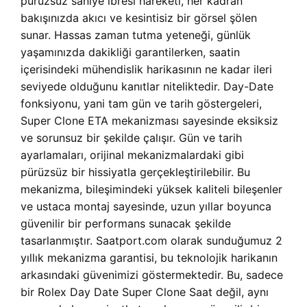
pürüzsüz saniye ibresi hareketi, her kadran
bakışınızda akıcı ve kesintisiz bir görsel şölen
sunar. Hassas zaman tutma yeteneği, günlük
yaşamınızda dakikliği garantilerken, saatin
içerisindeki mühendislik harikasının ne kadar ileri
seviyede olduğunu kanıtlar niteliktedir. Day-Date
fonksiyonu, yani tam gün ve tarih göstergeleri,
Super Clone ETA mekanizması sayesinde eksiksiz
ve sorunsuz bir şekilde çalışır. Gün ve tarih
ayarlamaları, orijinal mekanizmalardaki gibi
pürüzsüz bir hissiyatla gerçekleştirilebilir. Bu
mekanizma, bileşimindeki yüksek kaliteli bileşenler
ve ustaca montaj sayesinde, uzun yıllar boyunca
güvenilir bir performans sunacak şekilde
tasarlanmıştır. Saatport.com olarak sunduğumuz 2
yıllık mekanizma garantisi, bu teknolojik harikanın
arkasındaki güvenimizi göstermektedir. Bu, sadece
bir
Rolex Day Date Super Clone Saat değil, aynı