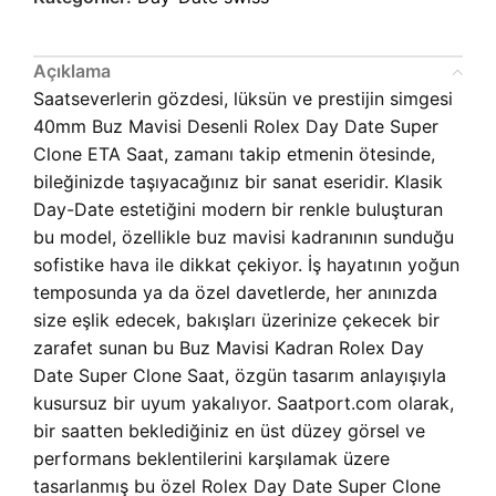
Açıklama
Saatseverlerin gözdesi, lüksün ve prestijin simgesi
40mm Buz Mavisi Desenli Rolex Day Date Super
Clone ETA Saat, zamanı takip etmenin ötesinde,
bileğinizde taşıyacağınız bir sanat eseridir. Klasik
Day-Date estetiğini modern bir renkle buluşturan
bu model, özellikle buz mavisi kadranının sunduğu
sofistike hava ile dikkat çekiyor. İş hayatının yoğun
temposunda ya da özel davetlerde, her anınızda
size eşlik edecek, bakışları üzerinize çekecek bir
zarafet sunan bu
Buz Mavisi Kadran Rolex Day
Date Super Clone Saat, özgün tasarım anlayışıyla
kusursuz bir uyum yakalıyor. Saatport.com olarak,
bir saatten beklediğiniz en üst düzey görsel ve
performans beklentilerini karşılamak üzere
tasarlanmış bu özel
Rolex Day Date Super Clone