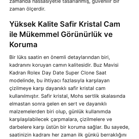
zamanda hassasiyetle tasarlanmış, güvenilir bir
zaman ölçerdir.
Yüksek Kalite Safir Kristal Cam
ile Mükemmel Görünürlük ve
Koruma
Bir lüks saatin en önemli detaylarından biri,
kadranını koruyan camın kalitesidir.
Buz Mavisi
Kadran Rolex Day Date Super Clone Saat
modelinde, bu ihtiyacı fazlasıyla karşılayan
çizilmeye karşı dayanıklı safir kristal cam
kullanılmıştır. Safir kristal, Mohs sertlik skalasında
elmastan sonra gelen en sert ve dayanıklı
malzemelerden biri olup, günlük kullanımda
karşılaşılabilecek çarpmalara, çizilmelere ve
darbelere karşı üstün bir koruma sağlar. Bu sayede,
saatinizin kadranı her zaman ilk günkü berraklığını