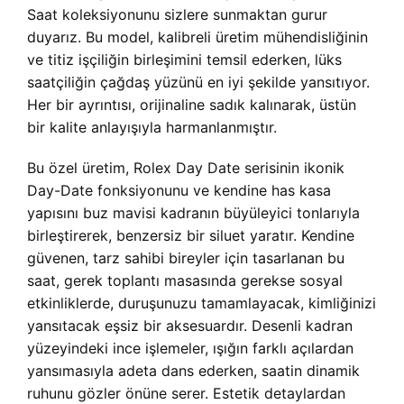
Saat koleksiyonunu sizlere sunmaktan gurur
duyarız. Bu model, kalibreli üretim mühendisliğinin
ve titiz işçiliğin birleşimini temsil ederken, lüks
saatçiliğin çağdaş yüzünü en iyi şekilde yansıtıyor.
Her bir ayrıntısı, orijinaline sadık kalınarak, üstün
bir kalite anlayışıyla harmanlanmıştır.
Bu özel üretim, Rolex Day Date serisinin ikonik
Day-Date fonksiyonunu ve kendine has kasa
yapısını buz mavisi kadranın büyüleyici tonlarıyla
birleştirerek, benzersiz bir siluet yaratır. Kendine
güvenen, tarz sahibi bireyler için tasarlanan bu
saat, gerek toplantı masasında gerekse sosyal
etkinliklerde, duruşunuzu tamamlayacak, kimliğinizi
yansıtacak eşsiz bir aksesuardır. Desenli kadran
yüzeyindeki ince işlemeler, ışığın farklı açılardan
yansımasıyla adeta dans ederken, saatin dinamik
ruhunu gözler önüne serer. Estetik detaylardan