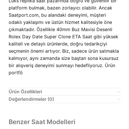
Lüks replika saat pazarında doğru ve güvenilir bir
platform bulmak, bazen zorlayıcı olabilir. Ancak
Saatport.com, bu alandaki deneyimi, müşteri
odaklı yaklaşımı ve üstün hizmet kalitesiyle öne
çıkmaktadır. Özellikle
40mm Buz Mavisi Desenli
Rolex Day Date Super Clone ETA Saat gibi yüksek
kaliteli ve detaylı ürünlerde, doğru tedarikçiyi
seçmenin önemi artıyor. Biz, sadece ürün satmakla
kalmıyor, aynı zamanda size baştan sona kusursuz
bir alışveriş deneyimi sunmayı hedefliyoruz. Ürün
portfö
Ürün Özellikleri
Değerlendirmeler (0)
Benzer Saat Modelleri