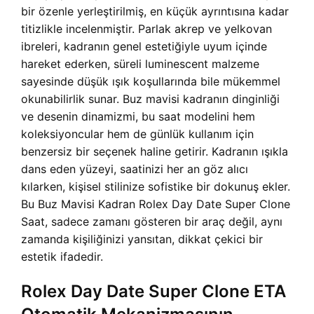
bir özenle yerleştirilmiş, en küçük ayrıntısına kadar
titizlikle incelenmiştir. Parlak akrep ve yelkovan
ibreleri, kadranın genel estetiğiyle uyum içinde
hareket ederken, süreli luminescent malzeme
sayesinde düşük ışık koşullarında bile mükemmel
okunabilirlik sunar. Buz mavisi kadranın dinginliği
ve desenin dinamizmi, bu saat modelini hem
koleksiyoncular hem de günlük kullanım için
benzersiz bir seçenek haline getirir. Kadranın ışıkla
dans eden yüzeyi, saatinizi her an göz alıcı
kılarken, kişisel stilinize sofistike bir dokunuş ekler.
Bu
Buz Mavisi Kadran Rolex Day Date Super Clone
Saat, sadece zamanı gösteren bir araç değil, aynı
zamanda kişiliğinizi yansıtan, dikkat çekici bir
estetik ifadedir.
Rolex Day Date Super Clone ETA