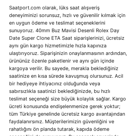
Saatport.com olarak, lüks saat alışveriş
deneyiminizi sorunsuz, hızlı ve güvenilir kılmak için
en uygun ödeme ve teslimat seçeneklerini
sunuyoruz.
40mm Buz Mavisi Desenli Rolex Day
Date Super Clone ETA Saat siparişlerinizi, ücretsiz
aynı gün kargo hizmetimizle hızla kapınıza
ulaştırıyoruz. Siparişinizin onaylanmasının ardından,
ürününüz özenle paketlenir ve aynı gün içinde
kargoya verilir. Bu sayede, merakla beklediğiniz
saatinize en kısa sürede kavuşmuş olursunuz. Acil
bir hediyeye ihtiyacınız olduğunda veya
sabırsızlıkla saatinizi beklediğinizde, bu hızlı
teslimat seçeneği size büyük kolaylık sağlar. Kargo
ücreti konusunda endişelenmenize gerek yoktur;
tüm Türkiye genelinde ücretsiz kargo avantajından
faydalanırsınız. Müşterilerimizin güvenliğini ve
rahatlığını ön planda tutarak, kapıda ödeme