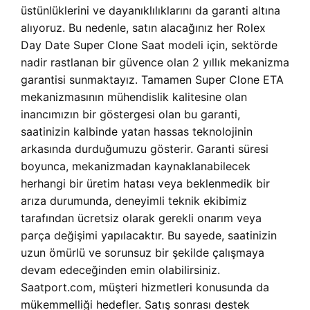
üstünlüklerini ve dayanıklılıklarını da garanti altına
alıyoruz. Bu nedenle, satın alacağınız her
Rolex
Day Date Super Clone Saat modeli için, sektörde
nadir rastlanan bir güvence olan 2 yıllık mekanizma
garantisi sunmaktayız. Tamamen Super Clone ETA
mekanizmasının mühendislik kalitesine olan
inancımızın bir göstergesi olan bu garanti,
saatinizin kalbinde yatan hassas teknolojinin
arkasında durduğumuzu gösterir. Garanti süresi
boyunca, mekanizmadan kaynaklanabilecek
herhangi bir üretim hatası veya beklenmedik bir
arıza durumunda, deneyimli teknik ekibimiz
tarafından ücretsiz olarak gerekli onarım veya
parça değişimi yapılacaktır. Bu sayede, saatinizin
uzun ömürlü ve sorunsuz bir şekilde çalışmaya
devam edeceğinden emin olabilirsiniz.
Saatport.com, müşteri hizmetleri konusunda da
mükemmelliği hedefler. Satış sonrası destek