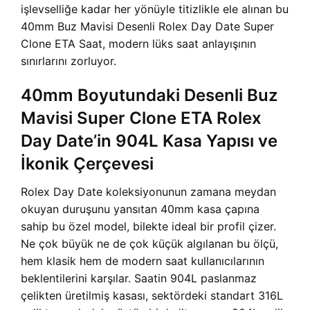
işlevselliğe kadar her yönüyle titizlikle ele alınan bu
40mm Buz Mavisi Desenli Rolex Day Date Super
Clone ETA Saat, modern lüks saat anlayışının
sınırlarını zorluyor.
40mm Boyutundaki Desenli Buz
Mavisi Super Clone ETA Rolex
Day Date’in 904L Kasa Yapısı ve
İkonik Çerçevesi
Rolex Day Date koleksiyonunun zamana meydan
okuyan duruşunu yansıtan 40mm kasa çapına
sahip bu özel model, bilekte ideal bir profil çizer.
Ne çok büyük ne de çok küçük algılanan bu ölçü,
hem klasik hem de modern saat kullanıcılarının
beklentilerini karşılar. Saatin 904L paslanmaz
çelikten üretilmiş kasası, sektördeki standart 316L