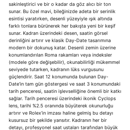
sakinleştirici ve bir o kadar da göz alıcı bir ton
sunar. Bu özel mavi, bileğinizde adeta bir serinlik
esintisi yaratırken, desenli yüzeyiyle ışık altında
farklı tonlara bürünerek her bakışta yeni bir keşif
sunar. Kadran üzerindeki desen, saatin görsel
derinliğini artırır ve klasik Day-Date tasarımına
modern bir dokunuş katar. Desenli zemin üzerine
konumlandırılan Roma rakamları veya indeksler
(modele göre değişebilir), okunabilirliği mükemmel
seviyede tutarken, kadranın lüks vurgusunu
güçlendirir. Saat 12 konumunda bulunan Day-
Date’in tam gün göstergesi ve saat 3 konumundaki
tarih penceresi, saatin işlevselliğine önemli bir katkı
sağlar. Tarih penceresi üzerindeki ikonik Cyclops
lens, tarihi %2.5 oranında büyüterek okunurluğu
artırır ve Rolex’in imzası haline gelmiş bu detayı
kusursuz bir şekilde yansıtır. Kadranın her bir
detayı, profesyonel saat ustaları tarafından büyük