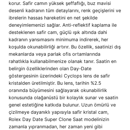
korur. Safir camın yüksek şeffaflığı, buz mavisi
desenli kadranın tüm detaylarını, renk geçişlerini ve
ibrelerin hassas hareketini en net şekilde
deneyimlemenizi sağlar. Anti-reflektif kaplama ile
desteklenen safir cam, güçlü ışık altında dahi
kadranın yansımasını minimuma indirerek, her
koşulda okunabilirliği artırır. Bu özellik, saatinizi dış
mekanlarda veya parlak ofis ortamlarında
rahatlıkla kullanabilmenize olanak tanır. Saatin en
belirgin özelliklerinden olan Day-Date
göstergesinin üzerindeki Cyclops lens de safir
kristalden üretilmiştir. Bu lens, tarihin %2.5
oranında büyümesini sağlayarak okunabilirlik
konusunda olağanüstü bir kolaylık sunar ve saatin
genel estetiğine katkıda bulunur. Uzun ömürlü ve
çizilmeye dayanıklı yapısıyla safir kristal cam,
Rolex Day Date Super Clone Saat modelinizin
zamanla yıpranmadan, her zaman yeni gibi