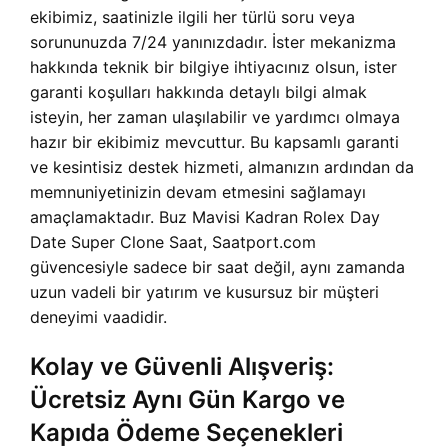
ekibimiz, saatinizle ilgili her türlü soru veya
sorununuzda 7/24 yanınızdadır. İster mekanizma
hakkında teknik bir bilgiye ihtiyacınız olsun, ister
garanti koşulları hakkında detaylı bilgi almak
isteyin, her zaman ulaşılabilir ve yardımcı olmaya
hazır bir ekibimiz mevcuttur. Bu kapsamlı garanti
ve kesintisiz destek hizmeti, almanızın ardından da
memnuniyetinizin devam etmesini sağlamayı
amaçlamaktadır.
Buz Mavisi Kadran Rolex Day
Date Super Clone Saat, Saatport.com
güvencesiyle sadece bir saat değil, aynı zamanda
uzun vadeli bir yatırım ve kusursuz bir müşteri
deneyimi vaadidir.
Kolay ve Güvenli Alışveriş:
Ücretsiz Aynı Gün Kargo ve
Kapıda Ödeme Seçenekleri