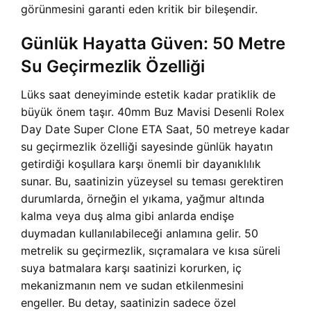
görünmesini garanti eden kritik bir bileşendir.
Günlük Hayatta Güven: 50 Metre
Su Geçirmezlik Özelliği
Lüks saat deneyiminde estetik kadar pratiklik de
büyük önem taşır.
40mm Buz Mavisi Desenli Rolex
Day Date Super Clone ETA Saat, 50 metreye kadar
su geçirmezlik özelliği sayesinde günlük hayatın
getirdiği koşullara karşı önemli bir dayanıklılık
sunar. Bu, saatinizin yüzeysel su teması gerektiren
durumlarda, örneğin el yıkama, yağmur altında
kalma veya duş alma gibi anlarda endişe
duymadan kullanılabileceği anlamına gelir. 50
metrelik su geçirmezlik, sıçramalara ve kısa süreli
suya batmalara karşı saatinizi korurken, iç
mekanizmanın nem ve sudan etkilenmesini
engeller. Bu detay, saatinizin sadece özel