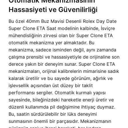
Otomatik Mekanizmasının
Hassasiyeti ve Güvenilirliği
Bu özel
40mm Buz Mavisi Desenli Rolex Day Date
Super Clone ETA Saat modelinin kalbinde, İsviçre
mühendisliğinin zirvesi olan bir Super Clone ETA
otomatik mekanizma yer almaktadır. Bu
mekanizma, sadece isminden değil, aynı zamanda
çalışma prensibi ve hassasiyetiyle de orijinaline son
derece yakın bir deneyim sunar. Super Clone ETA
mekanizmaları, orijinal kalibrelerin mimarisine sadık
kalarak üretilir ve bu sayede görünüm, ağırlık ve
işlevsellik açısından üst düzey bir taklit
performansı sergiler. Otomatik kurmalı yapısı
sayesinde, bileğinizdeki hareketle enerji üretir ve
düzenli kullanımda pil değişimine ihtiyaç duymaz.
Bu, saatin sürdürülebilir bir lüks deneyimi
sunmasının önemli bir parçasıdır. Mekanizmanın