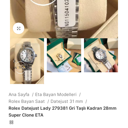
Büyütmek için tıklayın
Ana Sayfa
Eta Bayan Modelleri
Rolex Bayan Saat
Datejust 31 mm
Rolex Datejust Lady 279381 Gri Taşlı Kadran 28mm
Super Clone ETA