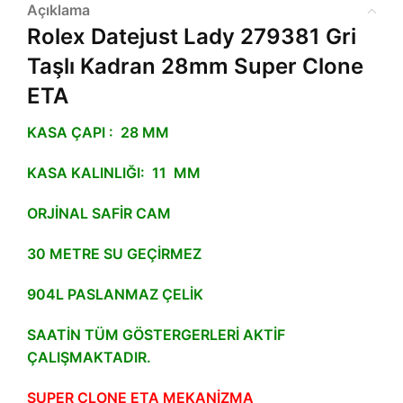
Açıklama
Rolex Datejust Lady 279381 Gri
Taşlı Kadran 28mm Super Clone
ETA
KASA ÇAPI : 28 MM
KASA KALINLIĞI: 11 MM
ORJİNAL SAFİR CAM
30 METRE SU GEÇİRMEZ
904L PASLANMAZ ÇELİK
SAATİN TÜM GÖSTERGERLERİ AKTİF
ÇALIŞMAKTADIR.
SUPER CLONE ETA MEKANİZMA