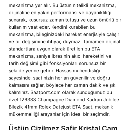
mekanizma yer alır. Bu üstün nitelikli mekanizma,
orijinaline en yakın performansı ve dayanıklılığı
sunarak, kusursuz zaman tutuşu ve uzun ömürlü bir
kullanım vaat eder. Kendini kurabilen bu
mekanizma, bileğinizdeki hareket enerjisiyle çalışır
ve pil değişimine ihtiyaç duymaz. Tamamen orijinal
standartlara uygun olarak üretilen bu ETA
mekanizma, saniye ibresinin akıcı hareketini ve
tarih değişimi gibi fonksiyonları sorunsuz bir
şekilde yerine getirir. Hassas mühendisliği
sayesinde, saatinizin her an güvenilir ve doğru
kalmasını sağlar, böylece her zaman dakik ve şık
kalırsınız. Saatport.com olarak sunduğumuz bu
özel 126333 Champagne Diamond Kadran Jubilee
Bilezik 41mm Rolex Datejust ETA Saat, mekanik
mükemmelliği arayanlar için ideal bir seçimdir.
Üstün Çizilmez Safir Kristal Cam