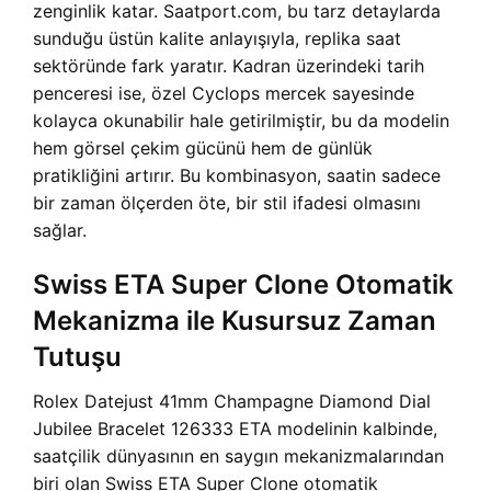
zenginlik katar. Saatport.com, bu tarz detaylarda
sunduğu üstün kalite anlayışıyla, replika saat
sektöründe fark yaratır. Kadran üzerindeki tarih
penceresi ise, özel Cyclops mercek sayesinde
kolayca okunabilir hale getirilmiştir, bu da modelin
hem görsel çekim gücünü hem de günlük
pratikliğini artırır. Bu kombinasyon, saatin sadece
bir zaman ölçerden öte, bir stil ifadesi olmasını
sağlar.
Swiss ETA Super Clone Otomatik
Mekanizma ile Kusursuz Zaman
Tutuşu
Rolex Datejust 41mm Champagne Diamond Dial
Jubilee Bracelet 126333 ETA modelinin kalbinde,
saatçilik dünyasının en saygın mekanizmalarından
biri olan Swiss ETA Super Clone otomatik