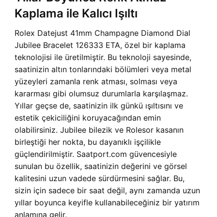
Kaplama ile Kalıcı Işıltı
Rolex Datejust 41mm Champagne Diamond Dial
Jubilee Bracelet 126333 ETA, özel bir kaplama
teknolojisi ile üretilmiştir. Bu teknoloji sayesinde,
saatinizin altın tonlarındaki bölümleri veya metal
yüzeyleri zamanla renk atması, solması veya
kararması gibi olumsuz durumlarla karşılaşmaz.
Yıllar geçse de, saatinizin ilk günkü ışıltısını ve
estetik çekiciliğini koruyacağından emin
olabilirsiniz. Jubilee bilezik ve Rolesor kasanın
birleştiği her nokta, bu dayanıklı işçilikle
güçlendirilmiştir. Saatport.com güvencesiyle
sunulan bu özellik, saatinizin değerini ve görsel
kalitesini uzun vadede sürdürmesini sağlar. Bu,
sizin için sadece bir saat değil, aynı zamanda uzun
yıllar boyunca keyifle kullanabileceğiniz bir yatırım
anlamına gelir.