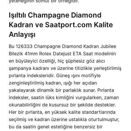
yeteneğinin somut bir örneğidir.
Işıltılı Champagne Diamond
Kadran ve Saatport.com Kalite
Anlayışı
Bu 126333 Champagne Diamond Kadran Jubilee
Bilezik 41mm Rolex Datejust ETA Saat modelinin
en büyüleyici özelliği, hiç şüphesiz göz alıcı
şampanya kadranı ve üzerine titizlikle yerleştirilmiş
pırlanta indeksleridir. Güneş ışını motifiyle
zenginleştirilmiş kadran, ışığı her açıdan
yakalayarak dinamik bir parlaklık sunar. Pırlanta
indeksler, saatin lüks kimliğini vurgularken, zaman
okunabilirliğini de kusursuz bir şekilde destekler.
Her bir pırlanta, en yüksek kalite standartlarında
seçilmiş ve kadran üzerine ustalıkla oturtulmuştur,
bu da saatin genel estetiğine benzersiz bir