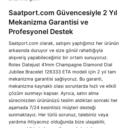
Saatport.com Güvencesiyle 2 Yıl
Mekanizma Garantisi ve
Profesyonel Destek
Saatport.com olarak, satışını yaptığımız her ürünün
arkasında duruyor ve size gönül rahatlığıyla
alışveriş yapabileceğiniz bir ortam sunuyoruz.
Rolex Datejust 41mm Champagne Diamond Dial
Jubilee Bracelet 126333 ETA modeli için 2 yıl tam
mekanizma garantisi sağlıyoruz. Bu garanti,
mekanizma kaynaklı olası sorunlarda hızlı ve etkili
çözüm sunmayı kapsar. Ayrıca, satın alma
sürecinizden ürününüzü teslim aldıktan sonraki her
aşamada 7/24 kesintisiz müşteri desteği
sunmaktayız. Her türlü sorunuz, talebiniz veya
yardıma ihtiyacınız olduğunda bize ulaşabilir,