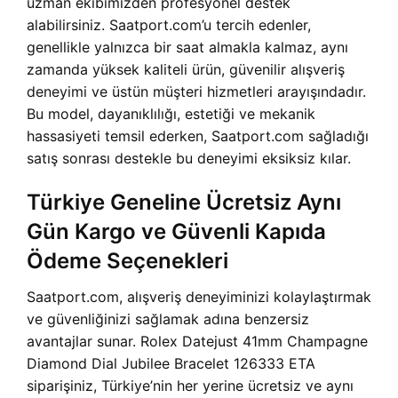
uzman ekibimizden profesyonel destek
alabilirsiniz. Saatport.com’u tercih edenler,
genellikle yalnızca bir saat almakla kalmaz, aynı
zamanda yüksek kaliteli ürün, güvenilir alışveriş
deneyimi ve üstün müşteri hizmetleri arayışındadır.
Bu model, dayanıklılığı, estetiği ve mekanik
hassasiyeti temsil ederken, Saatport.com sağladığı
satış sonrası destekle bu deneyimi eksiksiz kılar.
Türkiye Geneline Ücretsiz Aynı
Gün Kargo ve Güvenli Kapıda
Ödeme Seçenekleri
Saatport.com, alışveriş deneyiminizi kolaylaştırmak
ve güvenliğinizi sağlamak adına benzersiz
avantajlar sunar. Rolex Datejust 41mm Champagne
Diamond Dial Jubilee Bracelet 126333 ETA
siparişiniz, Türkiye’nin her yerine ücretsiz ve aynı