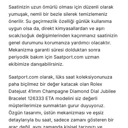
Saatinizin uzun ömürlü olması için düzenli olarak
yumuşak, nemli bir bezle silerek temizlemeniz
önerilir. Su geçirmezlik özelliği günlük kullanıma
uygun olsa da, direkt kimyasallardan ve aşırı
sıcak/soğuk değişimlerinden kaçınmanız saatinizin
genel durumunu korumanıza yardımcı olacaktır.
Mekanizma garanti süresi dolduktan sonra
periyodik bakım için Saatport.com uzman
ekibimize danışabilirsiniz.
Saatport.com olarak, lüks saat koleksiyonunuza
paha biçilmez bir değer katacak olan Rolex
Datejust 41mm Champagne Diamond Dial Jubilee
Bracelet 126333 ETA modelini siz değerli
müşterilerimize sunmaktan gurur duyuyoruz.
Özgün tasarımı, üstün mekanizması ve eşsiz
detaylarıyla bu saat, sadece zamanı gösteren bir
araç değil, aynı zamanda kişisel tarzınızı ve