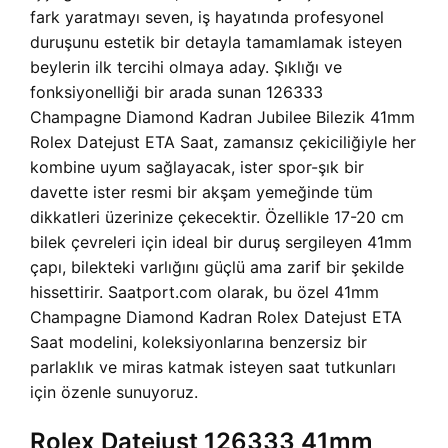
fark yaratmayı seven, iş hayatında profesyonel
duruşunu estetik bir detayla tamamlamak isteyen
beylerin ilk tercihi olmaya aday. Şıklığı ve
fonksiyonelliği bir arada sunan 126333
Champagne Diamond Kadran Jubilee Bilezik 41mm
Rolex Datejust ETA Saat, zamansız çekiciliğiyle her
kombine uyum sağlayacak, ister spor-şık bir
davette ister resmi bir akşam yemeğinde tüm
dikkatleri üzerinize çekecektir. Özellikle 17-20 cm
bilek çevreleri için ideal bir duruş sergileyen 41mm
çapı, bilekteki varlığını güçlü ama zarif bir şekilde
hissettirir. Saatport.com olarak, bu özel 41mm
Champagne Diamond Kadran Rolex Datejust ETA
Saat modelini, koleksiyonlarına benzersiz bir
parlaklık ve miras katmak isteyen saat tutkunları
için özenle sunuyoruz.
Rolex Datejust 126333 41mm