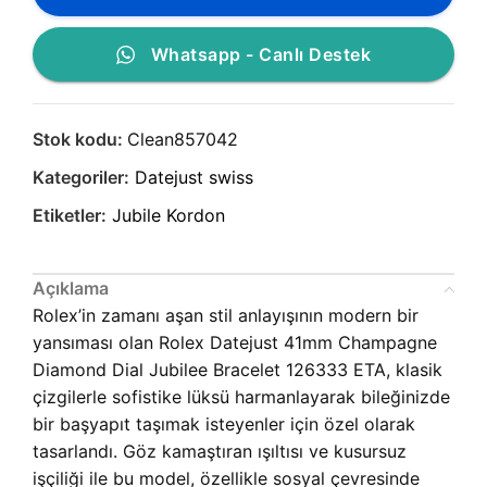
Whatsapp - Canlı Destek
Stok kodu:
Clean857042
Kategoriler:
Datejust swiss
Etiketler:
Jubile Kordon
Açıklama
Rolex’in zamanı aşan stil anlayışının modern bir
yansıması olan Rolex Datejust 41mm Champagne
Diamond Dial Jubilee Bracelet 126333 ETA, klasik
çizgilerle sofistike lüksü harmanlayarak bileğinizde
bir başyapıt taşımak isteyenler için özel olarak
tasarlandı. Göz kamaştıran ışıltısı ve kusursuz
işçiliği ile bu model, özellikle sosyal çevresinde