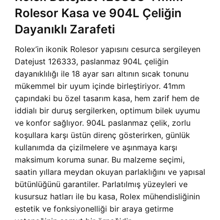
Rolesor Kasa ve 904L Çeliğin
Dayanıklı Zarafeti
Rolex’in ikonik Rolesor yapısını cesurca sergileyen
Datejust 126333, paslanmaz 904L çeliğin
dayanıklılığı ile 18 ayar sarı altının sıcak tonunu
mükemmel bir uyum içinde birleştiriyor. 41mm
çapındaki bu özel tasarım kasa, hem zarif hem de
iddialı bir duruş sergilerken, optimum bilek uyumu
ve konfor sağlıyor. 904L paslanmaz çelik, zorlu
koşullara karşı üstün direnç gösterirken, günlük
kullanımda da çizilmelere ve aşınmaya karşı
maksimum koruma sunar. Bu malzeme seçimi,
saatin yıllara meydan okuyan parlaklığını ve yapısal
bütünlüğünü garantiler. Parlatılmış yüzeyleri ve
kusursuz hatları ile bu kasa, Rolex mühendisliğinin
estetik ve fonksiyonelliği bir araya getirme