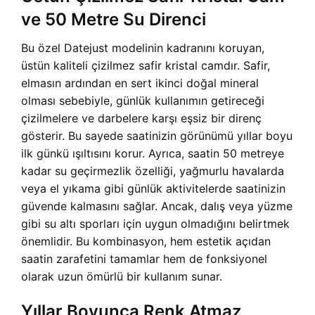
ve 50 Metre Su Direnci
Bu özel Datejust modelinin kadranını koruyan,
üstün kaliteli çizilmez safir kristal camdır. Safir,
elmasın ardından en sert ikinci doğal mineral
olması sebebiyle, günlük kullanımın getireceği
çizilmelere ve darbelere karşı eşsiz bir direnç
gösterir. Bu sayede saatinizin görünümü yıllar boyu
ilk günkü ışıltısını korur. Ayrıca, saatin 50 metreye
kadar su geçirmezlik özelliği, yağmurlu havalarda
veya el yıkama gibi günlük aktivitelerde saatinizin
güvende kalmasını sağlar. Ancak, dalış veya yüzme
gibi su altı sporları için uygun olmadığını belirtmek
önemlidir. Bu kombinasyon, hem estetik açıdan
saatin zarafetini tamamlar hem de fonksiyonel
olarak uzun ömürlü bir kullanım sunar.
Yıllar Boyunca Renk Atmaz