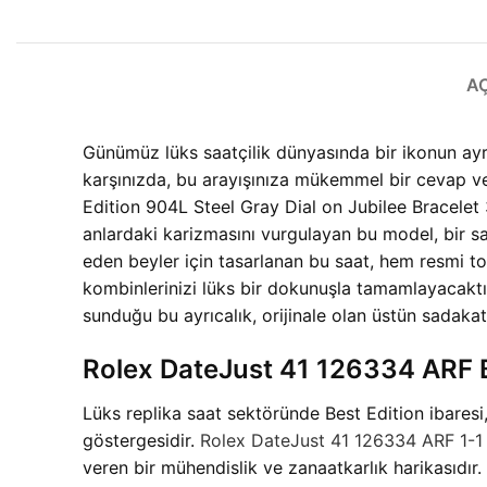
A
Günümüz lüks saatçilik dünyasında bir ikonun ayrı
karşınızda, bu arayışınıza mükemmel bir cevap v
Edition 904L Steel Gray Dial on Jubilee Bracelet
anlardaki karizmasını vurgulayan bu model, bir saat
eden beyler için tasarlanan bu saat, hem resmi t
kombinlerinizi lüks bir dokunuşla tamamlayacaktı
sunduğu bu ayrıcalık, orijinale olan üstün sadakati 
Rolex DateJust 41 126334 ARF B
Lüks replika saat sektöründe Best Edition ibaresi
göstergesidir.
Rolex DateJust 41 126334 ARF 1-1
veren bir mühendislik ve zanaatkarlık harikasıdır. A