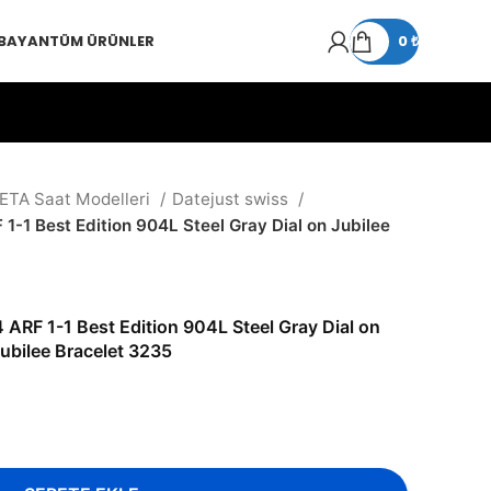
 BAYAN
TÜM ÜRÜNLER
0
₺
 ETA Saat Modelleri
Datejust swiss
1-1 Best Edition 904L Steel Gray Dial on Jubilee
ARF 1-1 Best Edition 904L Steel Gray Dial on
ubilee Bracelet 3235