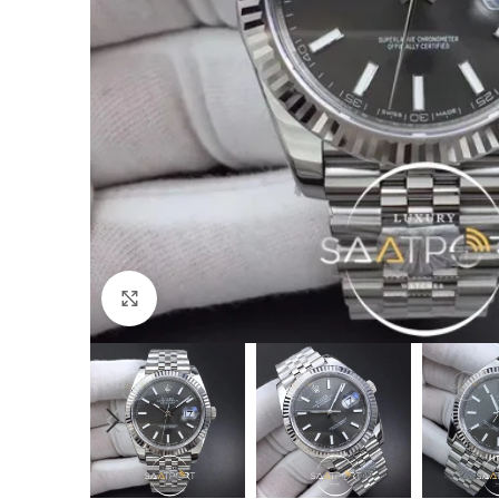
Büyütmek için tıklayın