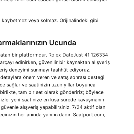
kaybetmez veya solmaz. Orijinalindeki gibi
armaklarınızın Ucunda
ratan bir platformdur.
Rolex DateJust 41 126334
arçayı edinirken, güvenilir bir kaynaktan alışveriş
şveriş deneyimi sunmayı taahhüt ediyoruz.
i detaylara önem veren ve satış sonrası desteği
ce sağlar ve saatinizin uzun yıllar boyunca
birlikte, tam bir set olarak göndeririz; böylece
mizle, yeni saatinize en kısa sürede kavuşmanın
venle alışveriş yapabilirsiniz. 7/24 aktif olan
ürecinizin her anında yanınızdadır. Saatport.com,