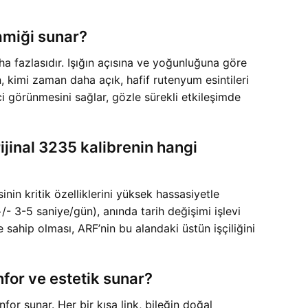
amiği sunar?
 fazlasıdır. Işığın açısına ve yoğunluğuna göre
, kimi zaman daha açık, hafif rutenyum esintileri
ci görünmesini sağlar, gözle sürekli etkileşimde
jinal 3235 kalibrenin hangi
in kritik özelliklerini yüksek hassasiyetle
/- 3-5 saniye/gün), anında tarih değişimi işlevi
sahip olması, ARF’nin bu alandaki üstün işçiliğini
nfor ve estetik sunar?
or sunar. Her bir kısa link, bileğin doğal