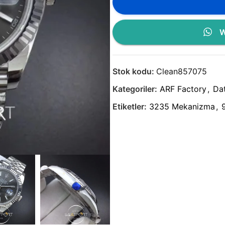
W
Stok kodu:
Clean857075
Kategoriler:
ARF Factory
,
Dat
Etiketler:
3235 Mekanizma
,