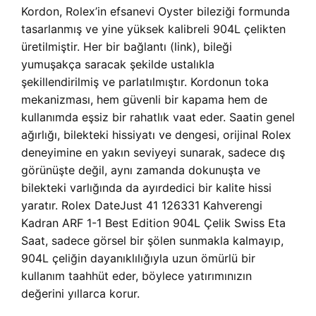
Kordon, Rolex’in efsanevi Oyster bileziği formunda
tasarlanmış ve yine yüksek kalibreli 904L çelikten
üretilmiştir. Her bir bağlantı (link), bileği
yumuşakça saracak şekilde ustalıkla
şekillendirilmiş ve parlatılmıştır. Kordonun toka
mekanizması, hem güvenli bir kapama hem de
kullanımda eşsiz bir rahatlık vaat eder. Saatin genel
ağırlığı, bilekteki hissiyatı ve dengesi, orijinal Rolex
deneyimine en yakın seviyeyi sunarak, sadece dış
görünüşte değil, aynı zamanda dokunuşta ve
bilekteki varlığında da ayırdedici bir kalite hissi
yaratır. Rolex DateJust 41 126331 Kahverengi
Kadran ARF 1-1 Best Edition 904L Çelik Swiss Eta
Saat, sadece görsel bir şölen sunmakla kalmayıp,
904L çeliğin dayanıklılığıyla uzun ömürlü bir
kullanım taahhüt eder, böylece yatırımınızın
değerini yıllarca korur.