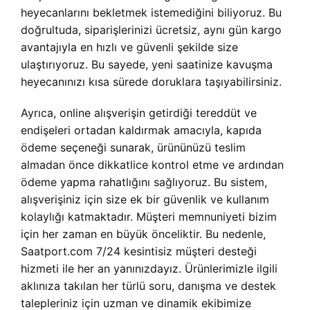
heyecanlarını bekletmek istemediğini biliyoruz. Bu
doğrultuda, siparişlerinizi ücretsiz, aynı gün kargo
avantajıyla en hızlı ve güvenli şekilde size
ulaştırıyoruz. Bu sayede, yeni saatinize kavuşma
heyecanınızı kısa sürede doruklara taşıyabilirsiniz.
Ayrıca, online alışverişin getirdiği tereddüt ve
endişeleri ortadan kaldırmak amacıyla, kapıda
ödeme seçeneği sunarak, ürününüzü teslim
almadan önce dikkatlice kontrol etme ve ardından
ödeme yapma rahatlığını sağlıyoruz. Bu sistem,
alışverişiniz için size ek bir güvenlik ve kullanım
kolaylığı katmaktadır. Müşteri memnuniyeti bizim
için her zaman en büyük önceliktir. Bu nedenle,
Saatport.com 7/24 kesintisiz müşteri desteği
hizmeti ile her an yanınızdayız. Ürünlerimizle ilgili
aklınıza takılan her türlü soru, danışma ve destek
talepleriniz için uzman ve dinamik ekibimize