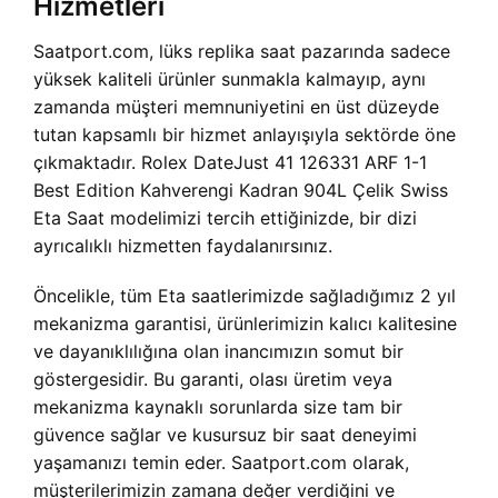
Hizmetleri
Saatport.com, lüks replika saat pazarında sadece
yüksek kaliteli ürünler sunmakla kalmayıp, aynı
zamanda müşteri memnuniyetini en üst düzeyde
tutan kapsamlı bir hizmet anlayışıyla sektörde öne
çıkmaktadır. Rolex DateJust 41 126331 ARF 1-1
Best Edition Kahverengi Kadran 904L Çelik Swiss
Eta Saat modelimizi tercih ettiğinizde, bir dizi
ayrıcalıklı hizmetten faydalanırsınız.
Öncelikle, tüm Eta saatlerimizde sağladığımız 2 yıl
mekanizma garantisi, ürünlerimizin kalıcı kalitesine
ve dayanıklılığına olan inancımızın somut bir
göstergesidir. Bu garanti, olası üretim veya
mekanizma kaynaklı sorunlarda size tam bir
güvence sağlar ve kusursuz bir saat deneyimi
yaşamanızı temin eder. Saatport.com olarak,
müşterilerimizin zamana değer verdiğini ve