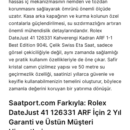
hassas iç mekanizmasının nemden ve tozdan
korunmasını sağlayarak ömrünü önemli ölçüde
uzatır. Kasa arka kapağının ve kurma kolunun özel
contalarla güçlendirilmesi, su sızdırmazlığını artıran
önemli mühendislik detaylarındandır. Rolex
DateJust 41 126331 Kahverengi Kadran ARF 1-1
Best Edition 904L Çelik Swiss Eta Saat, sadece
görsel çekiciliğiyle değil, aynı zamanda sağlamlığı
ve pratik kullanım özellikleriyle de öne çıkar. Safir
kristal camın çizilmez yapısı ve 50 metre su
geçirmezlik özelliği, saatinizi yıllarca güvenle ve
keyifle kullanabilmenizin temelini oluşturur, böylece
zamanla değerini koruyan bir yatırıma dönüşür.
Saatport.com Farkıyla: Rolex
DateJust 41 126331 ARF İçin 2 Yıl
Garanti ve Üstün Müşteri