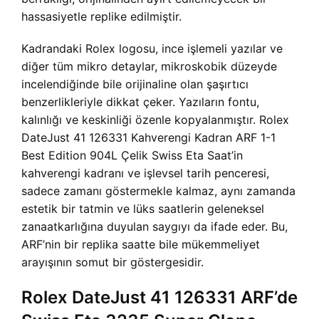
hassasiyetle replike edilmiştir.
Kadrandaki Rolex logosu, ince işlemeli yazılar ve
diğer tüm mikro detaylar, mikroskobik düzeyde
incelendiğinde bile orijinaline olan şaşırtıcı
benzerlikleriyle dikkat çeker. Yazıların fontu,
kalınlığı ve keskinliği özenle kopyalanmıştır. Rolex
DateJust 41 126331 Kahverengi Kadran ARF 1-1
Best Edition 904L Çelik Swiss Eta Saat’in
kahverengi kadranı ve işlevsel tarih penceresi,
sadece zamanı göstermekle kalmaz, aynı zamanda
estetik bir tatmin ve lüks saatlerin geleneksel
zanaatkarlığına duyulan saygıyı da ifade eder. Bu,
ARF’nin bir replika saatte bile mükemmeliyet
arayışının somut bir göstergesidir.
Rolex DateJust 41 126331 ARF’de