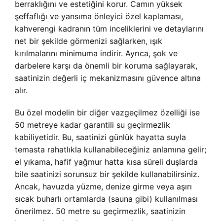
berraklığını ve estetiğini korur. Camın yüksek
şeffaflığı ve yansıma önleyici özel kaplaması,
kahverengi kadranın tüm inceliklerini ve detaylarını
net bir şekilde görmenizi sağlarken, ışık
kırılmalarını minimuma indirir. Ayrıca, şok ve
darbelere karşı da önemli bir koruma sağlayarak,
saatinizin değerli iç mekanizmasını güvence altına
alır.
Bu özel modelin bir diğer vazgeçilmez özelliği ise
50 metreye kadar garantili su geçirmezlik
kabiliyetidir. Bu, saatinizi günlük hayatta suyla
temasta rahatlıkla kullanabileceğiniz anlamına gelir;
el yıkama, hafif yağmur hatta kısa süreli duşlarda
bile saatinizi sorunsuz bir şekilde kullanabilirsiniz.
Ancak, havuzda yüzme, denize girme veya aşırı
sıcak buharlı ortamlarda (sauna gibi) kullanılması
önerilmez. 50 metre su geçirmezlik, saatinizin