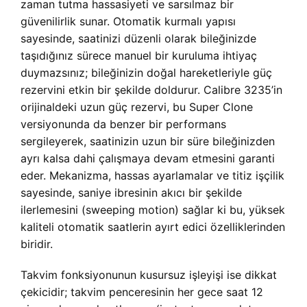
zaman tutma hassasiyeti ve sarsılmaz bir
güvenilirlik sunar. Otomatik kurmalı yapısı
sayesinde, saatinizi düzenli olarak bileğinizde
taşıdığınız sürece manuel bir kuruluma ihtiyaç
duymazsınız; bileğinizin doğal hareketleriyle güç
rezervini etkin bir şekilde doldurur. Calibre 3235’in
orijinaldeki uzun güç rezervi, bu Super Clone
versiyonunda da benzer bir performans
sergileyerek, saatinizin uzun bir süre bileğinizden
ayrı kalsa dahi çalışmaya devam etmesini garanti
eder. Mekanizma, hassas ayarlamalar ve titiz işçilik
sayesinde, saniye ibresinin akıcı bir şekilde
ilerlemesini (sweeping motion) sağlar ki bu, yüksek
kaliteli otomatik saatlerin ayırt edici özelliklerinden
biridir.
Takvim fonksiyonunun kusursuz işleyişi ise dikkat
çekicidir; takvim penceresinin her gece saat 12