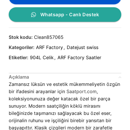
Whatsapp - Canlı Destek
Stok kodu:
Clean857065
Kategoriler:
ARF Factory
,
Datejust swiss
Etiketler:
904L Celik
,
ARF Factory Saatler
Açıklama
Zamansız lüksün ve estetik mükemmeliyetin özgün
bir ifadesini arayanlar için
Saatport.com
,
koleksiyonunuza değer katacak özel bir parça
sunuyor. Modern saatçiliğin köklü mirasını
bileğinizde taşımanızı sağlayacak bu özel eser,
orijinalin ruhunu ve işçiliğini birebir yansıtan bir
başyapıttır. Klasik çizgileri modern bir zarafetle