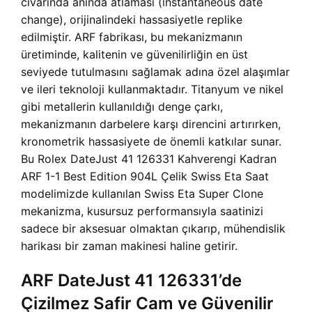
civarında anında atlaması (instantaneous date
change), orijinalindeki hassasiyetle replike
edilmiştir. ARF fabrikası, bu mekanizmanın
üretiminde, kalitenin ve güvenilirliğin en üst
seviyede tutulmasını sağlamak adına özel alaşımlar
ve ileri teknoloji kullanmaktadır. Titanyum ve nikel
gibi metallerin kullanıldığı denge çarkı,
mekanizmanın darbelere karşı direncini artırırken,
kronometrik hassasiyete de önemli katkılar sunar.
Bu Rolex DateJust 41 126331 Kahverengi Kadran
ARF 1-1 Best Edition 904L Çelik Swiss Eta Saat
modelimizde kullanılan Swiss Eta Super Clone
mekanizma, kusursuz performansıyla saatinizi
sadece bir aksesuar olmaktan çıkarıp, mühendislik
harikası bir zaman makinesi haline getirir.
ARF DateJust 41 126331’de
Çizilmez Safir Cam ve Güvenilir