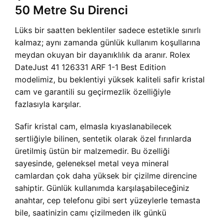
50 Metre Su Direnci
Lüks bir saatten beklentiler sadece estetikle sınırlı
kalmaz; aynı zamanda günlük kullanım koşullarına
meydan okuyan bir dayanıklılık da aranır. Rolex
DateJust 41 126331 ARF 1-1 Best Edition
modelimiz, bu beklentiyi yüksek kaliteli safir kristal
cam ve garantili su geçirmezlik özelliğiyle
fazlasıyla karşılar.
Safir kristal cam, elmasla kıyaslanabilecek
sertliğiyle bilinen, sentetik olarak özel fırınlarda
üretilmiş üstün bir malzemedir. Bu özelliği
sayesinde, geleneksel metal veya mineral
camlardan çok daha yüksek bir çizilme direncine
sahiptir. Günlük kullanımda karşılaşabileceğiniz
anahtar, cep telefonu gibi sert yüzeylerle temasta
bile, saatinizin camı çizilmeden ilk günkü