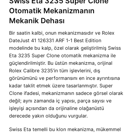
Swiss Eta 3235 Super Clone
Otomatik Mekanizmanın
Mekanik Dehası
Bir saatin kalbi, onun mekanizmasıdır ve Rolex
DateJust 41 126331 ARF 1-1 Best Edition
modelinde bu kalp, özel olarak geliştirilmiş Swiss
Eta 3235 Super Clone otomatik mekanizma ile
güçlendirilmiştir. Bu üstün mekanizma, orijinal
Rolex Calibre 3235’in tüm işlevlerini, dış
görünümünü ve performansını en ince ayrıntısına
kadar taklit etmek üzere tasarlanmıştır. Super
Clone ifadesi, mekanizmanın sadece görsel olarak
değil; aynı zamanda iç yapısı, parça sayısı ve
işleyişi açısından da orijinaline olağanüstü
derecede yakın olduğunu vurgular.
Swiss Eta temelli bu klon mekanizma, mükemmel