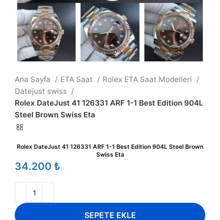
Ana Sayfa
ETA Saat
Rolex ETA Saat Modelleri
Datejust swiss
Rolex DateJust 41 126331 ARF 1-1 Best Edition 904L
Steel Brown Swiss Eta
Rolex DateJust 41 126331 ARF 1-1 Best Edition 904L Steel Brown
Swiss Eta
₺
SEPETE EKLE