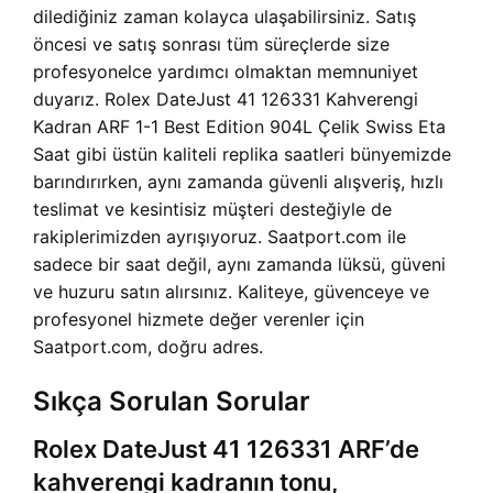
dilediğiniz zaman kolayca ulaşabilirsiniz. Satış
öncesi ve satış sonrası tüm süreçlerde size
profesyonelce yardımcı olmaktan memnuniyet
duyarız. Rolex DateJust 41 126331 Kahverengi
Kadran ARF 1-1 Best Edition 904L Çelik Swiss Eta
Saat gibi üstün kaliteli replika saatleri bünyemizde
barındırırken, aynı zamanda güvenli alışveriş, hızlı
teslimat ve kesintisiz müşteri desteğiyle de
rakiplerimizden ayrışıyoruz. Saatport.com ile
sadece bir saat değil, aynı zamanda lüksü, güveni
ve huzuru satın alırsınız. Kaliteye, güvenceye ve
profesyonel hizmete değer verenler için
Saatport.com, doğru adres.
Sıkça Sorulan Sorular
Rolex DateJust 41 126331 ARF’de
kahverengi kadranın tonu,