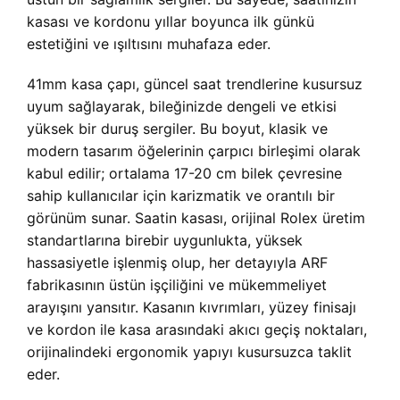
kasası ve kordonu yıllar boyunca ilk günkü
estetiğini ve ışıltısını muhafaza eder.
41mm kasa çapı, güncel saat trendlerine kusursuz
uyum sağlayarak, bileğinizde dengeli ve etkisi
yüksek bir duruş sergiler. Bu boyut, klasik ve
modern tasarım öğelerinin çarpıcı birleşimi olarak
kabul edilir; ortalama 17-20 cm bilek çevresine
sahip kullanıcılar için karizmatik ve orantılı bir
görünüm sunar. Saatin kasası, orijinal Rolex üretim
standartlarına birebir uygunlukta, yüksek
hassasiyetle işlenmiş olup, her detayıyla ARF
fabrikasının üstün işçiliğini ve mükemmeliyet
arayışını yansıtır. Kasanın kıvrımları, yüzey finisajı
ve kordon ile kasa arasındaki akıcı geçiş noktaları,
orijinalindeki ergonomik yapıyı kusursuzca taklit
eder.