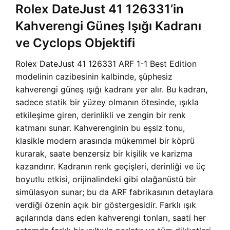
Rolex DateJust 41 126331’in
Kahverengi Güneş Işığı Kadranı
ve Cyclops Objektifi
Rolex DateJust 41 126331 ARF 1-1 Best Edition
modelinin cazibesinin kalbinde, şüphesiz
kahverengi güneş ışığı kadranı yer alır. Bu kadran,
sadece statik bir yüzey olmanın ötesinde, ışıkla
etkileşime giren, derinlikli ve zengin bir renk
katmanı sunar. Kahverenginin bu eşsiz tonu,
klasikle modern arasında mükemmel bir köprü
kurarak, saate benzersiz bir kişilik ve karizma
kazandırır. Kadranın renk geçişleri, derinliği ve üç
boyutlu etkisi, orijinalindeki gibi olağanüstü bir
simülasyon sunar; bu da ARF fabrikasının detaylara
verdiği özenin açık bir göstergesidir. Farklı ışık
açılarında dans eden kahverengi tonları, saati her