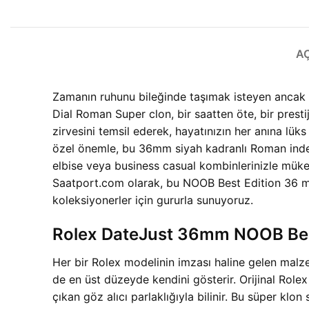
A
Zamanın ruhunu bileğinde taşımak isteyen ancak
Dial Roman Super clon, bir saatten öte, bir pres
zirvesini temsil ederek, hayatınızın her anına lük
özel önemle, bu 36mm siyah kadranlı Roman indeksl
elbise veya business casual kombinlerinizle müke
Saatport.com olarak, bu NOOB Best Edition 36 mm
koleksiyonerler için gururla sunuyoruz.
Rolex DateJust 36mm NOOB Best 
Her bir Rolex modelinin imzası haline gelen ma
de en üst düzeyde kendini gösterir. Orijinal Rolex
çıkan göz alıcı parlaklığıyla bilinir. Bu süper klo