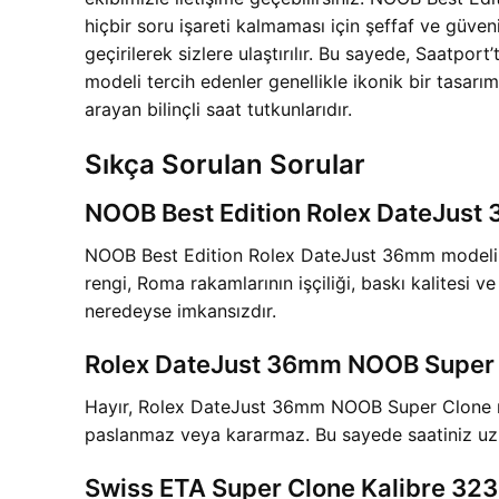
hiçbir soru işareti kalmaması için şeffaf ve güveni
geçirilerek sizlere ulaştırılır. Bu sayede, Saatpor
modeli tercih edenler genellikle ikonik bir tasarı
arayan bilinçli saat tutkunlarıdır.
Sıkça Sorulan Sorular
NOOB Best Edition Rolex DateJust 
NOOB Best Edition Rolex DateJust 36mm modelinin 
rengi, Roma rakamlarının işçiliği, baskı kalitesi 
neredeyse imkansızdır.
Rolex DateJust 36mm NOOB Super Cl
Hayır, Rolex DateJust 36mm NOOB Super Clone mo
paslanmaz veya kararmaz. Bu sayede saatiniz uzun 
Swiss ETA Super Clone Kalibre 323