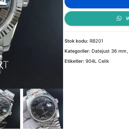
W
Stok kodu:
RB201
Kategoriler:
Datejust 36 mm
,
Etiketler:
904L Celik