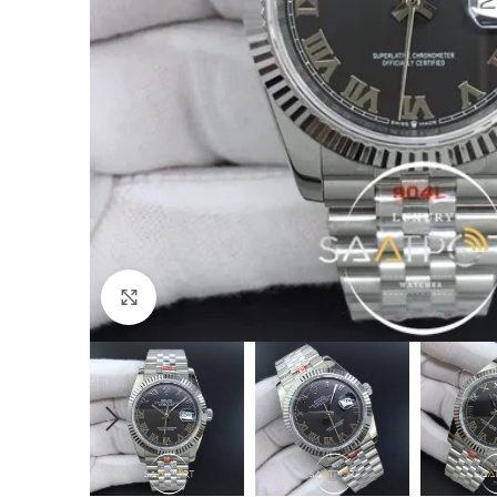
Büyütmek için tıklayın