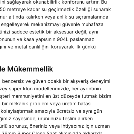
ni sağlayarak okunabilirlik konforunu artırır. Bu
0 metreye kadar su geçirmezlik özelliği sunarak
ğmur altında kalırken veya anlık su sıçramalarında
ını engelleyerek mekanizmayı güvenle muhafaza
tinizi sadece estetik bir aksesuar değil, aynı
ordonunun ve kasa yapısının 904L paslanmaz
ğını ve metal canlılığını koruyarak ilk günkü
yle Mükemmellik
 benzersiz ve güven odaklı bir alışveriş deneyimi
y süper klon modellerimizde, her ayrıntının
 müşteri memnuniyetini en üst düzeyde tutmak bizim
 bir mekanik problem veya üretim hatası
 kolaylaştırmak amacıyla ücretsiz ve aynı gün
eğimiz sayesinde, ürününüzü teslim alırken
rlü sorunuz, öneriniz veya ihtiyacınız için uzman
t 36mm Super Clone Saat alımınızda aklınızda