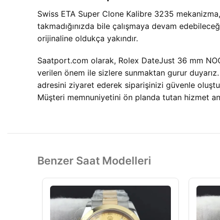
Swiss ETA Super Clone Kalibre 3235 mekanizma, ori
takmadığınızda bile çalışmaya devam edebileceği
orijinaline oldukça yakındır.
Saatport.com olarak, Rolex DateJust 36 mm NOOB 
verilen önem ile sizlere sunmaktan gurur duyarız
adresini ziyaret ederek siparişinizi güvenle oluştu
Müşteri memnuniyetini ön planda tutan hizmet anl
Benzer Saat Modelleri