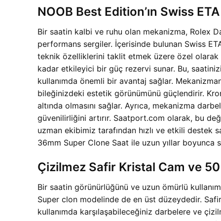
NOOB Best Edition’ın Swiss ET
Bir saatin kalbi ve ruhu olan mekanizma, Rolex
performans sergiler. İçerisinde bulunan Swiss ET
teknik özelliklerini taklit etmek üzere özel ola
kadar etkileyici bir güç rezervi sunar. Bu, saati
kullanımda önemli bir avantaj sağlar. Mekanizmanın
bileğinizdeki estetik görünümünü güçlendirir. Kro
altında olmasını sağlar. Ayrıca, mekanizma darbele
güvenilirliğini artırır. Saatport.com olarak, bu 
uzman ekibimiz tarafından hızlı ve etkili deste
36mm Super Clone Saat ile uzun yıllar boyunca sor
Çizilmez Safir Kristal Cam ve 
Bir saatin görünürlüğünü ve uzun ömürlü kullanı
Super clon modelinde de en üst düzeydedir. Safir k
kullanımda karşılaşabileceğiniz darbelere ve çizi