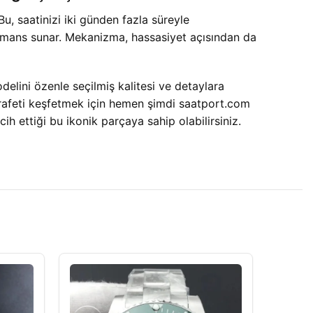
, saatinizi iki günden fazla süreyle
ormans sunar. Mekanizma, hassasiyet açısından da
ini özenle seçilmiş kalitesi ve detaylara
arafeti keşfetmek için hemen şimdi saatport.com
ih ettiği bu ikonik parçaya sahip olabilirsiniz.