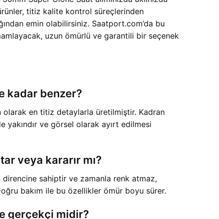
ünler, titiz kalite kontrol süreçlerinden
cağından emin olabilirsiniz. Saatport.com’da bu
tamamlayacak, uzun ömürlü ve garantili bir seçenek
ne kadar benzer?
arak en titiz detaylarla üretilmiştir. Kadran
de yakındır ve görsel olarak ayırt edilmesi
ar veya kararır mı?
direncine sahiptir ve zamanla renk atmaz,
Doğru bakım ile bu özellikler ömür boyu sürer.
e gerçekçi midir?