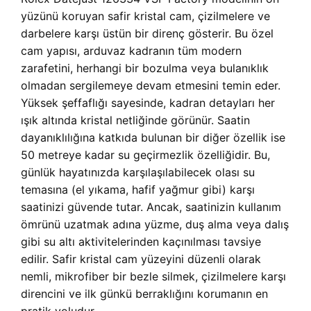
yüzünü koruyan safir kristal cam, çizilmelere ve
darbelere karşı üstün bir direnç gösterir. Bu özel
cam yapısı, arduvaz kadranın tüm modern
zarafetini, herhangi bir bozulma veya bulanıklık
olmadan sergilemeye devam etmesini temin eder.
Yüksek şeffaflığı sayesinde, kadran detayları her
ışık altında kristal netliğinde görünür. Saatin
dayanıklılığına katkıda bulunan bir diğer özellik ise
50 metreye kadar su geçirmezlik özelliğidir. Bu,
günlük hayatınızda karşılaşılabilecek olası su
temasına (el yıkama, hafif yağmur gibi) karşı
saatinizi güvende tutar. Ancak, saatinizin kullanım
ömrünü uzatmak adına yüzme, duş alma veya dalış
gibi su altı aktivitelerinden kaçınılması tavsiye
edilir. Safir kristal cam yüzeyini düzenli olarak
nemli, mikrofiber bir bezle silmek, çizilmelere karşı
direncini ve ilk günkü berraklığını korumanın en