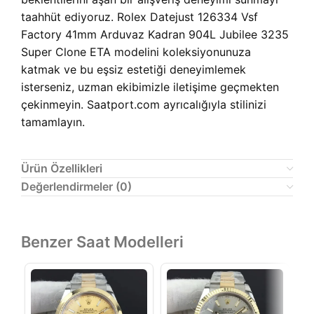
taahhüt ediyoruz. Rolex Datejust 126334 Vsf
Factory 41mm Arduvaz Kadran 904L Jubilee 3235
Super Clone ETA modelini koleksiyonunuza
katmak ve bu eşsiz estetiği deneyimlemek
isterseniz, uzman ekibimizle iletişime geçmekten
çekinmeyin. Saatport.com ayrıcalığıyla stilinizi
tamamlayın.
Ürün Özellikleri
Değerlendirmeler (0)
Benzer Saat Modelleri