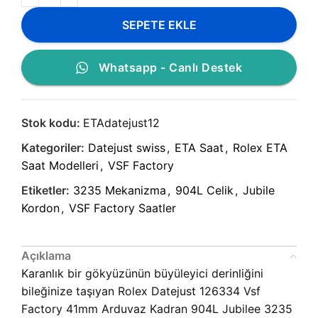
SEPETE EKLE
Whatsapp - Canlı Destek
Stok kodu:
ETAdatejust12
Kategoriler:
Datejust swiss
,
ETA Saat
,
Rolex ETA
Saat Modelleri
,
VSF Factory
Etiketler:
3235 Mekanizma
,
904L Celik
,
Jubile
Kordon
,
VSF Factory Saatler
Açıklama
Karanlık bir gökyüzünün büyüleyici derinliğini
bileğinize taşıyan Rolex Datejust 126334 Vsf
Factory 41mm Arduvaz Kadran 904L Jubilee 3235