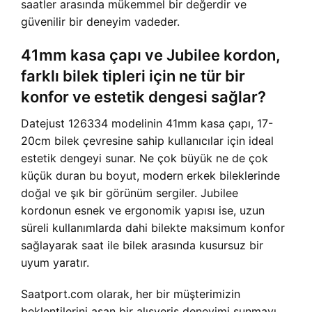
saatler arasında mükemmel bir değerdir ve
güvenilir bir deneyim vadeder.
41mm kasa çapı ve Jubilee kordon,
farklı bilek tipleri için ne tür bir
konfor ve estetik dengesi sağlar?
Datejust 126334 modelinin 41mm kasa çapı, 17-
20cm bilek çevresine sahip kullanıcılar için ideal
estetik dengeyi sunar. Ne çok büyük ne de çok
küçük duran bu boyut, modern erkek bileklerinde
doğal ve şık bir görünüm sergiler. Jubilee
kordonun esnek ve ergonomik yapısı ise, uzun
süreli kullanımlarda dahi bilekte maksimum konfor
sağlayarak saat ile bilek arasında kusursuz bir
uyum yaratır.
Saatport.com olarak, her bir müşterimizin
beklentilerini aşan bir alışveriş deneyimi sunmayı