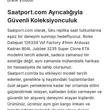
pratik yoludur.
Saatport.com Ayrıcalığıyla
Güvenli Koleksiyonculuk
Saatport.com olarak, lüks replika saat tutkunlarına
eşsiz bir deneyim sunmayı hedefliyoruz. Rolex
Datejust 126334 Vsf Factory 41mm Arduvaz
Kadran 904L Jubilee 3235 Super Clone ETA
modelini tercih ederek, sadece zamansız bir
estetiğe değil, aynı zamanda mühendislik harikası
bir hassasiyete de sahip olursunuz.
Saatport.com’da bu etkileyici modeli tercih
edenler, genellikle iş hayatındaki toplantılardan
özel akşam yemeklerine kadar her ortamda stilini
güçlendirmek isteyen, kaliteden ödün vermeyen ve
güvenilir bir alışveriş deneyimi arayan kişilerdir.
Ürününüz, ücretsiz aynı gün kargo imkanı ve