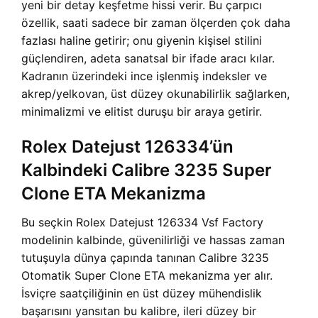
yeni bir detay keşfetme hissi verir. Bu çarpıcı
özellik, saati sadece bir zaman ölçerden çok daha
fazlası haline getirir; onu giyenin kişisel stilini
güçlendiren, adeta sanatsal bir ifade aracı kılar.
Kadranın üzerindeki ince işlenmiş indeksler ve
akrep/yelkovan, üst düzey okunabilirlik sağlarken,
minimalizmi ve elitist duruşu bir araya getirir.
Rolex Datejust 126334’ün
Kalbindeki Calibre 3235 Super
Clone ETA Mekanizma
Bu seçkin Rolex Datejust 126334 Vsf Factory
modelinin kalbinde, güvenilirliği ve hassas zaman
tutuşuyla dünya çapında tanınan Calibre 3235
Otomatik Super Clone ETA mekanizma yer alır.
İsviçre saatçiliğinin en üst düzey mühendislik
başarısını yansıtan bu kalibre, ileri düzey bir