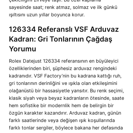
sayesinde saat; renk atmaz, solmaz ve ilk günkü
ışıltısını uzun yıllar boyunca korur.
126334 Referanslı VSF Arduvaz
Kadran: Gri Tonlarının Çağdaş
Yorumu
Rolex Datejust 126334 referansının en büyüleyici
özelliklerinden biri, şüphesiz arduvaz rengindeki
kadranıdır. VSF Factory’nin bu kadrana kattığı ruh,
gri tonlarının derinliğini ve ışıkla olan etkileşimini
olağanüstü bir hassasiyetle yansıtır. Bu renk seçimi,
klasik siyah veya beyaz kadranların ötesinde, saate
hem sofistike bir modernlik hem de belirgin bir
özgün karakter kazandırır. Arduvaz kadran, günün
farklı saatlerinde veya değişen ışık koşullarında
farklı tonlar sergiler, böylece bakana her defasında