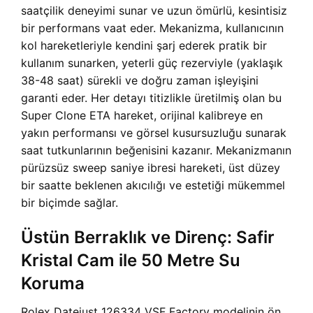
saatçilik deneyimi sunar ve uzun ömürlü, kesintisiz
bir performans vaat eder. Mekanizma, kullanıcının
kol hareketleriyle kendini şarj ederek pratik bir
kullanım sunarken, yeterli güç rezerviyle (yaklaşık
38-48 saat) sürekli ve doğru zaman işleyişini
garanti eder. Her detayı titizlikle üretilmiş olan bu
Super Clone ETA hareket, orijinal kalibreye en
yakın performansı ve görsel kusursuzluğu sunarak
saat tutkunlarının beğenisini kazanır. Mekanizmanın
pürüzsüz sweep saniye ibresi hareketi, üst düzey
bir saatte beklenen akıcılığı ve estetiği mükemmel
bir biçimde sağlar.
Üstün Berraklık ve Direnç: Safir
Kristal Cam ile 50 Metre Su
Koruma
Rolex Datejust 126334 VSF Factory modelinin ön