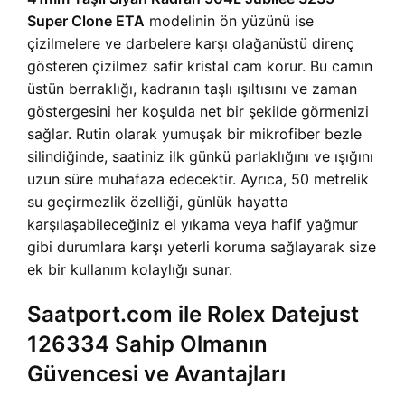
Super Clone ETA
modelinin ön yüzünü ise
çizilmelere ve darbelere karşı olağanüstü direnç
gösteren çizilmez safir kristal cam korur. Bu camın
üstün berraklığı, kadranın taşlı ışıltısını ve zaman
göstergesini her koşulda net bir şekilde görmenizi
sağlar. Rutin olarak yumuşak bir mikrofiber bezle
silindiğinde, saatiniz ilk günkü parlaklığını ve ışığını
uzun süre muhafaza edecektir. Ayrıca, 50 metrelik
su geçirmezlik özelliği, günlük hayatta
karşılaşabileceğiniz el yıkama veya hafif yağmur
gibi durumlara karşı yeterli koruma sağlayarak size
ek bir kullanım kolaylığı sunar.
Saatport.com ile Rolex Datejust
126334 Sahip Olmanın
Güvencesi ve Avantajları