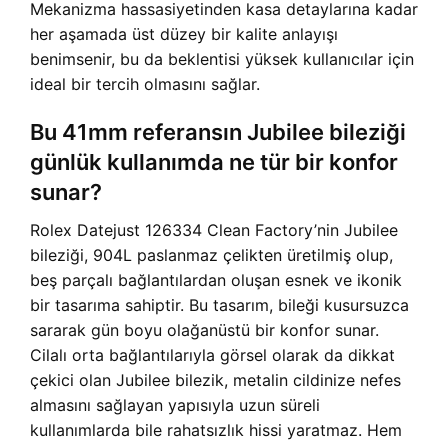
Mekanizma hassasiyetinden kasa detaylarına kadar
her aşamada üst düzey bir kalite anlayışı
benimsenir, bu da beklentisi yüksek kullanıcılar için
ideal bir tercih olmasını sağlar.
Bu 41mm referansın Jubilee bileziği
günlük kullanımda ne tür bir konfor
sunar?
Rolex Datejust 126334 Clean Factory’nin Jubilee
bileziği, 904L paslanmaz çelikten üretilmiş olup,
beş parçalı bağlantılardan oluşan esnek ve ikonik
bir tasarıma sahiptir. Bu tasarım, bileği kusursuzca
sararak gün boyu olağanüstü bir konfor sunar.
Cilalı orta bağlantılarıyla görsel olarak da dikkat
çekici olan Jubilee bilezik, metalin cildinize nefes
almasını sağlayan yapısıyla uzun süreli
kullanımlarda bile rahatsızlık hissi yaratmaz. Hem