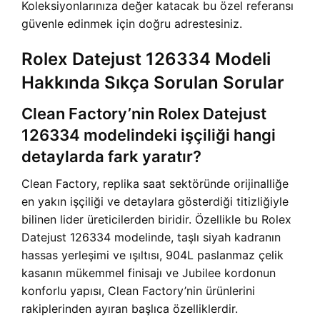
Koleksiyonlarınıza değer katacak bu özel referansı
güvenle edinmek için doğru adrestesiniz.
Rolex Datejust 126334 Modeli
Hakkında Sıkça Sorulan Sorular
Clean Factory’nin Rolex Datejust
126334 modelindeki işçiliği hangi
detaylarda fark yaratır?
Clean Factory, replika saat sektöründe orijinalliğe
en yakın işçiliği ve detaylara gösterdiği titizliğiyle
bilinen lider üreticilerden biridir. Özellikle bu Rolex
Datejust 126334 modelinde, taşlı siyah kadranın
hassas yerleşimi ve ışıltısı, 904L paslanmaz çelik
kasanın mükemmel finisajı ve Jubilee kordonun
konforlu yapısı, Clean Factory’nin ürünlerini
rakiplerinden ayıran başlıca özelliklerdir.