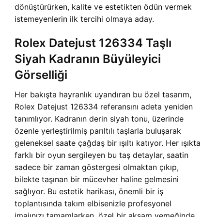
dönüştürürken, kalite ve estetikten ödün vermek
istemeyenlerin ilk tercihi olmaya aday.
Rolex Datejust 126334 Taşlı
Siyah Kadranın Büyüleyici
Görselliği
Her bakışta hayranlık uyandıran bu özel tasarım,
Rolex Datejust 126334 referansını adeta yeniden
tanımlıyor. Kadranın derin siyah tonu, üzerinde
özenle yerleştirilmiş parıltılı taşlarla buluşarak
geleneksel saate çağdaş bir ışıltı katıyor. Her ışıkta
farklı bir oyun sergileyen bu taş detaylar, saatin
sadece bir zaman göstergesi olmaktan çıkıp,
bilekte taşınan bir mücevher haline gelmesini
sağlıyor. Bu estetik harikası, önemli bir iş
toplantısında takım elbisenizle profesyonel
imajınızı tamamlarken, özel bir akşam yemeğinde