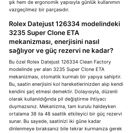
şık hem de ergonomik yapısıyla günlük kullanımın
vazgeçilmez bir parçasıdır.
Rolex Datejust 126334 modelindeki
3235 Super Clone ETA
mekanizması, enerjisini nasıl
sağlıyor ve güç rezervi ne kadar?
Bu özel Rolex Datejust 126334 Clean Factory
modelinde yer alan 3235 Super Clone ETA
mekanizması, otomatik kurmalı bir yapıya sahiptir.
Bu, saatin enerjisini kol hareketlerinizden alıp kendi
kendini şarj etmesi demektir. Dolayısıyla, düzenli
olarak kullanıldığında pil değiştirme ihtiyacı
duymazsınız. Mekanizma, tam kurulu haldeyken
ortalama 38 ila 48 saatlik etkileyici bir güç rezervi
sunar. Bu sayede, saatinizi iki güne kadar
dinlenmeye bıraksanız bile tekrar kurmanıza gerek