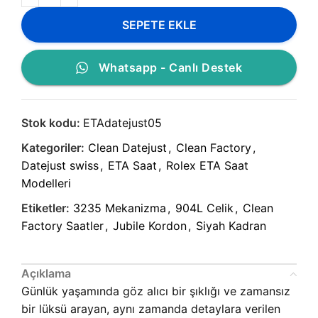
SEPETE EKLE
Whatsapp - Canlı Destek
Stok kodu:
ETAdatejust05
Kategoriler:
Clean Datejust
,
Clean Factory
,
Datejust swiss
,
ETA Saat
,
Rolex ETA Saat
Modelleri
Etiketler:
3235 Mekanizma
,
904L Celik
,
Clean
Factory Saatler
,
Jubile Kordon
,
Siyah Kadran
Açıklama
Günlük yaşamında göz alıcı bir şıklığı ve zamansız
bir lüksü arayan, aynı zamanda detaylara verilen