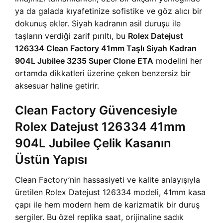
ya da galada kıyafetinize sofistike ve göz alıcı bir
dokunuş ekler. Siyah kadranın asil duruşu ile
taşların verdiği zarif pırıltı, bu
Rolex Datejust
126334 Clean Factory 41mm Taşlı Siyah Kadran
904L Jubilee 3235 Super Clone ETA
modelini her
ortamda dikkatleri üzerine çeken benzersiz bir
aksesuar haline getirir.
Clean Factory Güvencesiyle
Rolex Datejust 126334 41mm
904L Jubilee Çelik Kasanın
Üstün Yapısı
Clean Factory’nin hassasiyeti ve kalite anlayışıyla
üretilen Rolex Datejust 126334 modeli, 41mm kasa
çapı ile hem modern hem de karizmatik bir duruş
sergiler. Bu özel replika saat, orijinaline sadık