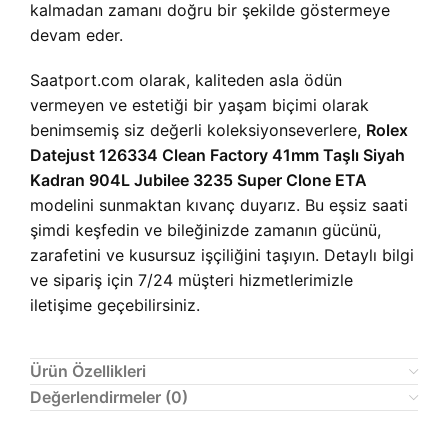
kalmadan zamanı doğru bir şekilde göstermeye
devam eder.
Saatport.com olarak, kaliteden asla ödün
vermeyen ve estetiği bir yaşam biçimi olarak
benimsemiş siz değerli koleksiyonseverlere,
Rolex
Datejust 126334 Clean Factory 41mm Taşlı Siyah
Kadran 904L Jubilee 3235 Super Clone ETA
modelini sunmaktan kıvanç duyarız. Bu eşsiz saati
şimdi keşfedin ve bileğinizde zamanın gücünü,
zarafetini ve kusursuz işçiliğini taşıyın. Detaylı bilgi
ve sipariş için 7/24 müşteri hizmetlerimizle
iletişime geçebilirsiniz.
Ürün Özellikleri
Değerlendirmeler (0)