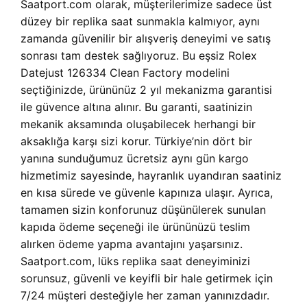
Saatport.com olarak, müşterilerimize sadece üst
düzey bir replika saat sunmakla kalmıyor, aynı
zamanda güvenilir bir alışveriş deneyimi ve satış
sonrası tam destek sağlıyoruz. Bu eşsiz Rolex
Datejust 126334 Clean Factory modelini
seçtiğinizde, ürününüz 2 yıl mekanizma garantisi
ile güvence altına alınır. Bu garanti, saatinizin
mekanik aksamında oluşabilecek herhangi bir
aksaklığa karşı sizi korur. Türkiye’nin dört bir
yanına sunduğumuz ücretsiz aynı gün kargo
hizmetimiz sayesinde, hayranlık uyandıran saatiniz
en kısa sürede ve güvenle kapınıza ulaşır. Ayrıca,
tamamen sizin konforunuz düşünülerek sunulan
kapıda ödeme seçeneği ile ürününüzü teslim
alırken ödeme yapma avantajını yaşarsınız.
Saatport.com, lüks replika saat deneyiminizi
sorunsuz, güvenli ve keyifli bir hale getirmek için
7/24 müşteri desteğiyle her zaman yanınızdadır.