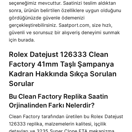
seçeneğimiz mevcuttur. Saatinizi teslim aldıktan
sonra, ürünün belirtilen özelliklere uygun olduğunu
gördüğünüzde güvenle ödemenizi
gerçekleştirebilirsiniz. Saatport.com, size hızlı,
güvenli ve sorunsuz bir alışveriş deneyimi sunmak
için burada.
Rolex Datejust 126333 Clean
Factory 41mm Taşlı Şampanya
Kadran Hakkında Sıkça Sorulan
Sorular
Bu Clean Factory Replika Saatin
Orjinalinden Farkı Nelerdir?
Clean Factory tarafından üretilen bu Rolex Datejust
126333 replika, malzemelerin kalitesi, işçilik
detayları ve 3235 Super Clone ETA mekanizma