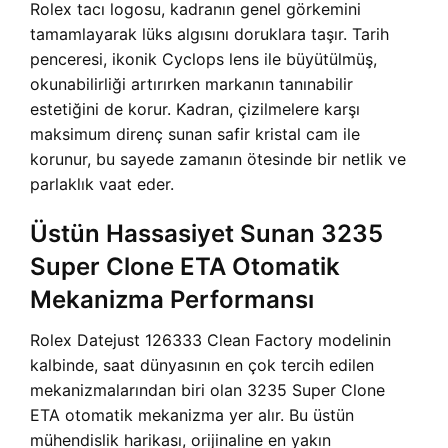
Rolex tacı logosu, kadranın genel görkemini
tamamlayarak lüks algısını doruklara taşır. Tarih
penceresi, ikonik Cyclops lens ile büyütülmüş,
okunabilirliği artırırken markanın tanınabilir
estetiğini de korur. Kadran, çizilmelere karşı
maksimum direnç sunan safir kristal cam ile
korunur, bu sayede zamanın ötesinde bir netlik ve
parlaklık vaat eder.
Üstün Hassasiyet Sunan 3235
Super Clone ETA Otomatik
Mekanizma Performansı
Rolex Datejust 126333 Clean Factory modelinin
kalbinde, saat dünyasının en çok tercih edilen
mekanizmalarından biri olan 3235 Super Clone
ETA otomatik mekanizma yer alır. Bu üstün
mühendislik harikası, orijinaline en yakın