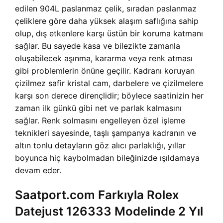
edilen 904L paslanmaz çelik, sıradan paslanmaz
çeliklere göre daha yüksek alaşım saflığına sahip
olup, dış etkenlere karşı üstün bir koruma katmanı
sağlar. Bu sayede kasa ve bilezikte zamanla
oluşabilecek aşınma, kararma veya renk atması
gibi problemlerin önüne geçilir. Kadranı koruyan
çizilmez safir kristal cam, darbelere ve çizilmelere
karşı son derece dirençlidir; böylece saatinizin her
zaman ilk günkü gibi net ve parlak kalmasını
sağlar. Renk solmasını engelleyen özel işleme
teknikleri sayesinde, taşlı şampanya kadranın ve
altın tonlu detayların göz alıcı parlaklığı, yıllar
boyunca hiç kaybolmadan bileğinizde ışıldamaya
devam eder.
Saatport.com Farkıyla Rolex
Datejust 126333 Modelinde 2 Yıl