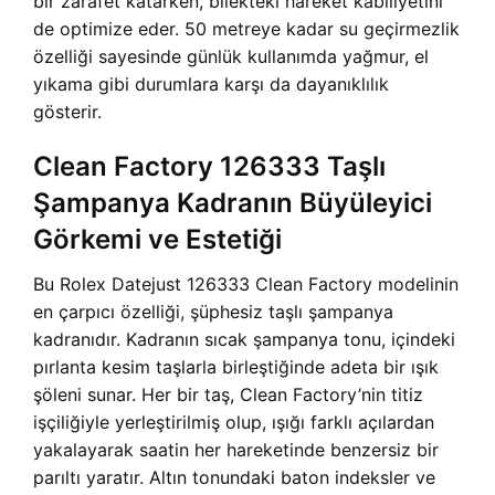
bir zarafet katarken, bilekteki hareket kabiliyetini
de optimize eder. 50 metreye kadar su geçirmezlik
özelliği sayesinde günlük kullanımda yağmur, el
yıkama gibi durumlara karşı da dayanıklılık
gösterir.
Clean Factory 126333 Taşlı
Şampanya Kadranın Büyüleyici
Görkemi ve Estetiği
Bu Rolex Datejust 126333 Clean Factory modelinin
en çarpıcı özelliği, şüphesiz taşlı şampanya
kadranıdır. Kadranın sıcak şampanya tonu, içindeki
pırlanta kesim taşlarla birleştiğinde adeta bir ışık
şöleni sunar. Her bir taş, Clean Factory’nin titiz
işçiliğiyle yerleştirilmiş olup, ışığı farklı açılardan
yakalayarak saatin her hareketinde benzersiz bir
parıltı yaratır. Altın tonundaki baton indeksler ve