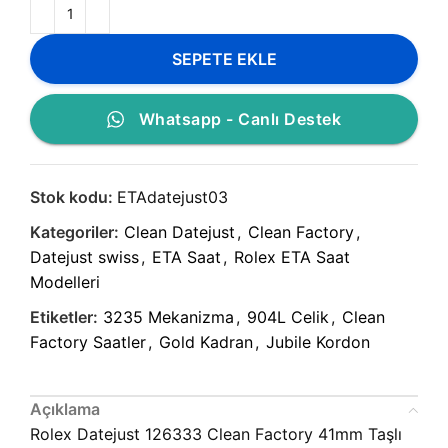
SEPETE EKLE
Whatsapp - Canlı Destek
Stok kodu:
ETAdatejust03
Kategoriler:
Clean Datejust
,
Clean Factory
,
Datejust swiss
,
ETA Saat
,
Rolex ETA Saat
Modelleri
Etiketler:
3235 Mekanizma
,
904L Celik
,
Clean
Factory Saatler
,
Gold Kadran
,
Jubile Kordon
Açıklama
Rolex Datejust 126333 Clean Factory 41mm Taşlı