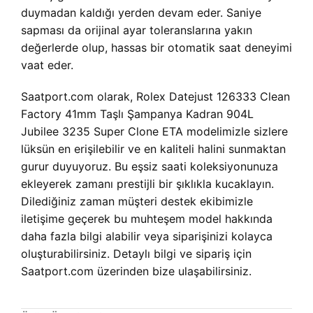
duymadan kaldığı yerden devam eder. Saniye
sapması da orijinal ayar toleranslarına yakın
değerlerde olup, hassas bir otomatik saat deneyimi
vaat eder.
Saatport.com olarak, Rolex Datejust 126333 Clean
Factory 41mm Taşlı Şampanya Kadran 904L
Jubilee 3235 Super Clone ETA modelimizle sizlere
lüksün en erişilebilir ve en kaliteli halini sunmaktan
gurur duyuyoruz. Bu eşsiz saati koleksiyonunuza
ekleyerek zamanı prestijli bir şıklıkla kucaklayın.
Dilediğiniz zaman müşteri destek ekibimizle
iletişime geçerek bu muhteşem model hakkında
daha fazla bilgi alabilir veya siparişinizi kolayca
oluşturabilirsiniz. Detaylı bilgi ve sipariş için
Saatport.com üzerinden bize ulaşabilirsiniz.