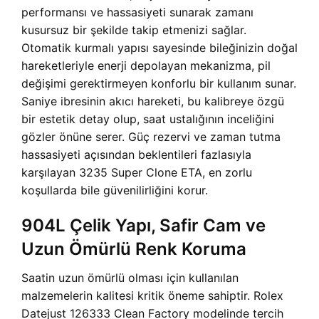
performansı ve hassasiyeti sunarak zamanı
kusursuz bir şekilde takip etmenizi sağlar.
Otomatik kurmalı yapısı sayesinde bileğinizin doğal
hareketleriyle enerji depolayan mekanizma, pil
değişimi gerektirmeyen konforlu bir kullanım sunar.
Saniye ibresinin akıcı hareketi, bu kalibreye özgü
bir estetik detay olup, saat ustalığının inceliğini
gözler önüne serer. Güç rezervi ve zaman tutma
hassasiyeti açısından beklentileri fazlasıyla
karşılayan 3235 Super Clone ETA, en zorlu
koşullarda bile güvenilirliğini korur.
904L Çelik Yapı, Safir Cam ve
Uzun Ömürlü Renk Koruma
Saatin uzun ömürlü olması için kullanılan
malzemelerin kalitesi kritik öneme sahiptir. Rolex
Datejust 126333 Clean Factory modelinde tercih