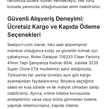
hattımızla sizlere hizmet vermekteyiz. Her türlü
konuda yanınızda olduğumuzdan emin olabilirsiniz.
Güvenli Alışveriş Deneyimi:
Ücretsiz Kargo ve Kapıda Ödeme
Seçenekleri
Saatport.com olarak, lüks saat alışverişinizi
mümkün olduğunca kolay ve güvenilir kılmak için
çabalıyoruz. Rolex Datejust 126333 Clean Factory
41mm Taşlı Şampanya Kadran 904L Jubilee 3235
Super Clone ETA modelimizi satın aldığınızda,
Türkiye’nin her yerine ücretsiz aynı gün kargo
avantajından faydalanırsınız. Böylece seçtiğiniz
saate en kısa sürede ve ek maliyet olmadan sahip
olabilirsiniz. Ayrıca, online ödeme konusunda
endişeleriniz varsa veya ürünü görmeden ödeme
yapmak istemiyorsanız, kapıda ödeme