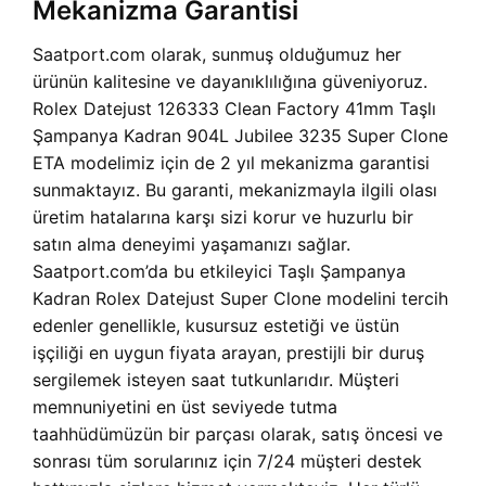
Mekanizma Garantisi
Saatport.com olarak, sunmuş olduğumuz her
ürünün kalitesine ve dayanıklılığına güveniyoruz.
Rolex Datejust 126333 Clean Factory 41mm Taşlı
Şampanya Kadran 904L Jubilee 3235 Super Clone
ETA modelimiz için de 2 yıl mekanizma garantisi
sunmaktayız. Bu garanti, mekanizmayla ilgili olası
üretim hatalarına karşı sizi korur ve huzurlu bir
satın alma deneyimi yaşamanızı sağlar.
Saatport.com’da bu etkileyici Taşlı Şampanya
Kadran Rolex Datejust Super Clone modelini tercih
edenler genellikle, kusursuz estetiği ve üstün
işçiliği en uygun fiyata arayan, prestijli bir duruş
sergilemek isteyen saat tutkunlarıdır. Müşteri
memnuniyetini en üst seviyede tutma
taahhüdümüzün bir parçası olarak, satış öncesi ve
sonrası tüm sorularınız için 7/24 müşteri destek