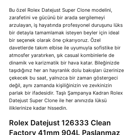
Bu özel Rolex Datejust Super Clone modelini,
zarafetini ve gücünü bir arada sergilemeyi
arzulayan, iş hayatında profesyonel duruşunu lüks
bir detayla tamamlamak isteyen beyler için ideal
bir seçenek olarak öne çıkarıyoruz. Özel
davetlerde takım elbise ile uyumuyla sofistike bir
atmosfer yaratırken, şık casual kombinlerle de
dinamik ve karizmatik bir hava katar. Bileğinizde
taşıdığınız her an hayranlık dolu bakışları üzerinize
çekecek bu saat, yalnızca bir zaman göstergeci
değil, aynı zamanda kişiliğinizin ve zevkinizin
parlak bir ifadesidir. Taşlı Şampanya Kadran Rolex
Datejust Super Clone ile her anınızda lüksü
iliklerinize kadar hissedin.
Rolex Datejust 126333 Clean
Factory 41mm 904L Paslanmaz