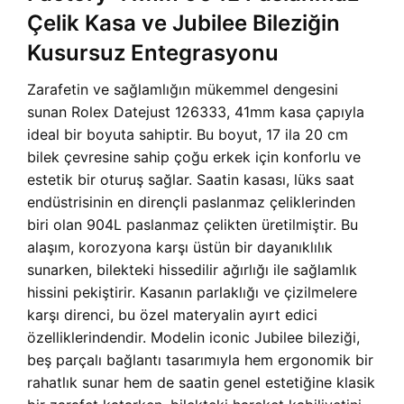
Çelik Kasa ve Jubilee Bileziğin
Kusursuz Entegrasyonu
Zarafetin ve sağlamlığın mükemmel dengesini
sunan Rolex Datejust 126333, 41mm kasa çapıyla
ideal bir boyuta sahiptir. Bu boyut, 17 ila 20 cm
bilek çevresine sahip çoğu erkek için konforlu ve
estetik bir oturuş sağlar. Saatin kasası, lüks saat
endüstrisinin en dirençli paslanmaz çeliklerinden
biri olan 904L paslanmaz çelikten üretilmiştir. Bu
alaşım, korozyona karşı üstün bir dayanıklılık
sunarken, bilekteki hissedilir ağırlığı ile sağlamlık
hissini pekiştirir. Kasanın parlaklığı ve çizilmelere
karşı direnci, bu özel materyalin ayırt edici
özelliklerindendir. Modelin iconic Jubilee bileziği,
beş parçalı bağlantı tasarımıyla hem ergonomik bir
rahatlık sunar hem de saatin genel estetiğine klasik