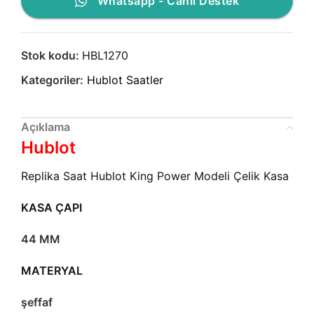
Whatsapp - Canlı Destek
Stok kodu:
HBL1270
Kategoriler:
Hublot Saatler
Açıklama
Hublot
Replika Saat Hublot King Power Modeli Çelik Kasa
KASA ÇAPI
44 MM
MATERYAL
şeffaf