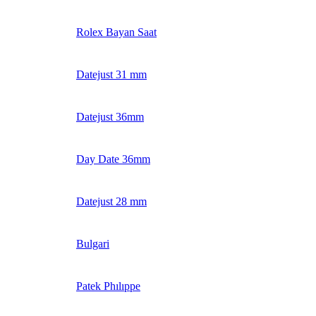
Rolex Bayan Saat
Datejust 31 mm
Datejust 36mm
Day Date 36mm
Datejust 28 mm
Bulgari
Patek Phılıppe