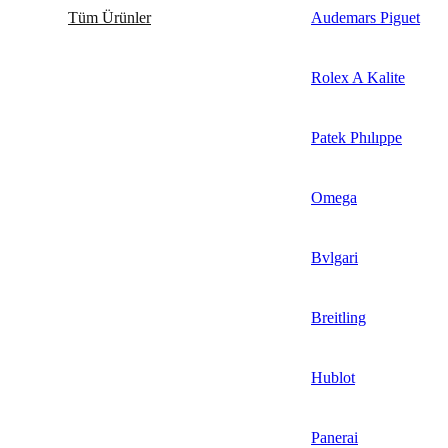
Tüm Ürünler
Audemars Piguet
Rolex A Kalite
Patek Phılıppe
Omega
Bvlgari
Breitling
Hublot
Panerai