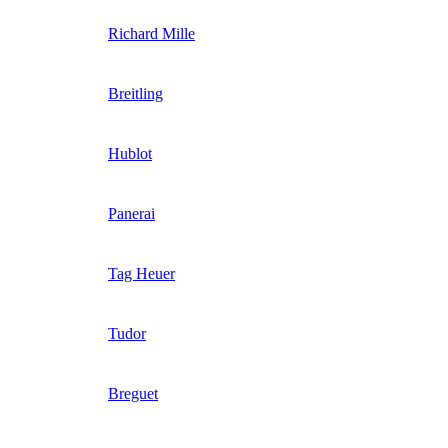
Richard Mille
Breitling
Hublot
Panerai
Tag Heuer
Tudor
Breguet