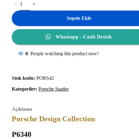
Sepete Ekle
Whatsapp - Canlı Destek
0
People watching this product now!
Stok kodu:
PORS42
Kategoriler:
Porsche Saatler
Açıklama
Porsche Design Collection
P6340