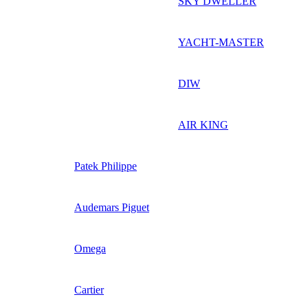
SKY DWELLER
YACHT-MASTER
DIW
AIR KING
Patek Philippe
Audemars Piguet
Omega
Cartier