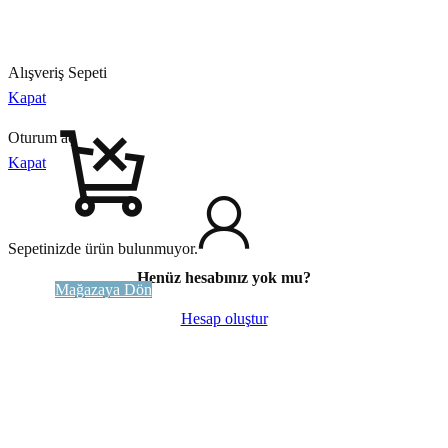
Alışveriş Sepeti
Kapat
Oturum aç
Kapat
Sepetinizde ürün bulunmuyor.
Henüz hesabınız yok mu?
Mağazaya Dön
Hesap oluştur