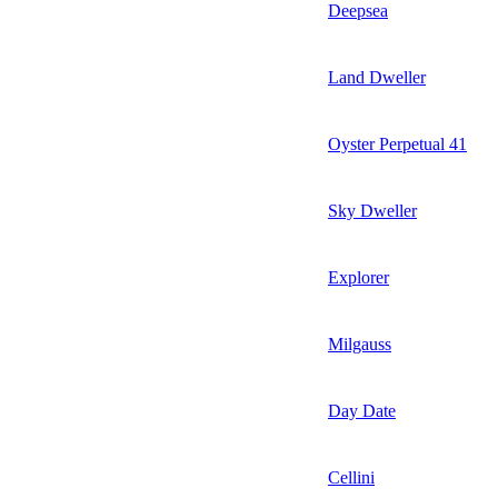
Deepsea
Land Dweller
Oyster Perpetual 41
Sky Dweller
Explorer
Milgauss
Day Date
Cellini