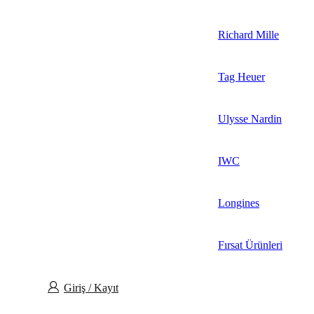
Richard Mille
Tag Heuer
Ulysse Nardin
IWC
Longines
Fırsat Ürünleri
Giriş / Kayıt