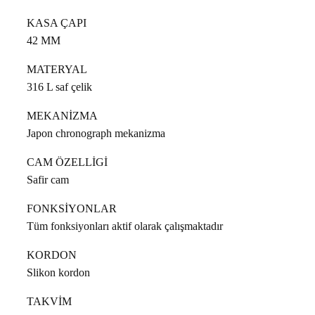
KASA ÇAPI
42 MM
MATERYAL
316 L saf çelik
MEKANİZMA
Japon chronograph mekanizma
CAM ÖZELLİGİ
Safir cam
FONKSİYONLAR
Tüm fonksiyonları aktif olarak çalışmaktadır
KORDON
Slikon kordon
TAKVİM