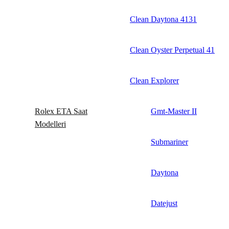
Clean Daytona 4131
Clean Oyster Perpetual 41
Clean Explorer
Rolex ETA Saat
Gmt-Master II
Modelleri
Submariner
Daytona
Datejust