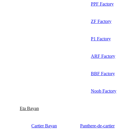
PPF Factory
ZF Factory
P1 Factory
ARF Factory
BBF Factory
Noob Factory
Eta Bayan
Cartier Bayan
Panthere-de-cartier