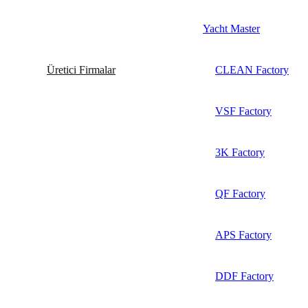
Yacht Master
Üretici Firmalar
CLEAN Factory
VSF Factory
3K Factory
QF Factory
APS Factory
DDF Factory