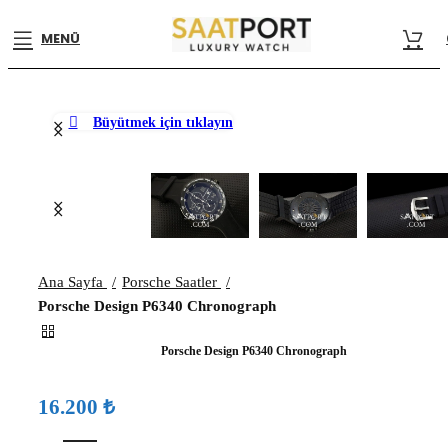
MENÜ
Büyütmek için tıklayın
Ana Sayfa
Porsche Saatler
Porsche Design P6340 Chronograph
Porsche Design P6340 Chronograph
₺