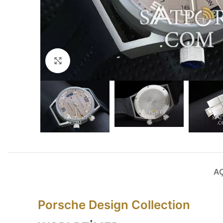
Büyütmek için tıklayın
A
Porsche Design Collection