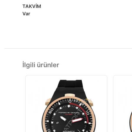
TAKVİM
Var
İlgili ürünler