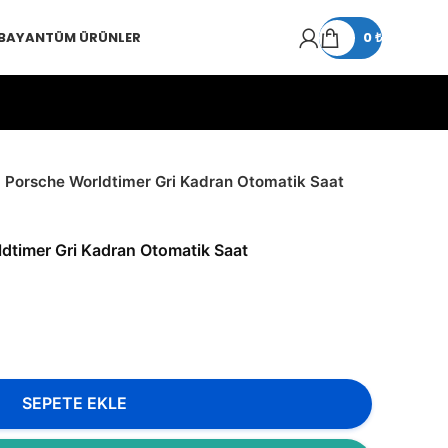
 BAYAN
TÜM ÜRÜNLER
0
₺
Porsche Worldtimer Gri Kadran Otomatik Saat
dtimer Gri Kadran Otomatik Saat
SEPETE EKLE