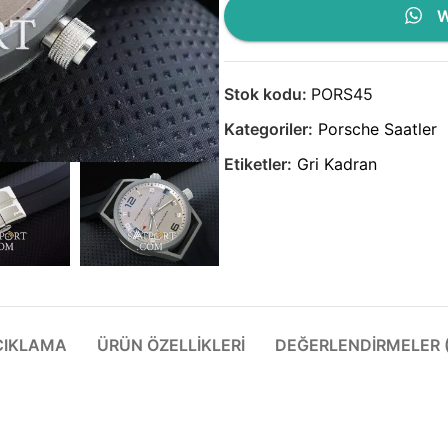
W
Stok kodu:
PORS45
Kategoriler:
Porsche Saatler
Etiketler:
Gri Kadran
ÇIKLAMA
ÜRÜN ÖZELLIKLERI
DEĞERLENDIRMELER (