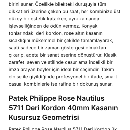
birini sunar. Özellikle bilekteki duruşuyla tüm
dikkatleri üzerine çeken bu saat, her kombinize üst
düzey bir estetik katarken, aynı zamanda
işlevselliğinden de ödün vermez. Konyak
tonlarındaki deri kordon, rose altın kasanın
sıcaklığını mükemmel bir şekilde tamamlayarak,
saati sadece bir zaman göstergesi olmaktan
çıkarıp, adeta bir sanat eserine dönüştürür. Klasik
zarafeti seven ve stilinde cesur ama incelikli bir
imza arayan beyler için ideal bir seçimdir. Takım
elbise ile giyildiğinde profesyonel bir ifade, smart
casual kombinlerle ise rafine bir dokunuş sunar.
Patek Philippe Rose Nautilus
5711 Deri Kordon 40mm Kasanın
Kusursuz Geometrisi
Patek Philippe Rose Nautilus 5711 Deri Kordon 3k