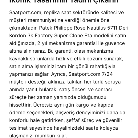
Saatport.com, replika saat sektöründe kalitesi ve
müşteri memnuniyetine verdiği önemle öne
çıkmaktadır. Patek Philippe Rose Nautilus 5711 Deri
Kordon 3k Factory Super Clone Eta modelini satın
aldığınızda, 2 yıl mekanizma garantisi ile güvence
altına alınırsınız. Bu garanti, olası mekanizma
kaynaklı sorunlarda hızlı ve etkili çözüm sunarak,
satın alma işleminizi tam bir gönül rahatlığıyla
yapmanızı sağlar. Ayrıca, Saatport.com 7/24
müşteri desteği, aklınıza takılan her türlü soruya
anında yanıt bularak, satış öncesi ve sonrası
süreçte her zaman yanınızda olduğumuzu
hissettirir. Ücretsiz aynı gün kargo ve kapıda
ödeme seçenekleri, alışveriş deneyiminizi daha da
konforlu hale getirirken, şeffaf süreç ve güvenilir
teslimat sayesinde hayalinizdeki saate kolayca
ulaşmanızı mümkün kılar.