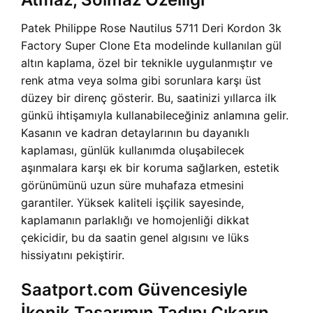
Patek Philippe Rose Nautilus 5711 Deri Kordon 3k
Factory Super Clone Eta modelinde kullanılan gül
altın kaplama, özel bir teknikle uygulanmıştır ve
renk atma veya solma gibi sorunlara karşı üst
düzey bir direnç gösterir. Bu, saatinizi yıllarca ilk
günkü ihtişamıyla kullanabileceğiniz anlamına gelir.
Kasanın ve kadran detaylarının bu dayanıklı
kaplaması, günlük kullanımda oluşabilecek
aşınmalara karşı ek bir koruma sağlarken, estetik
görünümünü uzun süre muhafaza etmesini
garantiler. Yüksek kaliteli işçilik sayesinde,
kaplamanın parlaklığı ve homojenliği dikkat
çekicidir, bu da saatin genel algısını ve lüks
hissiyatını pekiştirir.
Saatport.com Güvencesiyle
İkonik Tasarımın Tadını Çıkarın