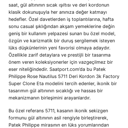
saat, gül altınının sıcak ışıltısı ve deri kordonun
klasik dokunuşuyla her anınıza değer katmayı
hedefler. Özel davetlerden iş toplantılarına, hafta
sonu casual şıklığından akşam yemeklerine değin
geniş bir kullanım yelpazesi sunan bu özel model,
özgün ve karizmatik bir duruş sergilemek isteyen
lüks düşkünlerinin yeni favorisi olmaya adaydır.
Özellikle zarif detaylara ve prestijli bir tasarıma
önem veren koleksiyonerler için vazgeçilmez bir
eser niteliğindedir. Saatport.com’da bu Patek
Philippe Rose Nautilus 5711 Deri Kordon 3k Factory
Super Clone Eta modelini tercih edenler, ikonik bir
tasarımın gül altınının sıcaklığı ve hassas bir
mekanizmanın birleşimini arayanlardır.
Bu özel referans 5711, kasanın ikonik sekizgen
formunu gül altınının asil rengiyle birleştirerek,
Patek Philippe mirasının en lüks yorumlarından