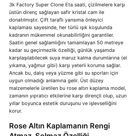
3k Factory Super Clone Eta saati, çizilmelere karşı
üstün direnç sağlayan safir kristal cam ile
donatılmıştır. Çift taraflı yansıma önleyici
kaplaması sayesinde, her türlü ışık koşulunda
kadranın mükemmel okunabilirliğini garantiler.
Saatin genel sağlamlığını tamamlayan 50 metreye
kadar su geçirmezlik özelliği, günlük yaşamda
karşılaşılabilecek suya maruz kalma durumlarına (el
yıkama, yağmur gibi) karşı yeterli koruma sağlar.
Ancak bu, dalış veya yüzme gibi su sporları için
uygun olmadığı anlamına gelir. Üst düzey
malzemelerle üretilen bu rose altın kaplama model,
zamanın yıpratıcı etkilerine karşı dirençli olup, uzun
yıllar boyunca estetik duruşunu ve işlevselliğini
korur.
Rose Altın Kaplamanın Rengi
Atmaz, Solmaz Özelliği