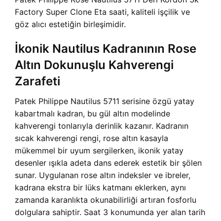
Factory Super Clone Eta saati, kaliteli işçilik ve
göz alıcı estetiğin birleşimidir.
İkonik Nautilus Kadranının Rose
Altın Dokunuşlu Kahverengi
Zarafeti
Patek Philippe Nautilus 5711 serisine özgü yatay
kabartmalı kadran, bu gül altın modelinde
kahverengi tonlarıyla derinlik kazanır. Kadranın
sıcak kahverengi rengi, rose altın kasayla
mükemmel bir uyum sergilerken, ikonik yatay
desenler ışıkla adeta dans ederek estetik bir şölen
sunar. Uygulanan rose altın indeksler ve ibreler,
kadrana ekstra bir lüks katmanı eklerken, aynı
zamanda karanlıkta okunabilirliği artıran fosforlu
dolgulara sahiptir. Saat 3 konumunda yer alan tarih